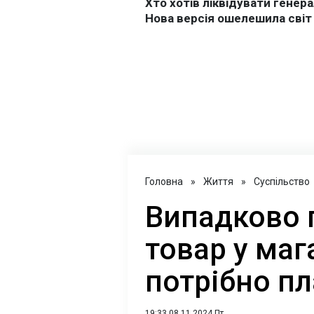
Головна
»
Життя
»
Суспільство
Випадково
товар у маг
потрібно п
19:33 08.11.2024 Пт