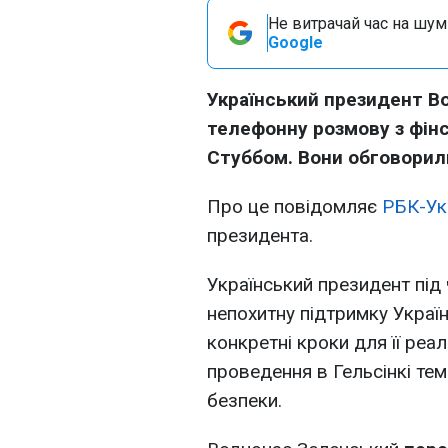
Не витрачай час на шум!
Google
Український президент В
телефонну розмову з фі
Стуббом. Вони обговорил
Про це повідомляє
РБК-Ук
президента.
Український президент під
непохитну підтримку Україн
конкретні кроки для її реал
проведення в Гельсінкі тем
безпеки.