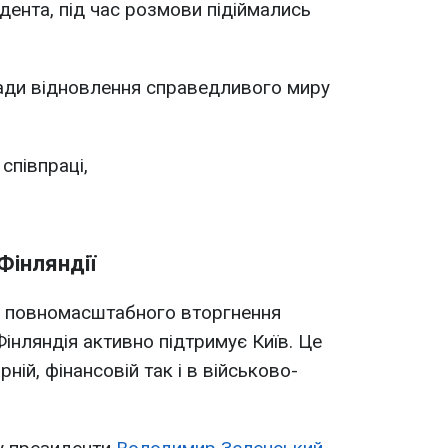
дента, під час розмови підіймались
ади відновлення справедливого миру
співпраці,
Фінляндії
у повномасштабного вторгнення
 Фінляндія активно підтримує Київ. Це
ній, фінансовій так і в військово-