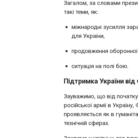
Загалом, за словами прези
такі теми, як:
міжнародні зусилля зар
для України,
продовження оборонної 
ситуація на полі бою.
Підтримка України від 
Зауважимо, що від початк
російської армії в Україну,
проявляється як в гуманітар
технічній сферах.