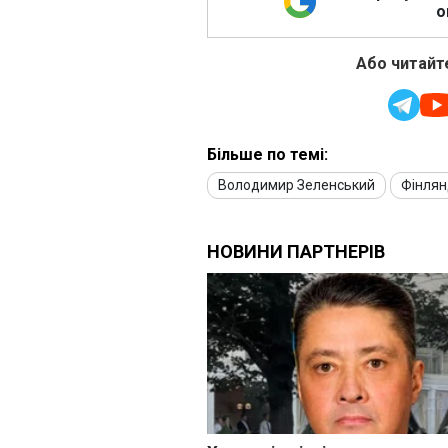
о
Або читайте
Більше по темі:
Володимир Зеленський
Фінлян