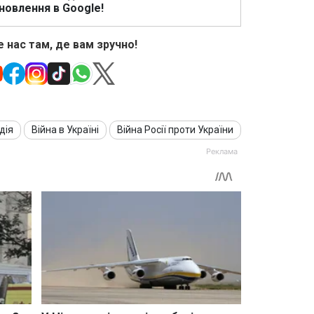
новлення в Google!
 нас там, де вам зручно!
дія
Війна в Україні
Війна Росії проти України