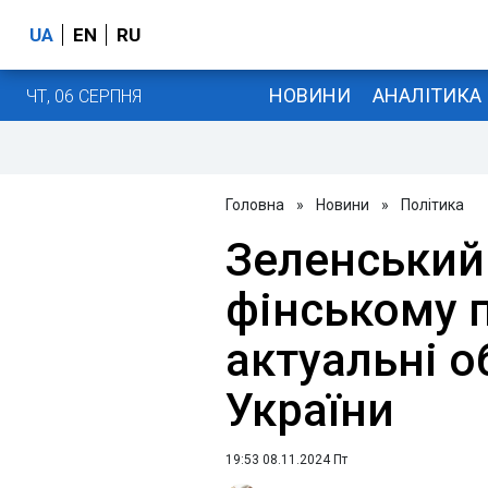
UA
EN
RU
НОВИНИ
АНАЛІТИКА
ЧТ, 06 СЕРПНЯ
Головна
»
Новини
»
Політика
Зеленський
фінському 
актуальні о
України
19:53 08.11.2024 Пт