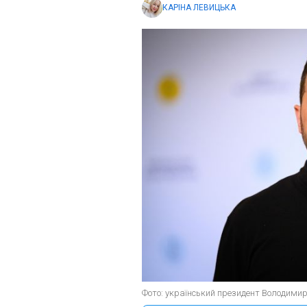
КАРІНА ЛЕВИЦЬКА
Фото: український президент Володимир