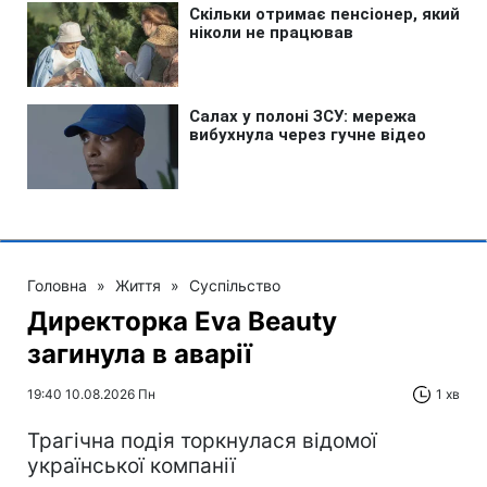
Головна
»
Життя
»
Суспільство
Директорка Eva Beauty
загинула в аварії
19:40 10.08.2026 Пн
1 хв
Трагічна подія торкнулася відомої
української компанії