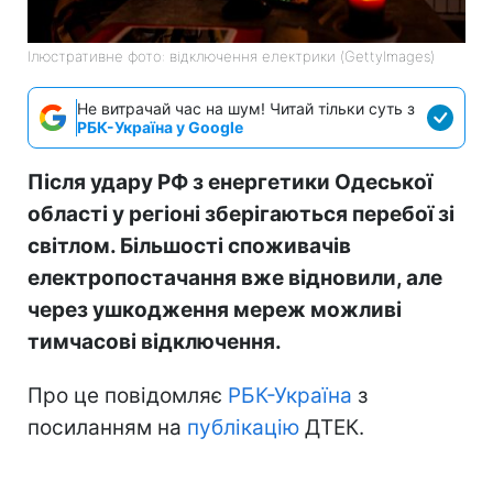
Ілюстративне фото: відключення електрики (GettyImages)
Не витрачай час на шум! Читай тільки суть з
РБК-Україна у Google
Після удару РФ з енергетики Одеської
області у регіоні зберігаються перебої зі
світлом. Більшості споживачів
електропостачання вже відновили, але
через ушкодження мереж можливі
тимчасові відключення.
Про це повідомляє
РБК-Україна
з
посиланням на
публікацію
ДТЕК.