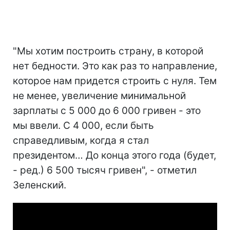
"Мы хотим построить страну, в которой
нет бедности. Это как раз то направление,
которое нам придется строить с нуля. Тем
не менее, увеличение минимальной
зарплаты с 5 000 до 6 000 гривен - это
мы ввели. С 4 000, если быть
справедливым, когда я стал
президентом… До конца этого года (будет,
- ред.) 6 500 тысяч гривен", - отметил
Зеленский.