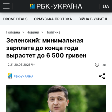
UA
DRONE DEALS
ОРМУЗЬКА ПРОТОКА
ВІЙНА В УКРАЇНІ
Головна
»
Новини
»
Політика
Зеленский: минимальная
зарплата до конца года
вырастет до 6 500 гривен
12:21 20.05.2021 Чт
1 хв
РБК-УКРАЇНА