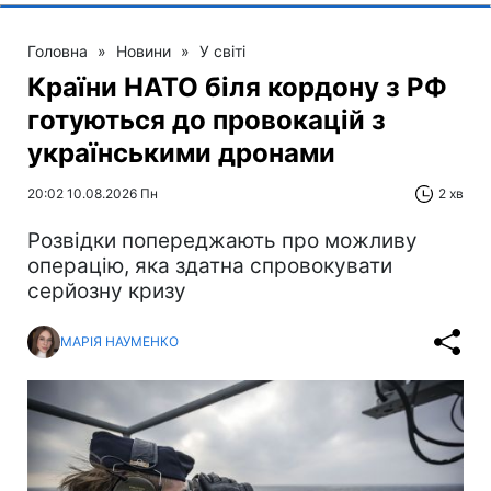
Головна
»
Новини
»
У світі
Країни НАТО біля кордону з РФ
готуються до провокацій з
українськими дронами
20:02 10.08.2026 Пн
2 хв
Розвідки попереджають про можливу
операцію, яка здатна спровокувати
серйозну кризу
МАРІЯ НАУМЕНКО