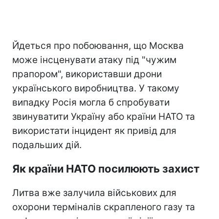
Йдеться про побоювання, що Москва
може інсценувати атаку під "чужим
прапором", використавши дрони
українського виробництва. У такому
випадку Росія могла б спробувати
звинуватити Україну або країни НАТО та
використати інцидент як привід для
подальших дій.
Як країни НАТО посилюють захист
Литва вже залучила військових для
охорони терміналів скрапленого газу та