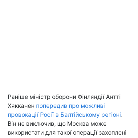
Раніше міністр оборони Фінляндії Антті
Хякканен
попередив про можливі
провокації Росії в Балтійському регіоні
.
Він не виключив, що Москва може
використати для такої операції захоплені