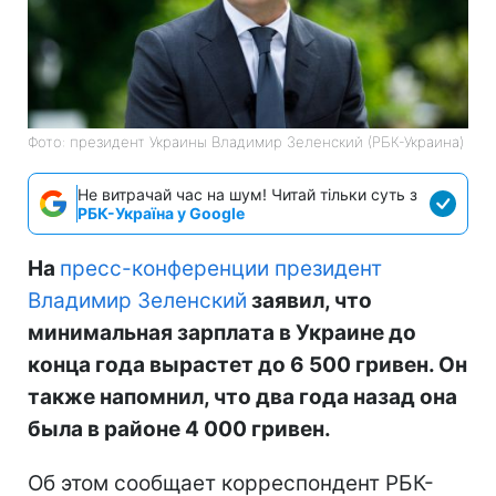
Фото: президент Украины Владимир Зеленский (РБК-Украина)
Не витрачай час на шум! Читай тільки суть з
РБК-Україна у Google
На
пресс-конференции президент
Владимир Зеленский
заявил, что
минимальная зарплата в Украине до
конца года вырастет до 6 500 гривен. Он
также напомнил, что два года назад она
была в районе 4 000 гривен.
Об этом сообщает корреспондент РБК-