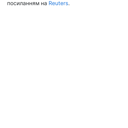
посиланням на
Reuters
.