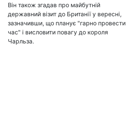
Він також згадав про майбутній
державний візит до Британії у вересні,
зазначивши, що планує "гарно провести
час" і висловити повагу до короля
Чарльза.