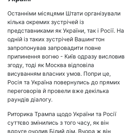
Останніми місяцями Штати організували
кілька окремих зустрічей із
представниками як України, так і Росії. На
одній із таких зустрічей Вашингтон
запропонував запровадити повне
припинення вогню - Київ одразу висловив
згоду, тоді як Москва відповіла
висуванням власних умов. Попри це,
Росія та Україна повернулись до прямих
переговорів й провели вже декілька
раундів діалогу.
Риторика Трампа щодо України та Росії
суттєво змінились з того часу, як він
вдруге очолив Білий дім. Вчора ж він