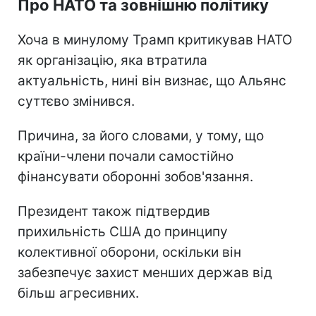
Про НАТО та зовнішню політику
Хоча в минулому Трамп критикував НАТО
як організацію, яка втратила
актуальність, нині він визнає, що Альянс
суттєво змінився.
Причина, за його словами, у тому, що
країни-члени почали самостійно
фінансувати оборонні зобов'язання.
Президент також підтвердив
прихильність США до принципу
колективної оборони, оскільки він
забезпечує захист менших держав від
більш агресивних.