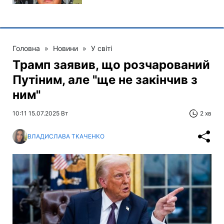
Головна
»
Новини
»
У світі
Трамп заявив, що розчарований
Путіним, але "ще не закінчив з
ним"
10:11 15.07.2025 Вт
2 хв
ВЛАДИСЛАВА ТКАЧЕНКО