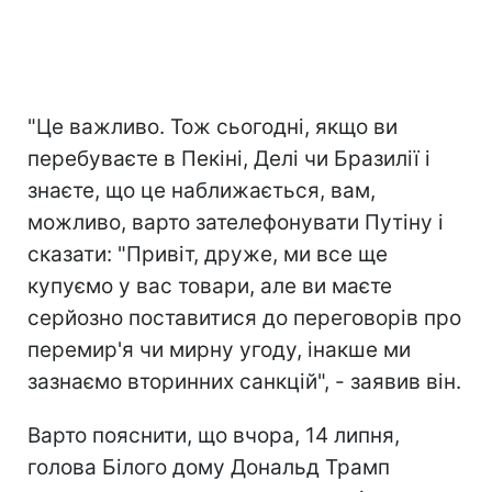
"Це важливо. Тож сьогодні, якщо ви
перебуваєте в Пекіні, Делі чи Бразилії і
знаєте, що це наближається, вам,
можливо, варто зателефонувати Путіну і
сказати: "Привіт, друже, ми все ще
купуємо у вас товари, але ви маєте
серйозно поставитися до переговорів про
перемир'я чи мирну угоду, інакше ми
зазнаємо вторинних санкцій", - заявив він.
Варто пояснити, що вчора, 14 липня,
голова Білого дому Дональд Трамп