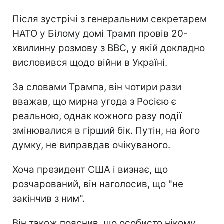
Після зустрічі з генеральним секретарем
НАТО у Білому домі Трамп провів 20-
хвилинну розмову з BBC, у якій докладно
висловився щодо війни в Україні.
За словами Трампа, він чотири рази
вважав, що мирна угода з Росією є
реальною, однак кожного разу події
змінювалися в гірший бік. Путін, на його
думку, не виправдав очікуваного.
Хоча президент США і визнає, що
розчарований, він наголосив, що "не
закінчив з ним".
Він також пояснив, що особисто нікому