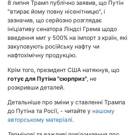
8 липня Трамп публічно заявив, що Путін
"втирає йому повну нісенітницю", і
зазначив, що серйозно розглядає
ініціативу сенатора Ліндсі Грема щодо
введення мит у 500% на імпорт з країн, які
закуповують російську нафту чи
нафтохімічну продукцію.
Крім того, президент США натякнув, що
готує для Путіна "сюрприз"
, не
розкривши деталей.
Детальніше про зміни у ставленні Трампа
до Путіна та Росії, - читайте у
нашому
авторському матеріалі.
Термінові та важливі повідомлення про