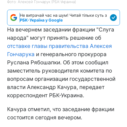
Фото: Алексей Гончарук (РБК-Украина)
Не витрачай час на шум! Читай тільки суть з
РБК-Україна у Google
На вечернем заседании фракции "Слуга
народа" могут принять решение об
отставке главы правительства Алексея
Гончарука
и генерального прокурора
Руслана Рябошапки. Об этом сообщил
заместитель руководителя комитета по
вопросам организации государственной
власти Александр Качура, передает
корреспондент РБК-Украина.
Качура отметил, что заседание фракции
состоится сегодня вечером.