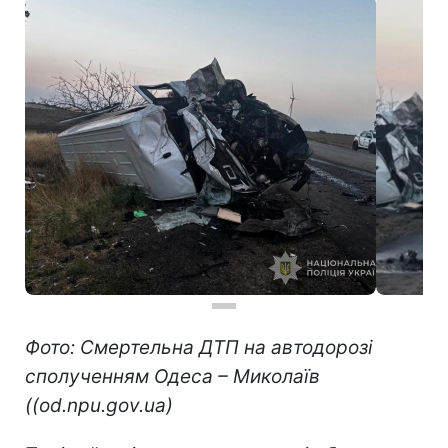
Фото: Смертельна ДТП на автодорозі
сполученням Одеса – Миколаїв
((od.npu.gov.ua)