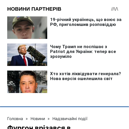
Головна
»
Новини
»
Надзвичайні події
Фургон врізався в