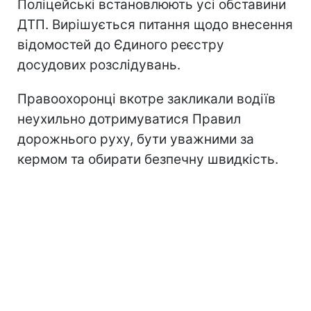
Поліцейські встановлюють усі обставини
ДТП. Вирішується питання щодо внесення
відомостей до Єдиного реєстру
досудових розслідувань.
Правоохоронці вкотре закликали водіїв
неухильно дотримуватися Правил
дорожнього руху, бути уважними за
кермом та обирати безпечну швидкість.