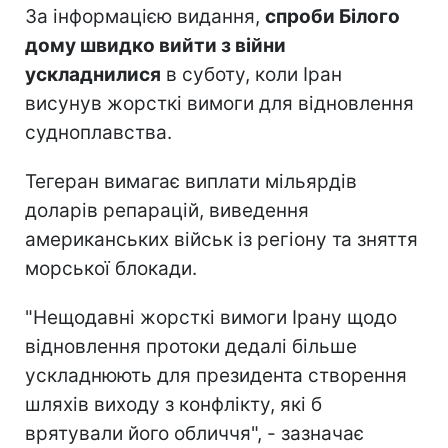
За інформацією видання,
спроби Білого
дому швидко вийти з війни
ускладнилися
в суботу, коли Іран
висунув жорсткі вимоги для відновлення
судноплавства.
Тегеран вимагає виплати мільярдів
доларів репарацій, виведення
американських військ із регіону та зняття
морської блокади.
"Нещодавні жорсткі вимоги Ірану щодо
відновлення протоки дедалі більше
ускладнюють для президента створення
шляхів виходу з конфлікту, які б
врятували його обличчя", - зазначає