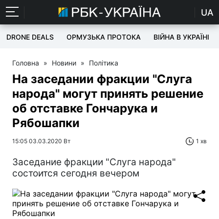
UA
DRONE DEALS
ОРМУЗЬКА ПРОТОКА
ВІЙНА В УКРАЇНІ
Головна
»
Новини
»
Політика
На заседании фракции "Слуга
народа" могут принять решение
об отставке Гончарука и
Рябошапки
15:05 03.03.2020 Вт
1 хв
Заседание фракции "Слуга народа"
состоится сегодня вечером