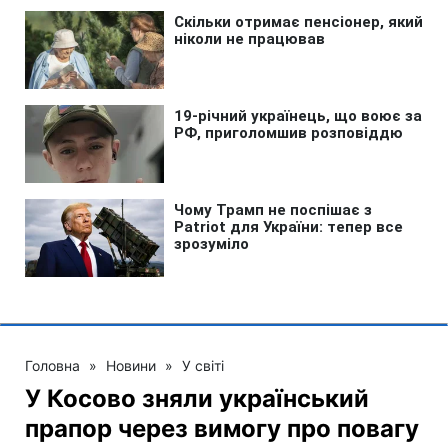
Головна
»
Новини
»
У світі
У Косово зняли український
прапор через вимогу про повагу