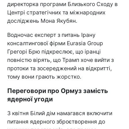
директорка програми Близького Сходу в
Центрі стратегічних та міжнародних
досліджень Мона Якубян.
Водночас експерт з питань Ірану
консалтингової фірми Eurasia Group
Грегорі Брю підкреслює, що іранці
повністю вірять, що Трамп хоче вийти з
протоки та зосереджений на відкритті,
тому вони грають жорстко.
Переговори про Ормуз замість
ядерної угоди
З квітня Білий дім намагався включити
питання ядерного зброєтворення до