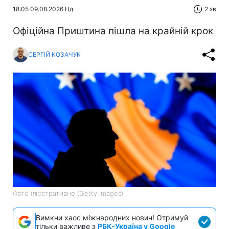
18:05 09.08.2026 Нд
2 хв
Офіційна Приштина пішла на крайній крок
СЕРГІЙ КОЗАЧУК
Фото ілюстративне (Getty Images)
Вимкни хаос міжнародних новин! Отримуй
тільки важливе з
РБК-Україна у Google