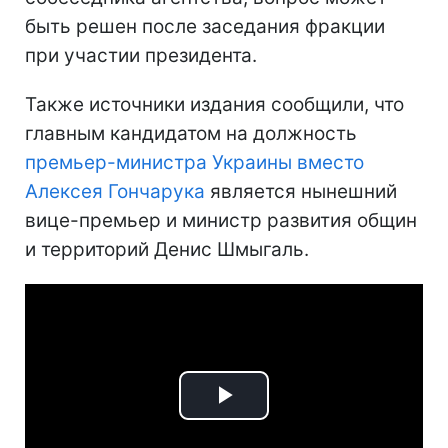
быть решен после заседания фракции
при участии президента.
Также источники издания сообщили, что
главным кандидатом на должность
премьер-министра Украины вместо
Алексея Гончарука
является нынешний
вице-премьер и министр развития общин
и территорий Денис Шмыгаль.
Play