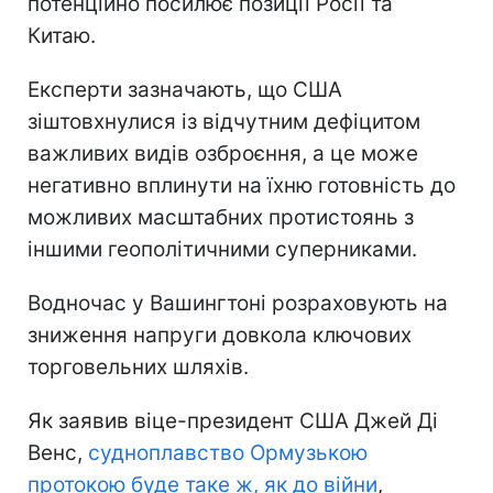
потенційно посилює позиції Росії та
Китаю.
Експерти зазначають, що США
зіштовхнулися із відчутним дефіцитом
важливих видів озброєння, а це може
негативно вплинути на їхню готовність до
можливих масштабних протистоянь з
іншими геополітичними суперниками.
Водночас у Вашингтоні розраховують на
зниження напруги довкола ключових
торговельних шляхів.
Як заявив віце-президент США Джей Ді
Венс,
судноплавство Ормузькою
протокою буде таке ж, як до війни
,