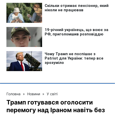
Головна
»
Новини
»
У світі
Трамп готувався оголосити
перемогу над Іраном навіть без