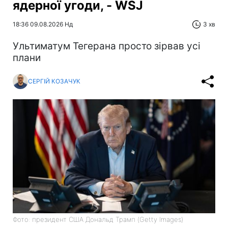
ядерної угоди, - WSJ
18:36 09.08.2026 Нд
3 хв
Ультиматум Тегерана просто зірвав усі
плани
СЕРГІЙ КОЗАЧУК
Фото: президент США Дональд Трамп (Getty Images)