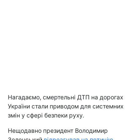
Нагадаємо, смертельні ДТП на дорогах
України стали приводом для системних
змін у сфері безпеки руху.
Нещодавно президент Володимир
Зеленський
відреагував на петицію