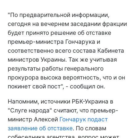
"По предварительной информации,
сегодня на вечернем заседании фракции
будет принято решение об отставке
премьер-министра Гончарука и
соответственно всего состава Кабинета
министров Украины. Так же учитывая
результаты работы генерального
прокурора высока вероятность, что и он
покинет свой пост", - сообщил он.
Напомним, источники РБК-Украина в
"Слуге народа" считают, что премьер-
министр Алексей
Гончарук подаст
заявление об отставке
. По словам
собеседника агентства, вопрос может