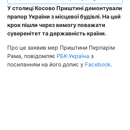
У столиці Косово Приштині демонтували
прапор України з місцевої будівлі. На цей
крок пішли через вимогу поважати
суверенітет та державність країни.
Про це заявив мер Приштини Перпарім
Рама, повідомляє
РБК-Україна
з
посиланням на його допис у
Facebook
.