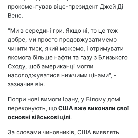
прокоментував віце-президент Джей Ді
Венс.
"Ми в середині гри. Якщо ні, то це теж
добре, ми просто продовжуватимемо
чинити тиск, який можемо, і отримувати
якомога більше нафти та газу з Близького
Сходу, щоб американці могли
насолоджуватися нижчими цінами", -
зазначив він.
Попри нові вимоги Ірану, у Білому домі
переконують, що
США вже виконали свої
основні військові цілі
.
За словами чиновників, США виявлять