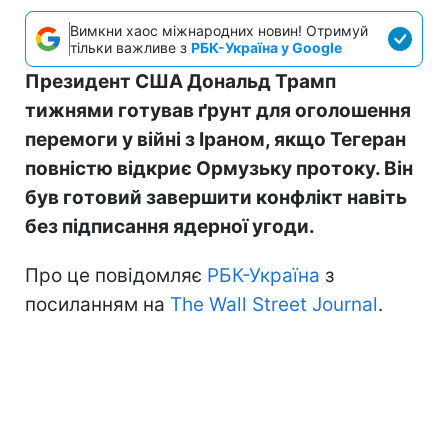
Вимкни хаос міжнародних новин! Отримуй
тільки важливе з
РБК-Україна у Google
Президент США Дональд Трамп
тижнями готував ґрунт для оголошення
перемоги у війні з Іраном, якщо Тегеран
повністю відкриє Ормузьку протоку. Він
був готовий завершити конфлікт навіть
без підписання ядерної угоди.
Про це повідомляє
РБК-Україна
з
посиланням на
The Wall Street Journal
.