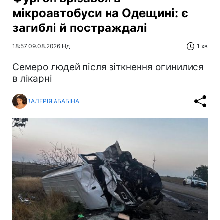
мікроавтобуси на Одещині: є
загиблі й постраждалі
18:57 09.08.2026 Нд
1 хв
Cемеро людей після зіткнення опинилися
в лікарні
ВАЛЕРІЯ АБАБІНА