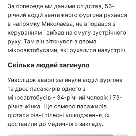
За попередніми даними слідства, 56-
річний водій вантажного фургона рухався
в напрямку Миколаєва, не впорався з
керуванням і виїхав на смугу зустрічного
руху. Там він зіткнувся з двома
мікроавтобусами, які рухалися назустріч.
Скільки людей загинуло
Унаслідок аварії загинули водій фургона
та двоє пасажирів одного з
мікроавтобусів - 34-річний чоловік і 73-
річна жінка. Ще семеро пасажирів
дістали різні тілесні ушкодження, їх
доставили до медичного закладу.