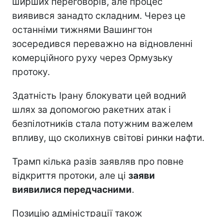
ширших переговорів, але процес
виявився занадто складним. Через це
останніми тижнями Вашингтон
зосередився переважно на відновленні
комерційного руху через Ормузьку
протоку.
Здатність Ірану блокувати цей водний
шлях за допомогою ракетних атак і
безпілотників стала потужним важелем
впливу, що сколихнув світові ринки нафти.
Трамп кілька разів заявляв про повне
відкриття протоки, але ці
заяви
виявилися передчасними
.
Позицію адміністрації також