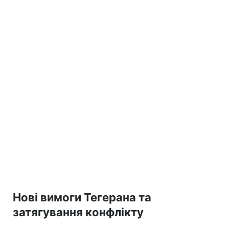
Нові вимоги Тегерана та
затягування конфлікту