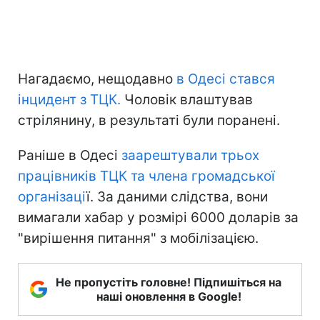
Нагадаємо, нещодавно
в Одесі стався
інцидент з ТЦК.
Чоловік влаштував
стрілянину, в результаті були поранені.
Раніше в Одесі
заарештували трьох
працівників ТЦК та члена громадської
організаці
ї. За даними слідства, вони
вимагали хабар у розмірі 6000 доларів за
"вирішення питання" з мобілізацією.
Не пропустіть головне! Підпишіться на
наші оновлення в Google!