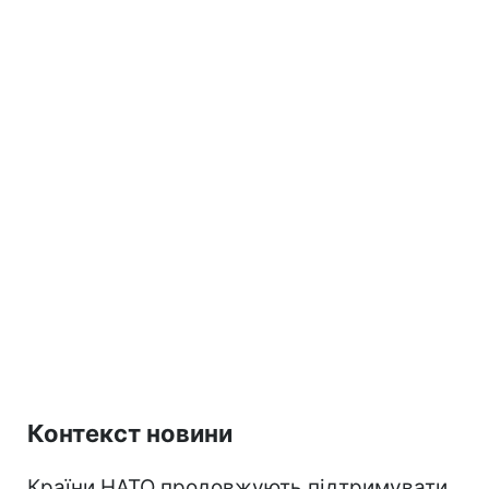
Контекст новини
Країни НАТО продовжують підтримувати