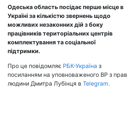
Одеська область посідає перше місце в
Україні за кількістю звернень щодо
можливих незаконних дій з боку
працівників територіальних центрів
комплектування та соціальної
підтримки.
Про це повідомляє
РБК-Україна
з
посиланням на уповноваженого ВР з прав
людини Дмитра Лубінця в
Telegram.