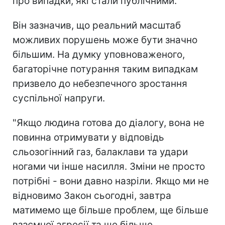
про випадки, які стали публічними.
Він зазначив, що реальний масштаб
можливих порушень може бути значно
більшим. На думку уповноваженого,
багаторічне потурання таким випадкам
призвело до небезпечного зростання
суспільної напруги.
"Якщо людина готова до діалогу, вона не
повинна отримувати у відповідь
сльозогінний газ, балаклави та удари
ногами чи інше насилля. Зміни не просто
потрібні - вони давно назріли. Якщо ми не
відновимо Закон сьогодні, завтра
матимемо ще більше проблем, ще більше
взаємної агресії та ще більше