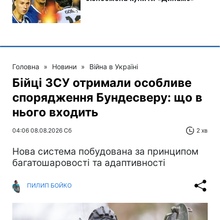
Головна
»
Новини
»
Війна в Україні
Бійці ЗСУ отримали особливе
спорядження Бундесверу: що в
нього входить
04:06 08.08.2026 Сб
2 хв
Нова система побудована за принципом
багатошаровості та адаптивності
ПИЛИП БОЙКО