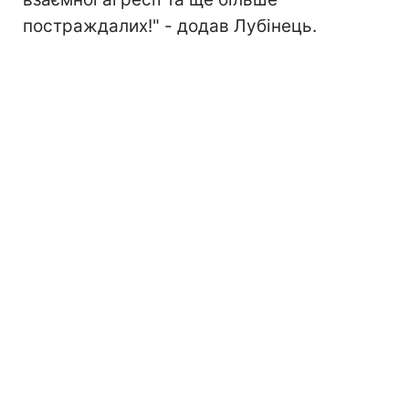
постраждалих!" - додав Лубінець.