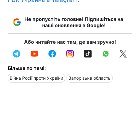
Не пропустіть головне! Підпишіться на
наші оновлення в Google!
Або читайте нас там, де вам зручно!
Більше по темі:
Війна Росії проти України
Запорізька область