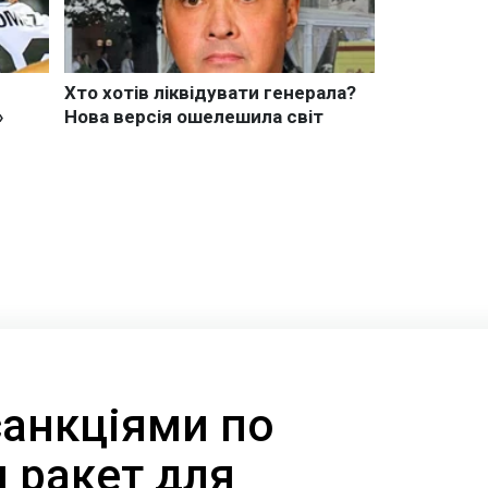
санкціями по
 ракет для