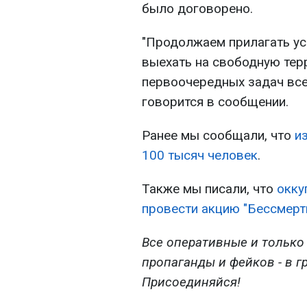
было договорено.
"Продолжаем прилагать ус
выехать на свободную тер
первоочередных задач всег
говорится в сообщении.
Ранее мы сообщали, что
и
100 тысяч человек
.
Также мы писали, что
окку
провести акцию "Бессмерт
Все оперативные и только
пропаганды и фейков - в г
Присоединяйся!