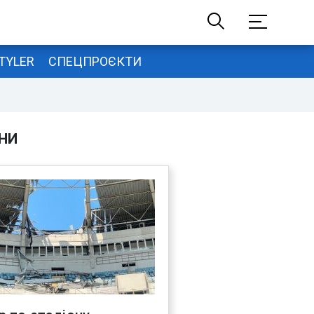
TYLER
СПЕЦПРОЄКТИ
НИ