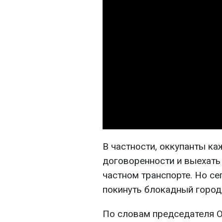
В частности, оккупанты к
договоренности и выехать
частном транспорте. Но с
покинуть блокадный город
По словам председателя О