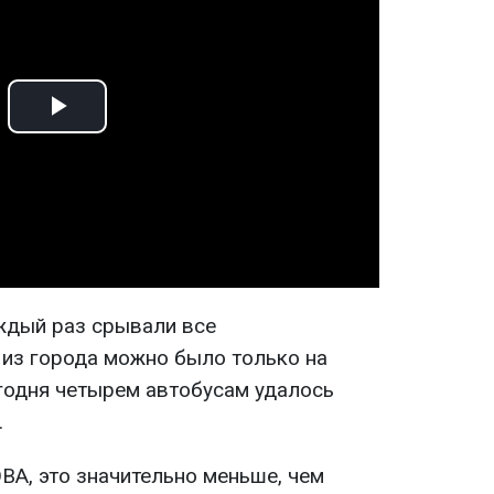
Play
Video
аждый раз срывали все
 из города можно было только на
егодня четырем автобусам удалось
.
ВА, это значительно меньше, чем