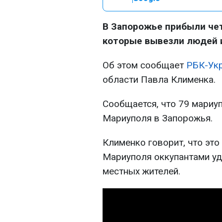
В Запорожье прибыли че
которые вывезли людей 
Об этом сообщает
РБК-Ук
области Павла Клименка.
Сообщается, что 79 мариу
Мариуполя в Запорожья.
Клименко говорит, что эт
Мариуполя оккупантами уд
местных жителей.