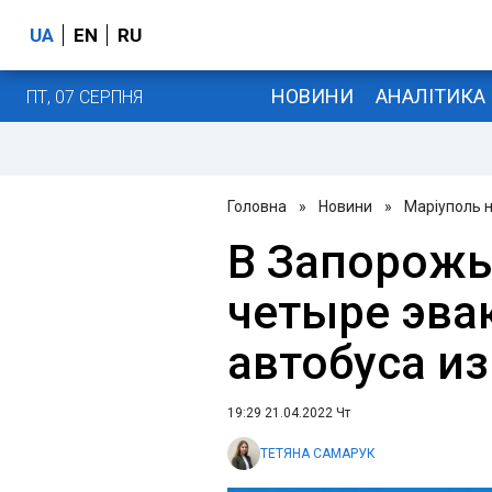
UA
EN
RU
НОВИНИ
АНАЛІТИКА
ПТ, 07 СЕРПНЯ
Головна
»
Новини
»
Маріуполь 
В Запорожь
четыре эва
автобуса и
19:29 21.04.2022 Чт
ТЕТЯНА САМАРУК