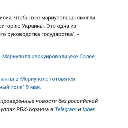
илия, чтобы все мариупольцы смогли
риторию Украины. Это одна из
о руководства государства", -
з Мариуполя эвакуировали уже более
панты в Мариуполе готовятся
ный полк" 9 мая
.
 проверенные новости без российской
руппах РБК-Украина в
Telegram
и
Viber
.