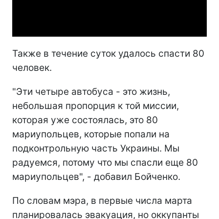
Video
Также в течение суток удалось спасти 80
человек.
"Эти четыре автобуса - это жизнь,
небольшая пропорция к той миссии,
которая уже состоялась, это 80
мариупольцев, которые попали на
подконтрольную часть Украины. Мы
радуемся, потому что мы спасли еще 80
мариупольцев", - добавил Бойченко.
По словам мэра, в первые числа марта
планировалась эвакуация, но оккупанты