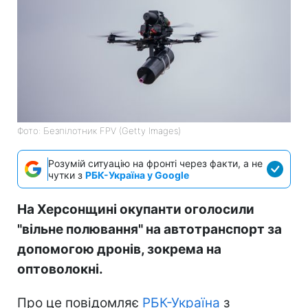
Фото: Безпілотник FPV (Getty Images)
Розумій ситуацію на фронті через факти, а не
чутки з
РБК-Україна у Google
На Херсонщині окупанти оголосили
"вільне полювання" на автотранспорт за
допомогою дронів, зокрема на
оптоволокні.
Про це повідомляє
РБК-Україна
з