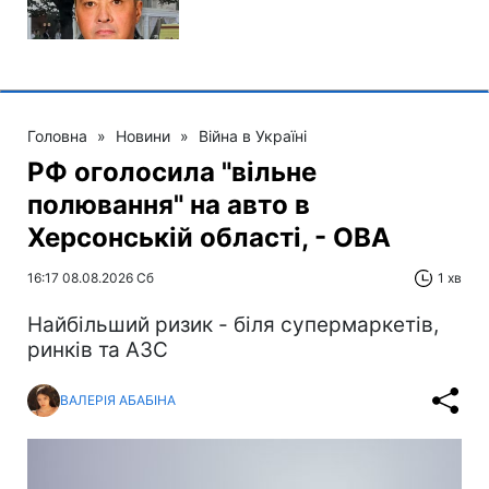
Головна
»
Новини
»
Війна в Україні
РФ оголосила "вільне
полювання" на авто в
Херсонській області, - ОВА
16:17 08.08.2026 Сб
1 хв
Найбільший ризик - біля супермаркетів,
ринків та АЗС
ВАЛЕРІЯ АБАБІНА