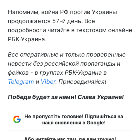
Напомним, война РФ против Украины
продолжается 57-й день. Все
подробности читайте в текстовом онлайне
РБК-Украина.
Все оперативные и только проверенные
новости без российской пропаганды и
фейков - в группах РБК-Украина в
Telegram
и
Viber
. Присоединяйся!
Победа будет за нами! Слава Украине!
Не пропустіть головне! Підпишіться на
наші оновлення в Google!
Або читайте нас там, де вам зручно!