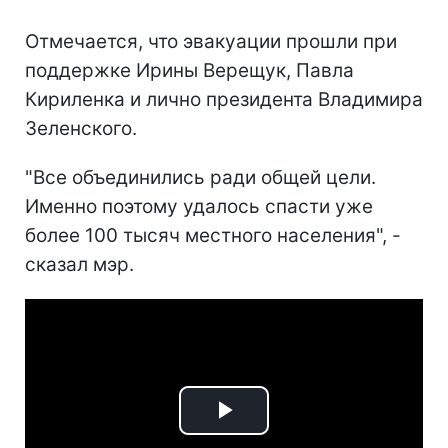
Отмечается, что эвакуации прошли при
поддержке Ирины Верещук, Павла
Кириленка и лично президента Владимира
Зеленского.
"Все объединились ради общей цели.
Именно поэтому удалось спасти уже
более 100 тысяч местного населения", -
сказал мэр.
Play