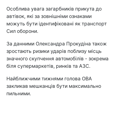
Особлива увага загарбників прикута до
автівок, які за зовнішніми ознаками
можуть бути ідентифіковані як транспорт
Сил оборони.
За данними Олександра Прокудіна також
зростають ризики ударів поблизу місць
значного скупчення автомобілів - зокрема
біля супермаркетів, ринків та АЗС.
Найближчими тижнями голова ОВА
закликав мешканців бути максимально
пильними.