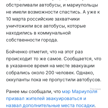
обстреливали автобусы, и мариупольцы
не имели возможности спастись. А уже к
10 марта российские захватчики
уничтожили все автобусы, которые
находились в коммунальной
собственности города.
Бойченко отметил, что на этот раз
происходит то же самое. Сообщается, что
в указанное время на месте эвакуации
собрались около 200 человек. Однако,
оккупанты пока не пропустили автобусов.
Ранее мы сообщали, что
мэр Мариуполя
призвал жителей эвакуироваться и
назвал дополнительные места посадки
.