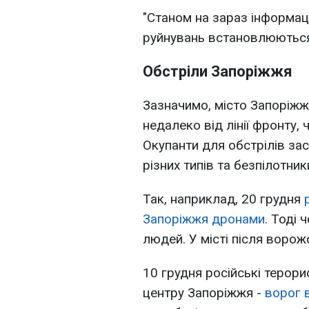
"Станом на зараз інформац
руйнувань встановлюються"
Обстріли Запоріжжя
Зазначимо, місто Запоріжжя,
недалеко від лінії фронту, 
Окупанти для обстрілів за
різних типів та безпілотник
Так, наприклад, 20 грудня
Запоріжжя дронами
. Тоді
людей. У місті після ворож
10 грудня російські терор
центру Запоріжжя -
ворог в