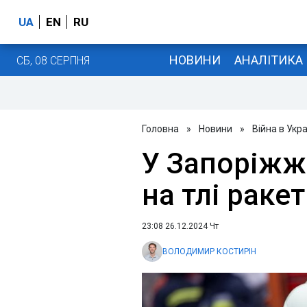
UA
EN
RU
НОВИНИ
АНАЛІТИКА
СБ, 08 СЕРПНЯ
Головна
»
Новини
»
Війна в Укра
У Запоріжж
на тлі раке
23:08 26.12.2024 Чт
ВОЛОДИМИР КОСТИРІН