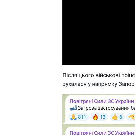
Після цього військові поі
рухалася у напрямку Запор