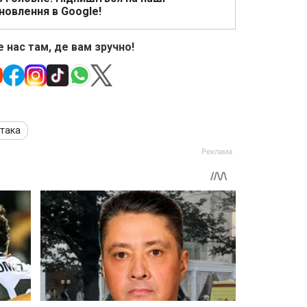
новлення в Google!
 нас там, де вам зручно!
атака