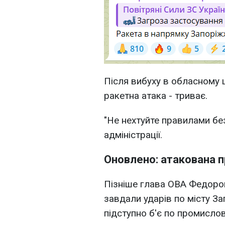
Після вибуху в обласному 
ракетна атака - триває.
"Не нехтуйте правилами без
адміністрації.
Оновлено: атакована 
Пізніше глава ОВА Федоров
завдали ударів по місту За
підступно б'є по промислов