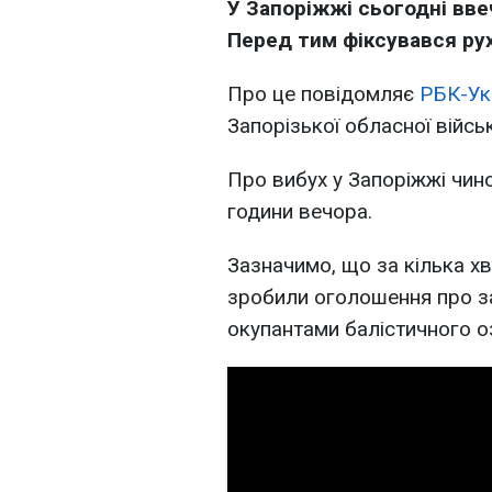
У Запоріжжі сьогодні ввеч
Перед тим фіксувався рух
Про це повідомляє
РБК-Ук
Запорізької обласної війсь
Про вибух у Запоріжжі чин
години вечора.
Зазначимо, що за кілька х
зробили оголошення про з
окупантами балістичного о