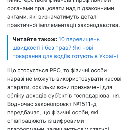
органами працювати над підзаконними
актами, які визначатимуть деталі
практичної імплементації законодавства.
Читайте також:
10 перевищень
швидкості і без прав? Які нові
покарання для водіїв готують в Україні
Що стосується РРО, то фізичні особи
наразі не можуть використовувати касові
апарати, оскільки вони призначені для
обліку доходів суб’єктів господарювання.
Водночас законопроєкт №1511-д
передбачає, що фізичні особи, які
співпрацюють із цифровими
платформами, залишаються у статусі