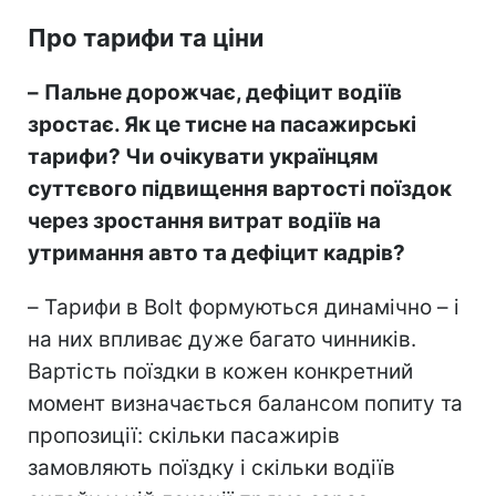
Про тарифи та ціни
–
Пальне дорожчає, дефіцит водіїв
зростає. Як це тисне на пасажирські
тарифи? Чи очікувати українцям
суттєвого підвищення вартості поїздок
через зростання витрат водіїв на
утримання авто та дефіцит кадрів?
–
Тарифи в Bolt формуються динамічно – і
на них впливає дуже багато чинників.
Вартість поїздки в кожен конкретний
момент визначається балансом попиту та
пропозиції: скільки пасажирів
замовляють поїздку і скільки водіїв