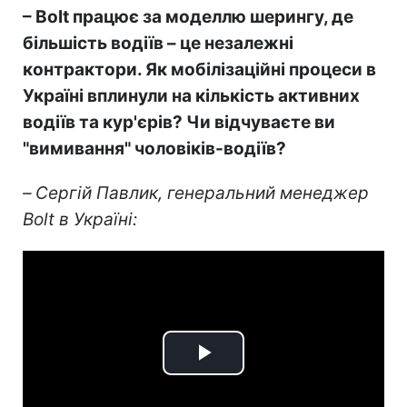
–
Bolt працює за моделлю шерингу, де
більшість водіїв
–
це незалежні
контрактори. Як мобілізаційні процеси в
Україні вплинули на кількість активних
водіїв та кур'єрів? Чи відчуваєте ви
"вимивання" чоловіків-водіїв?
–
Сергій Павлик, генеральний менеджер
Bolt в Україні:
Play