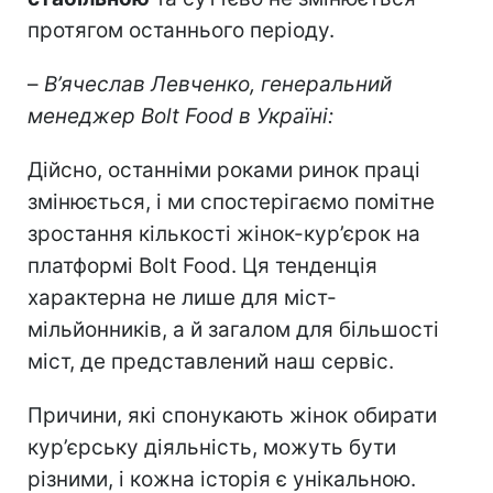
протягом останнього періоду.
–
В’ячеслав Левченко, генеральний
менеджер Bolt Food в Україні:
Дійсно, останніми роками ринок праці
змінюється, і ми спостерігаємо помітне
зростання кількості жінок-кур’єрок на
платформі Bolt Food. Ця тенденція
характерна не лише для міст-
мільйонників, а й загалом для більшості
міст, де представлений наш сервіс.
Причини, які спонукають жінок обирати
кур’єрську діяльність, можуть бути
різними, і кожна історія є унікальною.