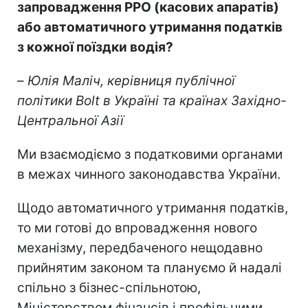
запровадження РРО (касових апаратів)
або автоматичного утримання податків
з кожної поїздки водія?
–
Юлія Маліч, керівниця публічної
політики Bolt в Україні та країнах Західно-
Центральної Азії
Ми взаємодіємо з податковими органами
в межах чинного законодавства України.
Щодо автоматичного утримання податків,
то ми готові до впровадження нового
механізму, передбаченого нещодавно
прийнятим законом та плануємо й надалі
спільно з бізнес-спільнотою,
Міністерством фінансів і профільними