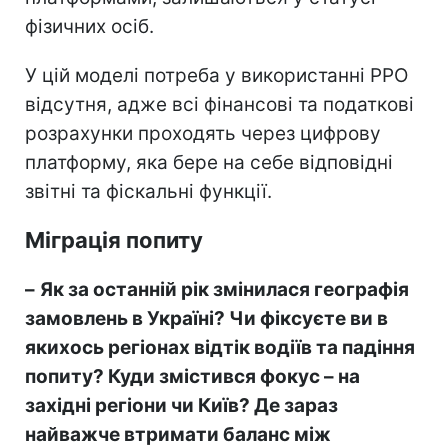
фізичних осіб.
У цій моделі потреба у використанні РРО
відсутня, адже всі фінансові та податкові
розрахунки проходять через цифрову
платформу, яка бере на себе відповідні
звітні та фіскальні функції.
Міграція попиту
–
Як за останній рік змінилася географія
замовлень в Україні? Чи фіксуєте ви в
якихось регіонах відтік водіїв та падіння
попиту? Куди змістився фокус
–
на
західні регіони чи Київ? Де зараз
найважче втримати баланс між