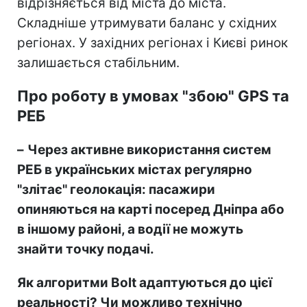
відрізняється від міста до міста.
Складніше утримувати баланс у східних
регіонах. У західних регіонах і Києві ринок
залишається стабільним.
Про роботу в умовах "збою" GPS та
РЕБ
–
Через активне використання систем
РЕБ в українських містах регулярно
"злітає" геолокація: пасажири
опиняються на карті посеред Дніпра або
в іншому районі, а водії не можуть
знайти точку подачі.
Як алгоритми Bolt адаптуються до цієї
реальності? Чи можливо технічно