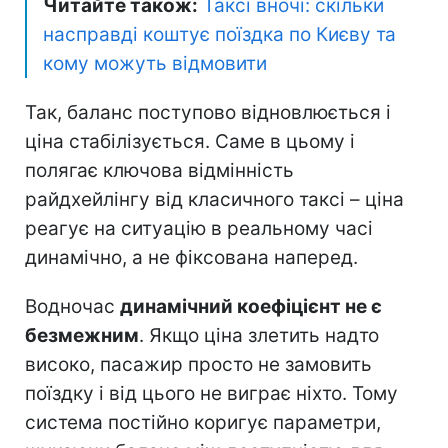
Читайте також:
Таксі вночі: скільки
насправді коштує поїздка по Києву та
кому можуть відмовити
Так, баланс поступово відновлюється і
ціна стабілізується. Саме в цьому і
полягає ключова відмінність
райдхейлінгу від класичного таксі – ціна
реагує на ситуацію в реальному часі
динамічно, а не фіксована наперед.
Водночас
динамічний коефіцієнт не є
безмежним
. Якщо ціна злетить надто
високо, пасажир просто не замовить
поїздку і від цього не виграє ніхто. Тому
система постійно коригує параметри,