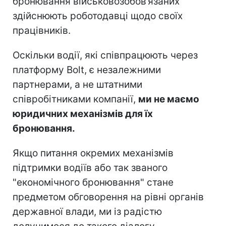
бронювання військовозобов’язаних
здійснюють роботодавці щодо своїх
працівників.
Оскільки водії, які співпрацюють через
платформу Bolt, є незалежними
партнерами, а не штатними
співробітниками компанії,
ми не маємо
юридичних механізмів для їх
бронювання.
Якщо питання окремих механізмів
підтримки водіїв або так званого
"економічного бронювання" стане
предметом обговорення на рівні органів
державної влади, ми із радістю