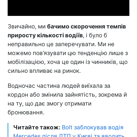
Video
Звичайно, ми
бачимо скорочення темпів
приросту кількості водіїв
, і було б
неправильно це заперечувати. Ми не
можемо пов’язувати цю тенденцію лише з
мобілізацією, хоча це один із чинників, що
сильно впливає на ринок.
Водночас частина людей виїхала за
кордон або змінила зайнятість, зокрема й
на ту, що дає змогу отримати
бронювання.
Читайте також:
Bolt заблокував водія
Mercedes після ДТП у Києві та вводить