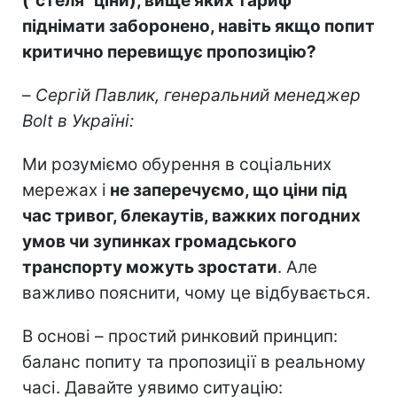
("стеля" ціни), вище яких тариф
піднімати заборонено, навіть якщо попит
критично перевищує пропозицію?
–
Сергій Павлик, генеральний менеджер
Bolt в Україні:
Ми розуміємо обурення в соціальних
мережах і
не заперечуємо, що ціни під
час тривог, блекаутів, важких погодних
умов чи зупинках громадського
транспорту можуть зростати
. Але
важливо пояснити, чому це відбувається.
В основі – простий ринковий принцип:
баланс попиту та пропозиції в реальному
часі. Давайте уявимо ситуацію: