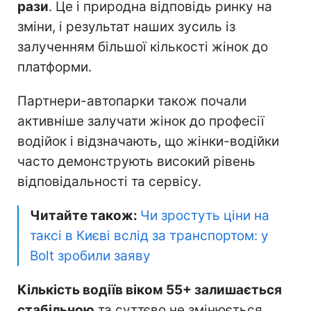
рази
. Це і природна відповідь ринку на
зміни, і результат наших зусиль із
залученням більшої кількості жінок до
платформи.
Партнери-автопарки також почали
активніше залучати жінок до професії
водійок і відзначають, що жінки-водійки
часто демонструють високий рівень
відповідальності та сервісу.
Читайте також:
Чи зростуть ціни на
таксі в Києві вслід за транспортом: у
Bolt зробили заяву
Кількість водіїв віком 55+ залишається
стабільною
та суттєво не змінюється