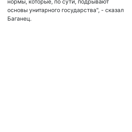
нормы, которые, по сути, подрывают
основы унитарного государства", - сказал
Баганец.