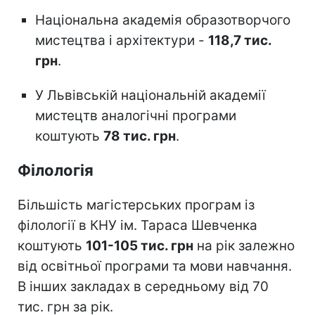
Національна академія образотворчого
мистецтва і архітектури -
118,7 тис.
грн
.
У Львівській національній академії
мистецтв аналогічні програми
коштують
78 тис. грн
.
Філологія
Більшість магістерських програм із
філології в КНУ ім. Тараса Шевченка
коштують
101-105 тис. грн
на рік залежно
від освітньої програми та мови навчання.
В інших закладах в середньому від 70
тис. грн за рік.