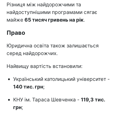
Різниця між найдорожчими та
найдоступнішими програмами сягає
майже
65 тисяч гривень на рік
.
Право
Юридична освіта також залишається
серед найдорожчих.
Найвищу вартість встановили:
Український католицький університет -
140 тис. грн
;
КНУ ім. Тараса Шевченка -
119,3 тис.
грн
;