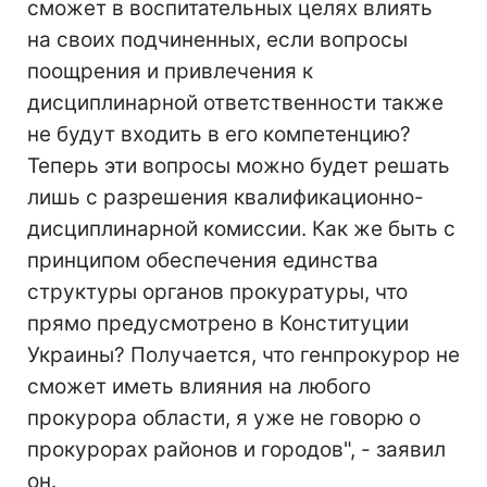
сможет в воспитательных целях влиять
на своих подчиненных, если вопросы
поощрения и привлечения к
дисциплинарной ответственности также
не будут входить в его компетенцию?
Теперь эти вопросы можно будет решать
лишь с разрешения квалификационно-
дисциплинарной комиссии. Как же быть с
принципом обеспечения единства
структуры органов прокуратуры, что
прямо предусмотрено в Конституции
Украины? Получается, что генпрокурор не
сможет иметь влияния на любого
прокурора области, я уже не говорю о
прокурорах районов и городов", - заявил
он.