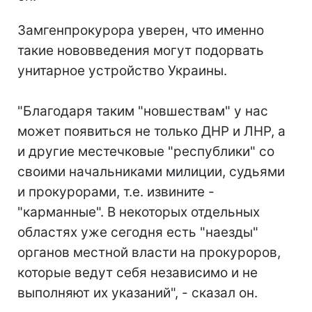
Замгенпрокурора уверен, что именно
такие нововведения могут подорвать
унитарное устройство Украины.
"Благодаря таким "новшествам" у нас
может появиться не только ДНР и ЛНР, а
и другие местечковые "республики" со
своими начальниками милиции, судьями
и прокурорами, т.е. извините -
"карманные". В некоторых отдельных
областях уже сегодня есть "наезды"
органов местной власти на прокуроров,
которые ведут себя независимо и не
выполняют их указаний", - сказал он.