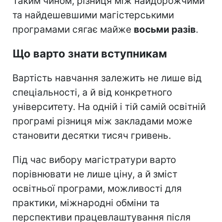
Таким чином, різниця між найдорожчими
та найдешевшими магістерськими
програмами сягає майже
восьми разів
.
Що варто знати вступникам
Вартість навчання залежить не лише від
спеціальності, а й від конкретного
університету. На одній і тій самій освітній
програмі різниця між закладами може
становити десятки тисяч гривень.
Під час вибору магістратури варто
порівнювати не лише ціну, а й зміст
освітньої програми, можливості для
практики, міжнародні обміни та
перспективи працевлаштування після