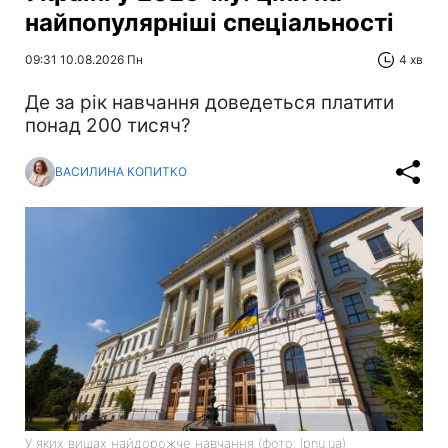
найпопулярніші спеціальності
09:31 10.08.2026 Пн
4 хв
Де за рік навчання доведеться платити
понад 200 тисяч?
ВАСИЛИНА КОПИТКО
У яких вишах найдорожче навчання (фото: lpnu.ua)