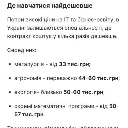
Де навчатися найдешевше
Попри високі ціни на ІТ та бізнес-освіту, в
Україні залишаються спеціальності, де
контракт коштує у кілька разів дешевше.
Серед них:
металургія - від
33 тис. грн
;
агрономія - переважно
44-60 тис. грн
;
екологія- близько
50-60 тис. грн
;
окремі математичні програми - від
50-
57 тис. грн
.