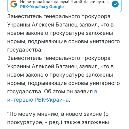
Не витрачай час на шум! Читай тільки суть з
РБК-Україна у Google
Заместитель генерального прокурора
Украины Алексей Баганец заявил, что в
новом законе о прокуратуре заложены
нормы, подрывающие основы унитарного
государства.
Заместитель генерального прокурора
Украины Алексей Баганец заявил, что в
новом законе о прокуратуре заложены
нормы, подрывающие основы унитарного
государства. Об этом он заявил
в
интервью РБК-Украина
.
"По моему мнению, в новом законе (о
прокуратуре, - ред.) также заложены