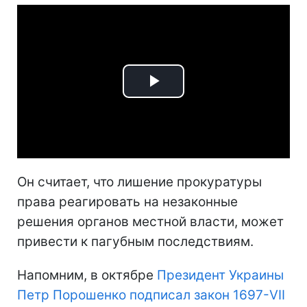
Play
Video
Он считает, что лишение прокуратуры
права реагировать на незаконные
решения органов местной власти, может
привести к пагубным последствиям.
Напомним, в октябре
Президент Украины
Петр Порошенко подписал закон 1697-VII