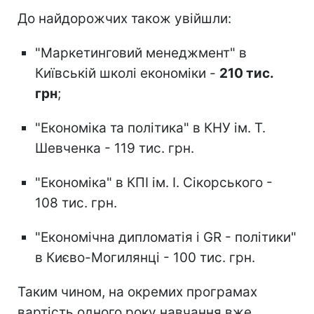
До найдорожчих також увійшли:
"Маркетинговий менеджмент" в
Київській школі економіки -
210 тис.
грн
;
"Економіка та політика" в КНУ ім. Т.
Шевченка - 119 тис. грн.
"Економіка" в КПІ ім. І. Сікорського -
108 тис. грн.
"Економічна дипломатія і GR - політики"
в Києво-Могилянці - 100 тис. грн.
Таким чином, на окремих програмах
вартість одного року навчання вже