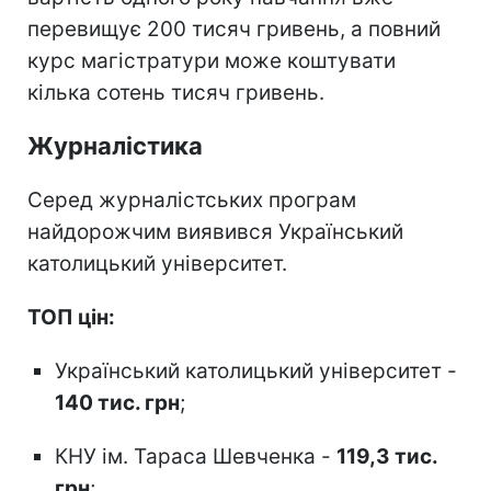
перевищує 200 тисяч гривень, а повний
курс магістратури може коштувати
кілька сотень тисяч гривень.
Журналістика
Серед журналістських програм
найдорожчим виявився Український
католицький університет.
ТОП цін:
Український католицький університет -
140 тис. грн
;
КНУ ім. Тараса Шевченка -
119,3 тис.
грн
;