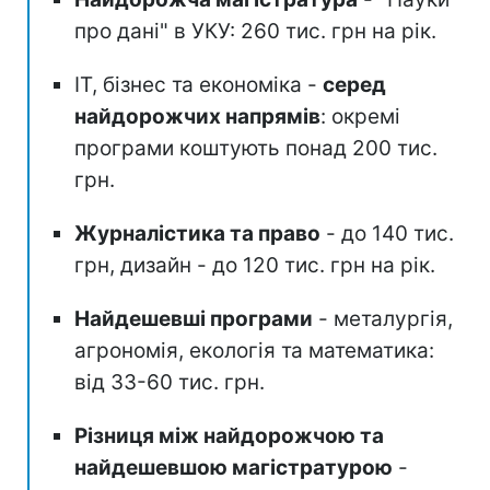
про дані" в УКУ: 260 тис. грн на рік.
ІТ, бізнес та економіка -
серед
найдорожчих напрямів
: окремі
програми коштують понад 200 тис.
грн.
Журналістика та право
- до 140 тис.
грн, дизайн - до 120 тис. грн на рік.
Найдешевші програми
- металургія,
агрономія, екологія та математика:
від 33-60 тис. грн.
Різниця між найдорожчою та
найдешевшою магістратурою
-