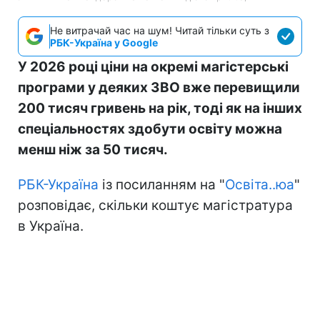
Не витрачай час на шум! Читай тільки суть з
РБК-Україна у Google
У 2026 році ціни на окремі магістерські
програми у деяких ЗВО вже перевищили
200 тисяч гривень на рік, тоді як на інших
спеціальностях здобути освіту можна
менш ніж за 50 тисяч.
РБК-Україна
із посиланням на "
Освіта..юа
"
розповідає, скільки коштує магістратура
в Україна.