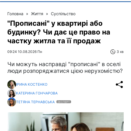
Головна
»
Життя
»
Суспільство
"Прописані" у квартирі або
будинку? Чи дає це право на
частку житла та її продаж
09:24 10.08.2026 Пн
3 хв
Чи можуть насправді "прописані" в оселі
люди розпоряджатися цією нерухомістю?
ІРИНА КОСТЕНКО
КАТЕРИНА ГОНЧАРОВА
ТЕТЯНА ТЕРНАВСЬКА
ЕКСПЕРТ