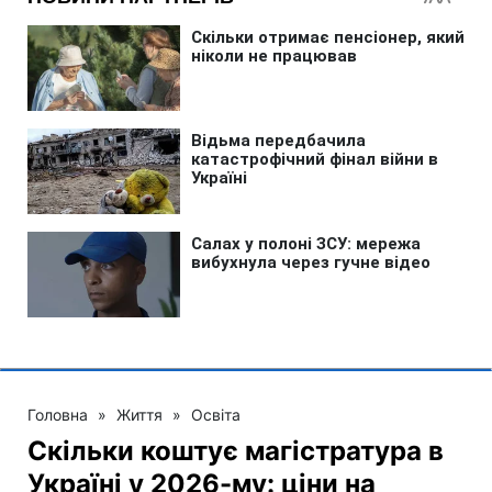
Головна
»
Життя
»
Освіта
Скільки коштує магістратура в
Україні у 2026-му: ціни на