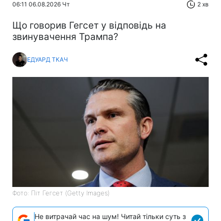
06:11 06.08.2026 Чт
2 хв
Що говорив Гегсет у відповідь на
звинувачення Трампа?
ЕДУАРД ТКАЧ
Фото: Піт Гегсет (Getty Images)
Не витрачай час на шум! Читай тільки суть з