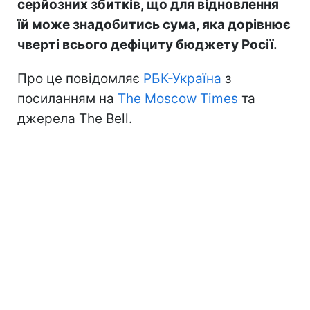
серйозних збитків, що для відновлення
їй може знадобитись сума, яка дорівнює
чверті всього дефіциту бюджету Росії.
Про це повідомляє
РБК-Україна
з
посиланням на
The Moscow Times
та
джерела The Bell.