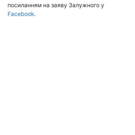
посиланням на заяву Залужного у
Facebook
.