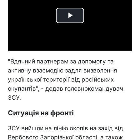
Play
Video
"Вдячний партнерам за допомогу та
активну взаємодію задля визволення
української території від російських
окупантів", - додав головнокомандувач
ЗСУ.
Ситуація на фронті
ЗСУ вийшли на лінію окопів на захід від
Вербового Запорізької області, а також,