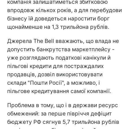
компанія залишатиметься збитковою
впродовж кількох років, а для перебудови
бізнесу їй доведеться наростити борг
щонайменше на 1,3 трильйона рублів.
Джерела The Bell вважають, що влада не
допустить банкрутства маркетплейсу -
уже розглядають податкові канікули й
пільгові кредити для постраждалих
продавців, дозвіл використовувати
склади "Пошти Росії", а можливо, і
пільгове кредитування самої компанії.
Проблема в тому, що і в держави ресурс
обмежений: за перше півріччя дефіцит
бюджету РФ сягнув 5,7 трильйона рублів