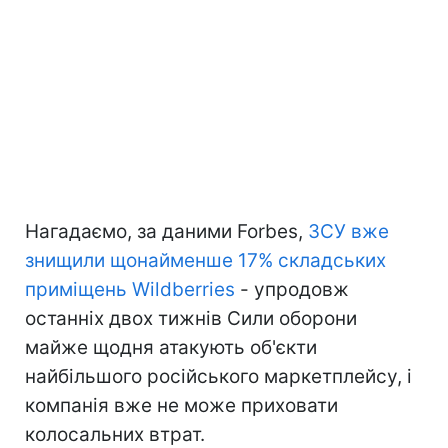
Нагадаємо, за даними Forbes,
ЗСУ вже
знищили щонайменше 17% складських
приміщень Wildberries
- упродовж
останніх двох тижнів Сили оборони
майже щодня атакують об'єкти
найбільшого російського маркетплейсу, і
компанія вже не може приховати
колосальних втрат.