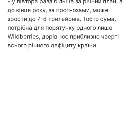
- у півтора раза більше за річний план, а
до кінця року, за прогнозами, може
зрости до 7-8 трильйонів. Тобто сума,
потрібна для порятунку одного лише
Wildberries, дорівнює приблизно чверті
всього річного дефіциту країни.