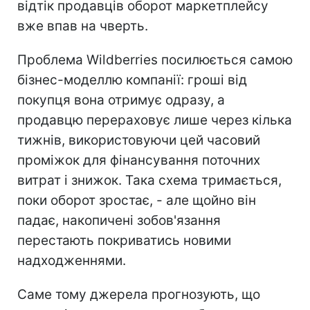
відтік продавців оборот маркетплейсу
вже впав на чверть.
Проблема Wildberries посилюється самою
бізнес-моделлю компанії: гроші від
покупця вона отримує одразу, а
продавцю перераховує лише через кілька
тижнів, використовуючи цей часовий
проміжок для фінансування поточних
витрат і знижок. Така схема тримається,
поки оборот зростає, - але щойно він
падає, накопичені зобов'язання
перестають покриватись новими
надходженнями.
Саме тому джерела прогнозують, що