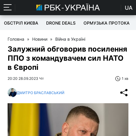
UA
ОБСТРІЛ КИЄВА
DRONE DEALS
ОРМУЗЬКА ПРОТОКА
Головна
»
Новини
»
Війна в Україні
Залужний обговорив посилення
ППО з командувачем сил НАТО
в Європі
20:20 28.09.2023 Чт
1 хв
ДМИТРО БРАСЛАВСЬКИЙ