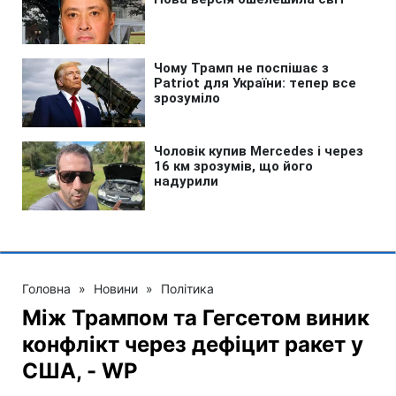
Головна
»
Новини
»
Політика
Між Трампом та Гегсетом виник
конфлікт через дефіцит ракет у
США, - WP