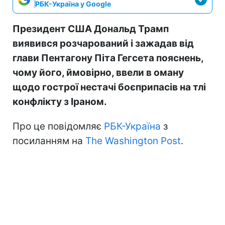
РБК-Україна у Google
Президент США Дональд Трамп
виявився розчарований і зажадав від
глави Пентагону Піта Гегсета пояснень,
чому його, ймовірно, ввели в оману
щодо гострої нестачі боєприпасів на тлі
конфлікту з Іраном.
Про це повідомляє
РБК-Україна
з
посиланням на
The Washington Post
.