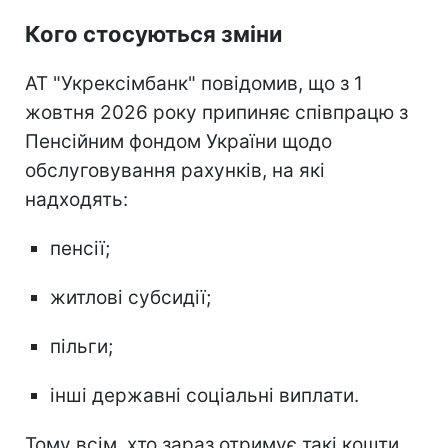
Кого стосуються зміни
АТ "Укрексімбанк" повідомив, що з 1
жовтня 2026 року припиняє співпрацю з
Пенсійним фондом України щодо
обслуговування рахунків, на які
надходять:
пенсії;
житлові субсидії;
пільги;
інші державні соціальні виплати.
Тому всім, хто зараз отримує такі кошти