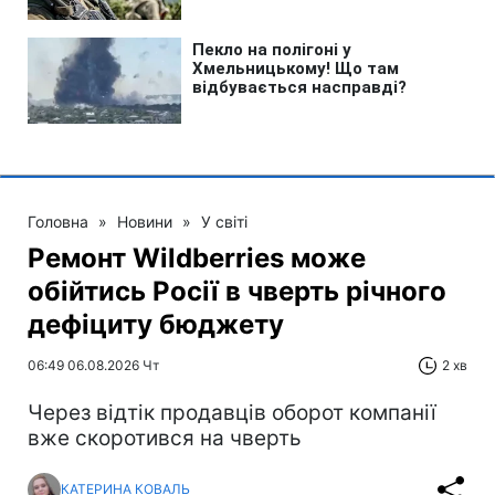
Головна
»
Новини
»
У світі
Ремонт Wildberries може
обійтись Росії в чверть річного
дефіциту бюджету
06:49 06.08.2026 Чт
2 хв
Через відтік продавців оборот компанії
вже скоротився на чверть
КАТЕРИНА КОВАЛЬ