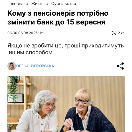
Головна
»
Життя
»
Суспільство
Кому з пенсіонерів потрібно
змінити банк до 15 вересня
06:30 06.08.2026 Чт
2 хв
Якщо не зробити це, гроші приходитимуть
іншим способом
ОЛЕНА ЧУПРОВСЬКА