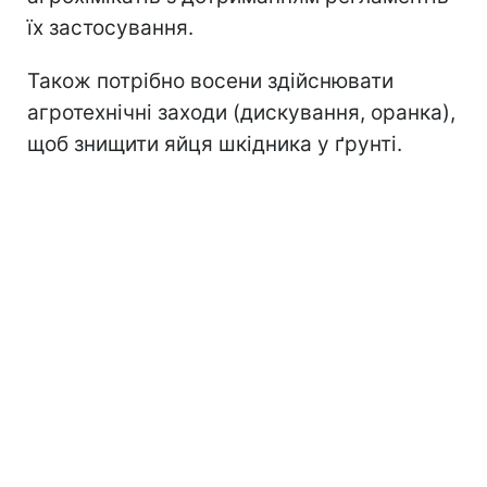
їх застосування.
Також потрібно восени здійснювати
агротехнічні заходи (дискування, оранка),
щоб знищити яйця шкідника у ґрунті.