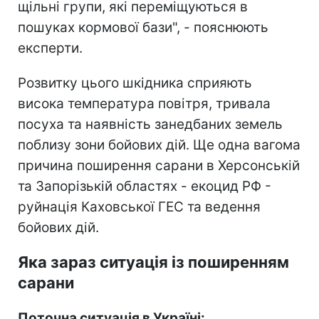
щільні групи, які переміщуються в
пошуках кормової бази", - пояснюють
експерти.
Розвитку цього шкідника сприяють
висока температура повітря, тривала
посуха та наявність занедбаних земель
поблизу зони бойових дій. Ще одна вагома
причина поширення сарани в Херсонській
та Запорізькій областях - екоцид РФ -
руйнація Каховської ГЕС та ведення
бойових дій.
Яка зараз ситуація із поширенням
сарани
Поточна ситуація в Україні: