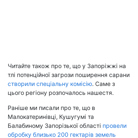
Читайте також про те, що у Запоріжжі на
тлі потенційної загрози поширення сарани
створили спеціальну комісію
. Саме з
цього регіону розпочалось нашестя.
Раніше ми писали про те, що в
Малокатеринівці, Кушугумі та
Балабиному Запорізької області
провели
обробку близько 200 гектарів земель