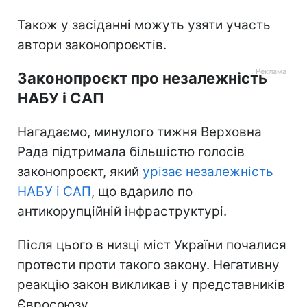
Також у засіданні можуть узяти участь
автори законопроєктів.
Законопроєкт про незалежність
НАБУ і САП
Нагадаємо, минулого тижня Верховна
Рада підтримала більшістю голосів
законопроєкт, який
урізає незалежність
НАБУ і САП
, що вдарило по
антикорупційній інфраструктурі.
Після цього в низці міст України почалися
протести проти такого закону. Негативну
реакцію закон викликав і у представників
Євросоюзу.