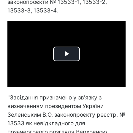
законопроєкти № 13533-1, 13533-2,
13533-3, 13533-4.
Play
Video
"Засідання призначено у зв'язку з
визначенням президентом України
Зеленським В.О. законопроєкту реєстр. №
13533 як невідкладного для
позачергового розгляду Верховною