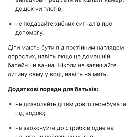
дощок чи плотів;
не подавайте хибних сигналів про
допомогу.
Діти мають бути під постійним наглядом
дорослих, навіть якщо це домашній
басейн чи ванна. Ніколи не залишайте
дитину саму у воді, навіть на мить.
Додаткові поради для батьків:
не дозволяйте дітям довго перебувати
під водою;
не заохочуйте до стрибків одне на
одного чи небезпечних ігор;