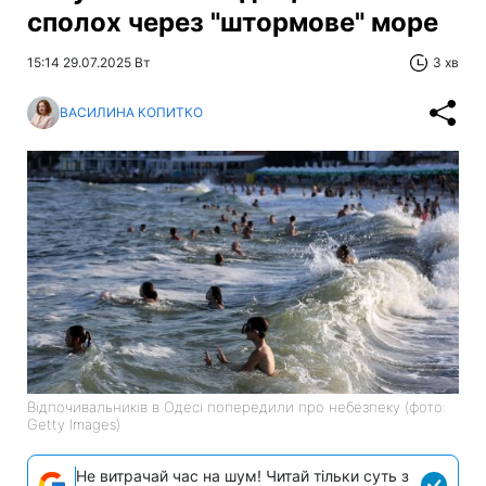
сполох через "штормове" море
15:14 29.07.2025 Вт
3 хв
ВАСИЛИНА КОПИТКО
Відпочивальників в Одесі попередили про небезпеку (фото:
Getty Images)
Не витрачай час на шум! Читай тільки суть з