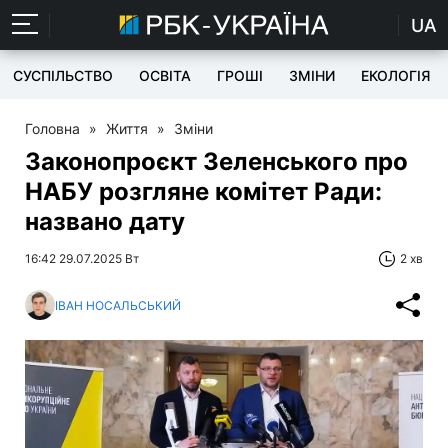
UA
СУСПІЛЬСТВО
ОСВІТА
ГРОШІ
ЗМІНИ
ЕКОЛОГІЯ
Головна
»
Життя
»
Зміни
Законопроєкт Зеленського про
НАБУ розгляне комітет Ради:
названо дату
16:42 29.07.2025 Вт
2 хв
ІВАН НОСАЛЬСЬКИЙ