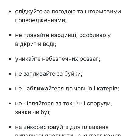
слідкуйте за погодою та штормовими
попередженнями;
не плавайте наодинці, особливо у
відкритій воді;
уникайте небезпечних розваг;
не запливайте за буйки;
не наближайтеся до човнів і катерів;
не чіпляйтеся за технічні споруди,
знаки чи буї;
не використовуйте для плавання
випадкові предмети на кшталт камер,