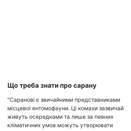
Що треба знати про сарану
"Саранові є звичайними представниками
місцевої ентомофауни. Ці комахи зазвичай
живуть осередками та лише за певних
кліматичних умов можуть утворювати