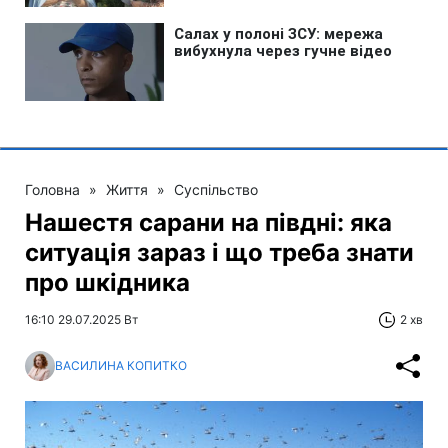
Головна
»
Життя
»
Суспільство
Нашестя сарани на півдні: яка
ситуація зараз і що треба знати
про шкідника
16:10 29.07.2025 Вт
2 хв
ВАСИЛИНА КОПИТКО