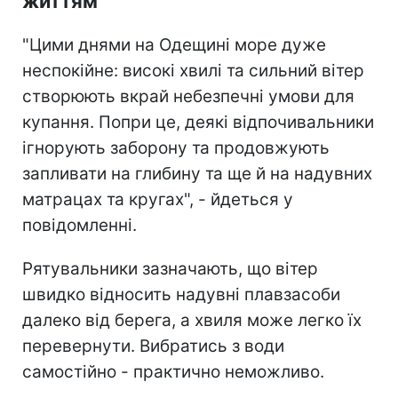
життям
"Цими днями на Одещині море дуже
неспокійне: високі хвилі та сильний вітер
створюють вкрай небезпечні умови для
купання. Попри це, деякі відпочивальники
ігнорують заборону та продовжують
запливати на глибину та ще й на надувних
матрацах та кругах", - йдеться у
повідомленні.
Рятувальники зазначають, що вітер
швидко відносить надувні плавзасоби
далеко від берега, а хвиля може легко їх
перевернути. Вибратись з води
самостійно - практично неможливо.