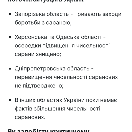
Запорізька область - тривають заходи
боротьби з сараною;
Херсонська та Одеська області -
осередки підвищення чисельності
сарани знищено;
Дніпропетровська область -
перевищення чисельності саранових
не підтверджено;
В інших областях України поки немає
фактів збільшення чисельності
саранових.
Як запобігти критичному