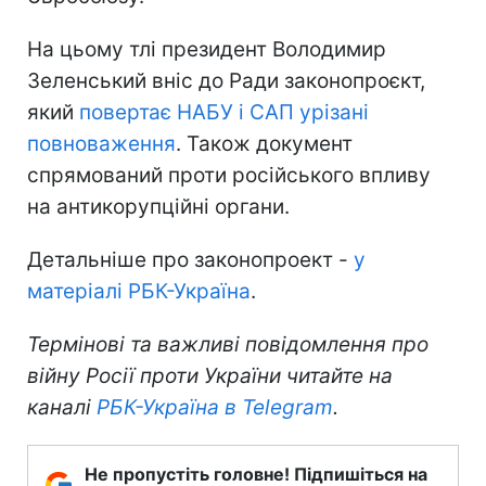
На цьому тлі президент Володимир
Зеленський вніс до Ради законопроєкт,
який
повертає НАБУ і САП урізані
повноваження
. Також документ
спрямований проти російського впливу
на антикорупційні органи.
Детальніше про законопроект -
у
матеріалі РБК-Україна
.
Термінові та важливі повідомлення про
війну Росії проти України читайте на
каналі
РБК-Україна в Telegram
.
Не пропустіть головне! Підпишіться на