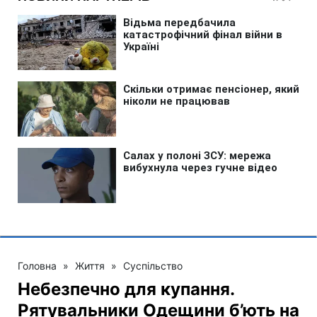
Головна
»
Життя
»
Суспільство
Небезпечно для купання.
Рятувальники Одещини б’ють на