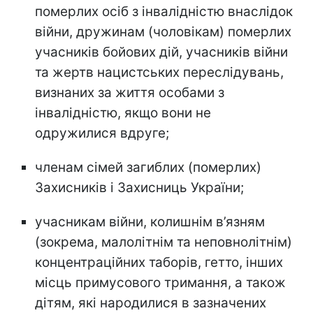
померлих осіб з інвалідністю внаслідок
війни, дружинам (чоловікам) померлих
учасників бойових дій, учасників війни
та жертв нацистських переслідувань,
визнаних за життя особами з
інвалідністю, якщо вони не
одружилися вдруге;
членам сімей загиблих (померлих)
Захисників і Захисниць України;
учасникам війни, колишнім в’язням
(зокрема, малолітнім та неповнолітнім)
концентраційних таборів, гетто, інших
місць примусового тримання, а також
дітям, які народилися в зазначених