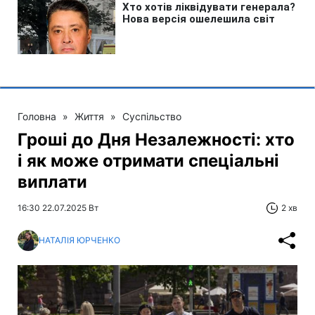
Головна
»
Життя
»
Суспільство
Гроші до Дня Незалежності: хто
і як може отримати спеціальні
виплати
16:30 22.07.2025 Вт
2 хв
НАТАЛІЯ ЮРЧЕНКО