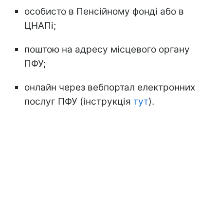
особисто в Пенсійному фонді або в
ЦНАПі;
поштою на адресу місцевого органу
ПФУ;
онлайн через вебпортал електронних
послуг ПФУ (інструкція
тут
).