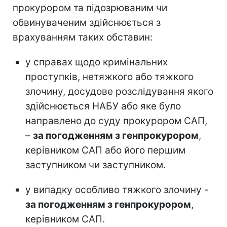
прокурором та підозрюваним чи
обвинуваченим здійснюється з
врахуванням таких обставин:
у справах щодо кримінальних
проступків, нетяжкого або тяжкого
злочину, досудове розслідування якого
здійснюється НАБУ або яке було
направлено до суду прокурором САП,
–
за погодженням з генпрокурором
,
керівником САП або його першим
заступником чи заступником.
у випадку особливо тяжкого злочину -
за погодженням з генпрокурором
,
керівником САП.