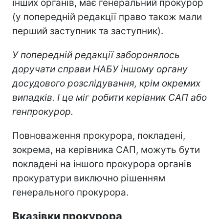
інших органів, має генеральний прокурор
(у попередній редакції право також мали
перший заступник та заступник).
У попередній редакції заборонялось
доручати справи НАБУ іншому органу
досудового розслідування, крім окремих
випадків. І це міг робити керівник САП або
генпрокурор.
Повноваження прокурора, покладені,
зокрема, на керівника САП, можуть бути
покладені на іншого прокурора органів
прокуратури виключно рішенням
генерального прокурора.
Вказівки прокурора