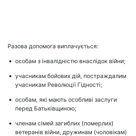
Разова допомога виплачується:
особам з інвалідністю внаслідок війни;
учасникам бойових дій, постраждалим
учасникам Революції Гідності;
особам, які мають особливі заслуги
перед Батьківщиною;
членам сімей загиблих (померлих)
ветеранів війни, дружинам (чоловікам)