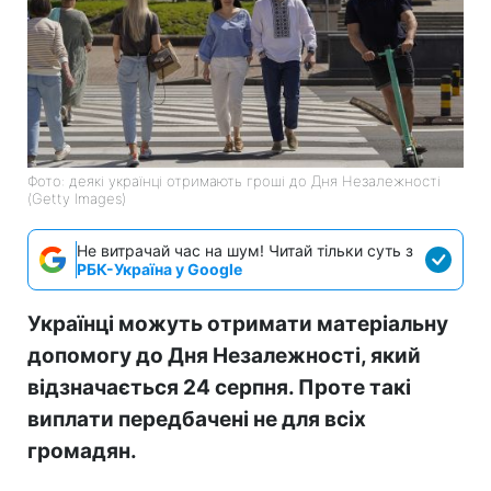
Фото: деякі українці отримають гроші до Дня Незалежності
(Getty Images)
Не витрачай час на шум! Читай тільки суть з
РБК-Україна у Google
Українці можуть отримати матеріальну
допомогу до Дня Незалежності, який
відзначається 24 серпня. Проте такі
виплати передбачені не для всіх
громадян.