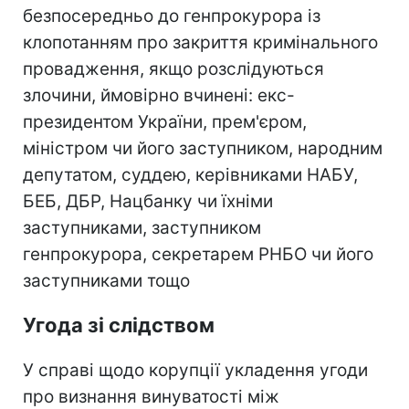
безпосередньо до генпрокурора із
клопотанням про закриття кримінального
провадження, якщо розслідуються
злочини, ймовірно вчинені: екс-
президентом України, прем'єром,
міністром чи його заступником, народним
депутатом, суддею, керівниками НАБУ,
БЕБ, ДБР, Нацбанку чи їхніми
заступниками, заступником
генпрокурора, секретарем РНБО чи його
заступниками тощо
Угода зі слідством
У справі щодо корупції укладення угоди
про визнання винуватості між