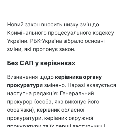
Новий закон вносить низку змін до
Кримінального процесуального кодексу
України. РБК-Україна зібрало основні
зміни, які пропонує закон.
Без САП у керівниках
Визначення щодо
керівника органу
прокуратури
змінено. Наразі вказується
наступна редакція: Генеральний
прокурор (особа, яка виконує його
обов’язки), керівник обласної
прокуратури, керівник окружної
прокуратури та їх перші заступники і