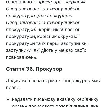
генерального
прокурора - керівник
Спеціалізованої антикорупційної
прокуратури (для прокурорів
Спеціалізованої антикорупційної
прокуратури),
керівник обласної
прокуратури, керівник окружної
прокуратури та їх перші заступники і
заступники, які діють у межах своїх
повноважень.
Стаття 36. Прокурор
Додається нова норма - генпрокурор має
право:
надавати письмову вказівку керівнику
органу досудового розслідування, яка