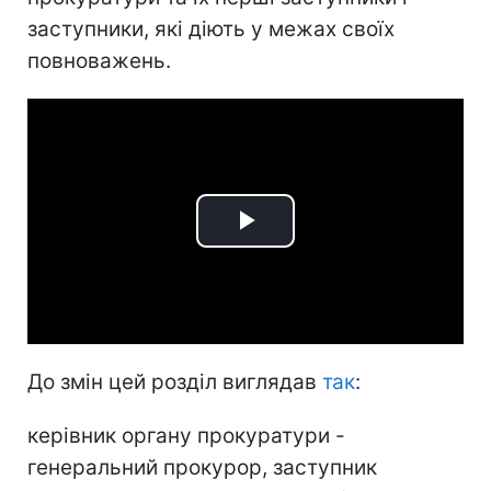
заступники, які діють у межах своїх
повноважень.
Play
Video
До змін цей розділ виглядав
так
:
керівник органу прокуратури -
генеральний прокурор, заступник