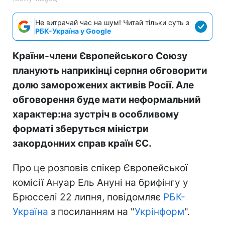
Не витрачай час на шум! Читай тільки суть з
РБК-Україна у Google
Країни-члени Європейського Союзу
планують наприкінці серпня обговорити
долю заморожених активів Росії. Але
обговорення буде мати неформальний
характер:на зустріч в особливому
форматі зберуться міністри
закордонних справ країн ЄС.
Про це розповів спікер Європейської
комісії Ануар Ель Ануні на брифінгу у
Брюсселі 22 липня, повідомляє
РБК-
Україна
з посиланням на "
Укрінформ
".