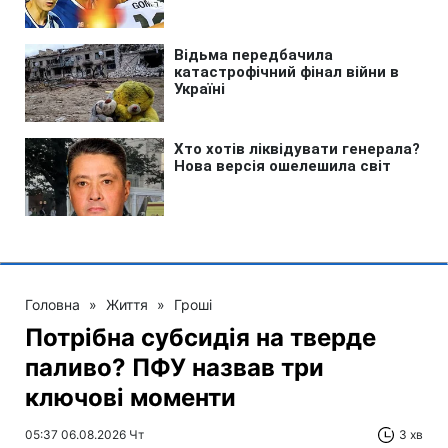
Головна
»
Життя
»
Гроші
Потрібна субсидія на тверде
паливо? ПФУ назвав три
ключові моменти
05:37 06.08.2026 Чт
3 хв