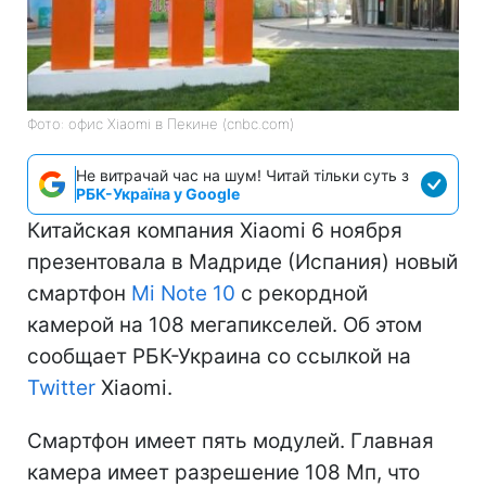
Фото: офис Xiaomi в Пекине (cnbc.com)
Не витрачай час на шум! Читай тільки суть з
РБК-Україна у Google
Китайская компания Xiaomi 6 ноября
презентовала в Мадриде (Испания) новый
смартфон
Mi Note 10
с рекордной
камерой на 108 мегапикселей. Об этом
сообщает РБК-Украина со ссылкой на
Twitter
Xiaomi.
Смартфон имеет пять модулей. Главная
камера имеет разрешение 108 Мп, что