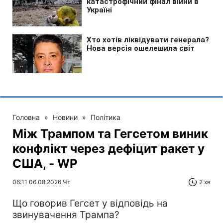
Головна
»
Новини
»
Політика
Між Трампом та Гегсетом виник
конфлікт через дефіцит ракет у
США, - WP
06:11 06.08.2026 Чт
2 хв
Що говорив Гегсет у відповідь на
звинувачення Трампа?