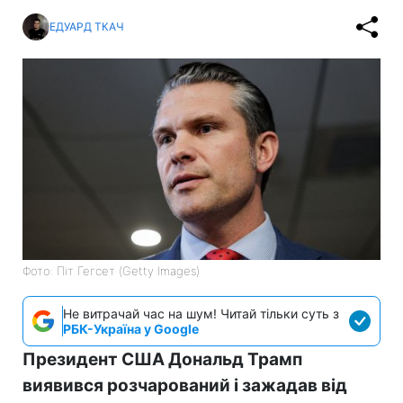
ЕДУАРД ТКАЧ
Фото: Піт Гегсет (Getty Images)
Не витрачай час на шум! Читай тільки суть з
РБК-Україна у Google
Президент США Дональд Трамп
виявився розчарований і зажадав від