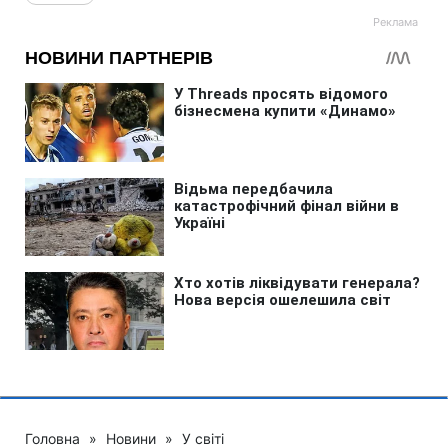
Головна
»
Новини
»
У світі