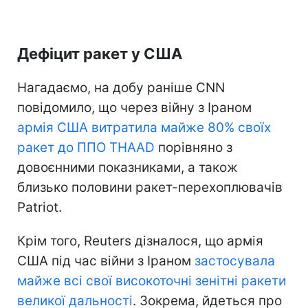
Дефіцит ракет у США
Нагадаємо, на добу раніше CNN
повідомило, що через війну з Іраном
армія США витратила майже 80% своїх
ракет до ППО THAAD
порівняно з
довоєнними показниками, а також
близько половини ракет-перехоплювачів
Patriot.
Крім того, Reuters дізналося, що армія
США під час війни з Іраном
застосувала
майже всі свої високоточні зенітні ракети
великої дальності
. Зокрема, йдеться про