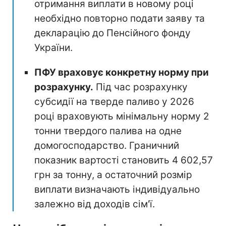
отримання виплати в новому році
необхідно повторно подати заяву та
декларацію до Пенсійного фонду
України.
ПФУ враховує конкретну норму при
розрахунку.
Під час розрахунку
субсидії на тверде паливо у 2026
році враховують мінімальну норму 2
тонни твердого палива на одне
домогосподарство. Граничний
показник вартості становить 4 602,57
грн за тонну, а остаточний розмір
виплати визначають індивідуально
залежно від доходів сім'ї.