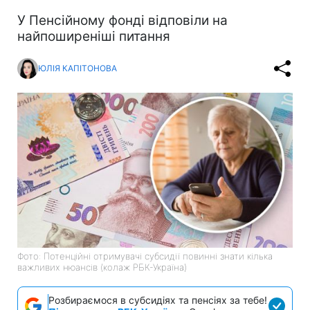
У Пенсійному фонді відповіли на
найпоширеніші питання
ЮЛІЯ КАПІТОНОВА
Фото: Потенційні отримувачі субсидії повинні знати кілька
важливих нюансів (колаж РБК-Україна)
Розбираємося в субсидіях та пенсіях за тебе!