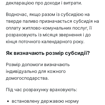
декларацією про доходи і витрати.
Водночас, якщо разом із субсидією на
тверде паливо призначається субсидія на
оплату житлово-комунальних послуг, її
розраховують із місяця звернення і до
кінця поточного календарного року.
Як визначають розмір субсидії?
Розмір допомоги визначають
індивідуально для кожного
домогосподарства.
Під час розрахунку враховують:
встановлену державою норму