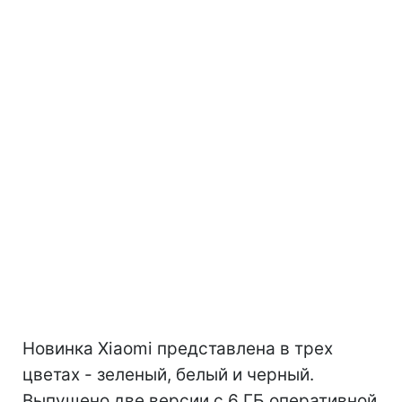
Новинка Xiaomi представлена в трех
цветах - зеленый, белый и черный.
Выпущено две версии с 6 ГБ оперативной