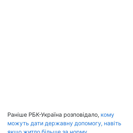
Раніше РБК-Україна розповідало,
кому
можуть дати державну допомогу, навіть
якщо житло більше за норму
.