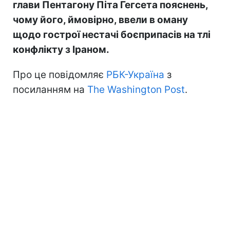
глави Пентагону Піта Гегсета пояснень,
чому його, ймовірно, ввели в оману
щодо гострої нестачі боєприпасів на тлі
конфлікту з Іраном.
Про це повідомляє
РБК-Україна
з
посиланням на
The Washington Post
.