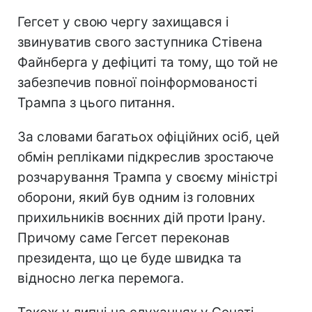
Гегсет у свою чергу захищався і
звинуватив свого заступника Стівена
Файнберга у дефіциті та тому, що той не
забезпечив повної поінформованості
Трампа з цього питання.
За словами багатьох офіційних осіб, цей
обмін репліками підкреслив зростаюче
розчарування Трампа у своєму міністрі
оборони, який був одним із головних
прихильників воєнних дій проти Ірану.
Причому саме Гегсет переконав
президента, що це буде швидка та
відносно легка перемога.