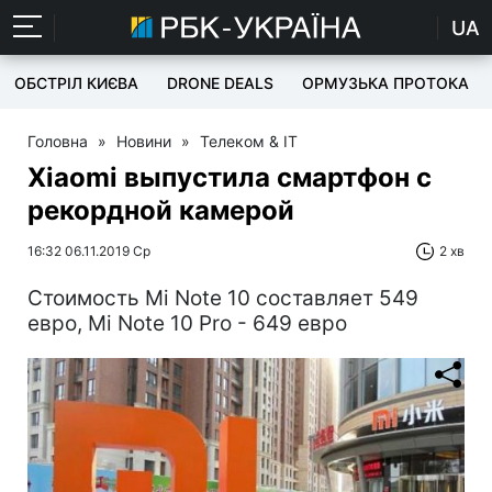
UA
ОБСТРІЛ КИЄВА
DRONE DEALS
ОРМУЗЬКА ПРОТОКА
Головна
»
Новини
»
Телеком & IT
Xiaomi выпустила смартфон с
рекордной камерой
16:32 06.11.2019 Ср
2 хв
Стоимость Mi Note 10 составляет 549
евро, Mi Note 10 Pro - 649 евро