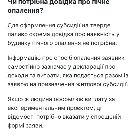
Чи потрібна довідка про пічне
опалення?
Для оформлення субсидії на тверде
паливо окрема довідка про наявність у
будинку пічного опалення не потрібна.
Інформацію про спосіб опалення заявник
самостійно зазначає у декларації про
доходи та витрати, яка подається разом із
заявою на призначення житлової субсидії.
Якщо ж людина оформлює виплату за
експериментальним проєктом, ці
відомості потрібно вказати у спрощеній
формі заяви.