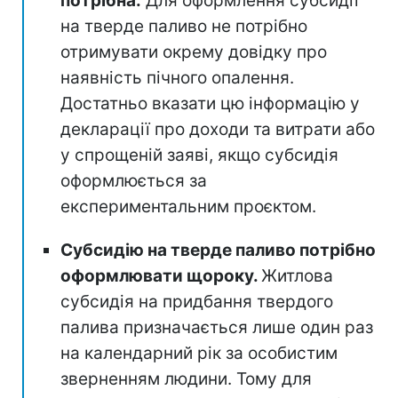
потрібна.
Для оформлення субсидії
на тверде паливо не потрібно
отримувати окрему довідку про
наявність пічного опалення.
Достатньо вказати цю інформацію у
декларації про доходи та витрати або
у спрощеній заяві, якщо субсидія
оформлюється за
експериментальним проєктом.
Субсидію на тверде паливо потрібно
оформлювати щороку.
Житлова
субсидія на придбання твердого
палива призначається лише один раз
на календарний рік за особистим
зверненням людини. Тому для