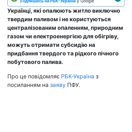
Підпишись на РБК-Україна
у Google
Українці, які опалюють житло виключно
твердим паливом і не користуються
централізованим опаленням, природним
газом чи електроенергією для обігріву,
можуть отримати субсидію на
придбання твердого та рідкого пічного
побутового палива.
Про це повідомляє
РБК-Україна
з
посиланням на
заяву
ПФУ.