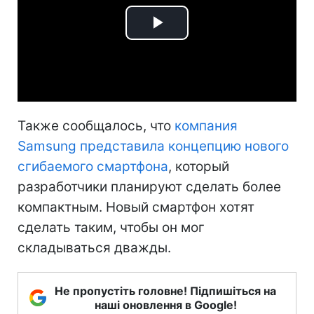
Play
Video
Также сообщалось, что
компания
Samsung представила концепцию нового
сгибаемого смартфона
, который
разработчики планируют сделать более
компактным. Новый смартфон хотят
сделать таким, чтобы он мог
складываться дважды.
Не пропустіть головне! Підпишіться на
наші оновлення в Google!