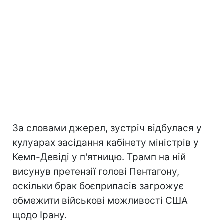
За словами джерел, зустріч відбулася у
кулуарах засідання кабінету міністрів у
Кемп-Девіді у п'ятницю. Трамп на ній
висунув претензії голові Пентагону,
оскільки брак боєприпасів загрожує
обмежити військові можливості США
щодо Ірану.