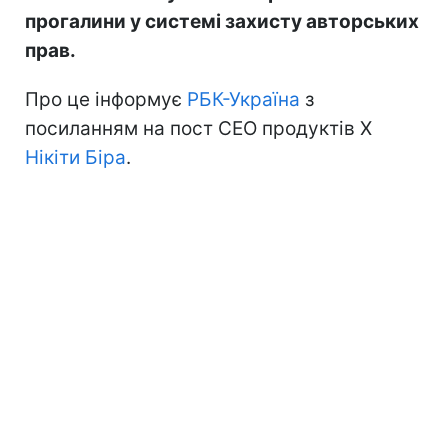
прогалини у системі захисту авторських
прав.
Про це інформує
РБК-Україна
з
посиланням на пост CEO продуктів X
Нікіти Біра
.