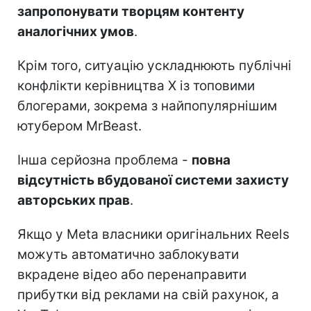
запропонувати творцям контенту
аналогічних умов
.
Крім того, ситуацію ускладнюють публічні
конфлікти керівництва X із топовими
блогерами, зокрема з найпопулярнішим
ютубером MrBeast.
Інша серйозна проблема -
повна
відсутність вбудованої системи захисту
авторських прав
.
Якщо у Meta власники оригінальних Reels
можуть автоматично заблокувати
вкрадене відео або перенаправити
прибутки від реклами на свій рахунок, а