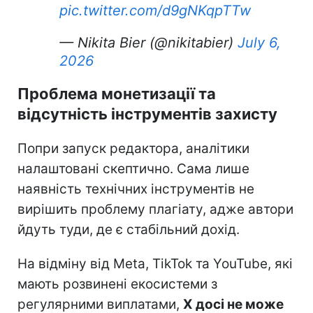
pic.twitter.com/d9gNKqpTTw
— Nikita Bier (@nikitabier)
July 6,
2026
Проблема монетизації та
відсутність інструментів захисту
Попри запуск редактора, аналітики
налаштовані скептично. Сама лише
наявність технічних інструментів не
вирішить проблему плагіату, адже автори
йдуть туди, де є стабільний дохід.
На відміну від Meta, TikTok та YouTube, які
мають розвинені екосистеми з
регулярними виплатами,
X досі не може