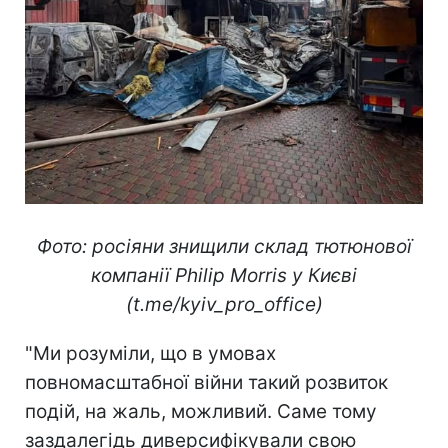
Фото: росіяни знищили склад тютюнової
компанії Philip Morris у Києві
(t.me/kyiv_pro_office)
"Ми розуміли, що в умовах
повномасштабної війни такий розвиток
подій, на жаль, можливий. Саме тому
заздалегідь диверсифікували свою