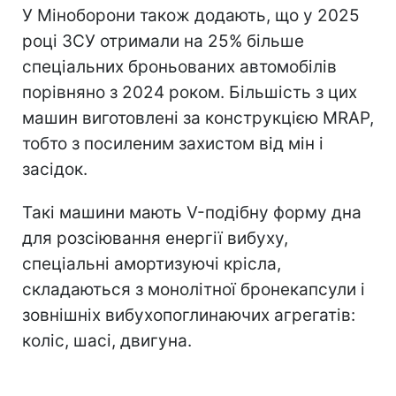
У Міноборони також додають, що у 2025
році ЗСУ отримали на 25% більше
спеціальних броньованих автомобілів
порівняно з 2024 роком. Більшість з цих
машин виготовлені за конструкцією MRAP,
тобто з посиленим захистом від мін і
засідок.
Такі машини мають V-подібну форму дна
для розсіювання енергії вибуху,
спеціальні амортизуючі крісла,
складаються з монолітної бронекапсули і
зовнішніх вибухопоглинаючих агрегатів:
коліс, шасі, двигуна.