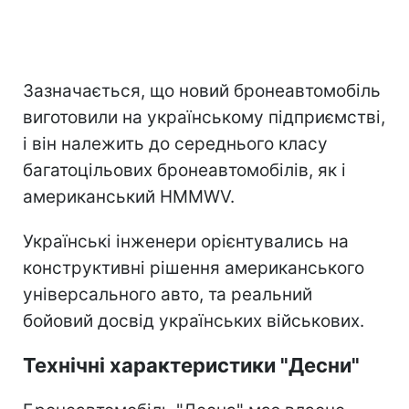
Зазначається, що новий бронеавтомобіль
виготовили на українському підприємстві,
і він належить до середнього класу
багатоцільових бронеавтомобілів, як і
американський HMMWV.
Українські інженери орієнтувались на
конструктивні рішення американського
універсального авто, та реальний
бойовий досвід українських військових.
Технічні характеристики "Десни"