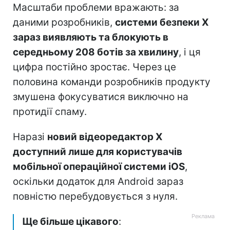
Масштаби проблеми вражають: за
даними розробників,
системи безпеки X
зараз виявляють та блокують в
середньому 208 ботів за хвилину
, і ця
цифра постійно зростає. Через це
половина команди розробників продукту
змушена фокусуватися виключно на
протидії спаму.
Наразі
новий відеоредактор X
доступний лише для користувачів
мобільної операційної системи iOS
,
оскільки додаток для Android зараз
повністю перебудовується з нуля.
Ще більше цікавого
: