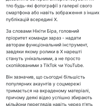
тло будь-які фотографії з галереї свого
смартфона або навіть зображення з інших
публікацій всередині X.
За словами Нікіти Біра, головний
пріоритет команди зараз - надати
авторам функціональний інструмент,
завдяки якому ролики в X нарешті
стануть унікальними, а не просто
скопійованими з TikTok чи YouTube.
Він зазначив, що сьогодні більшість
популярних акаунтів у соцмережі
тримається на вкраденому матеріалі,
причому деякі відео успішно збирають
мільйони переглядів навіть через п'ять