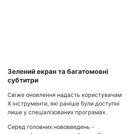
Зелений екран та багатомовні
субтитри
Свіже оновлення надасть користувачам
X інструменти, які раніше були доступні
лише у спеціалізованих програмах.
Серед головних нововведень -