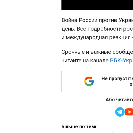
Война России против Укра
день. Все подробности рос
и международная реакция 
Срочные и важные сообщен
читайте на канале
РБК-Укр
Не пропустіт
о
Або читайте
Більше по темі: