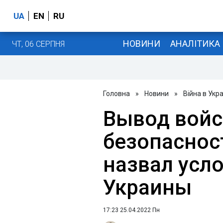
UA
EN
RU
НОВИНИ
АНАЛІТИКА
ЧТ, 06 СЕРПНЯ
Головна
»
Новини
»
Війна в Укра
Вывод войс
безопаснос
назвал усл
Украины
17:23 25.04.2022 Пн