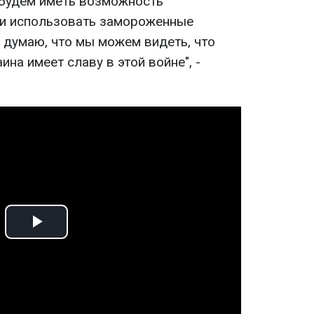
 будем иметь возможность
 и использовать замороженные
 думаю, что мы можем видеть, что
ина имеет славу в этой войне", -
Play
Video