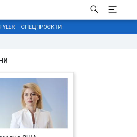
TYLER
СПЕЦПРОЄКТИ
НИ