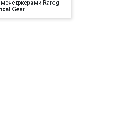
-менеджерами Rarog
ical Gear