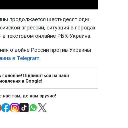
ины продолжается шестьдесят один
сийской агрессии, ситуация в городах
- в текстовом онлайне РБК-Украина.
ия о войне России против Украины
аина в Telegram
ь головне! Підпишіться на наші
новлення в Google!
 нас там, де вам зручно!