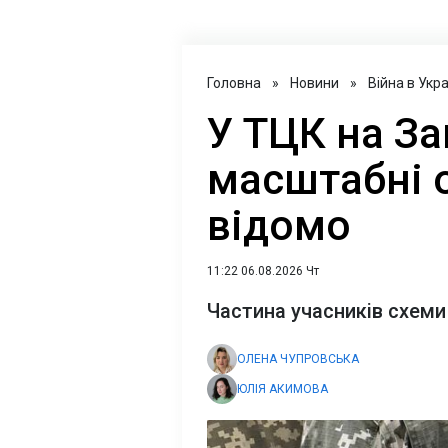
Головна
»
Новини
»
Війна в Укра
У ТЦК на За
масштабні 
відомо
11:22 06.08.2026 Чт
Частина учасників схеми
ОЛЕНА ЧУПРОВСЬКА
ЮЛІЯ АКИМОВА