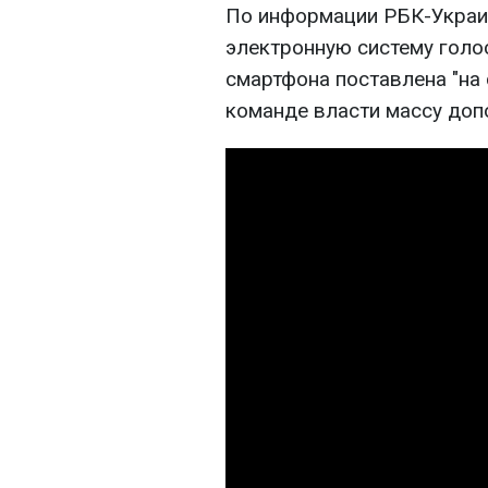
По информации РБК-Украин
электронную систему голо
смартфона поставлена "на 
команде власти массу доп