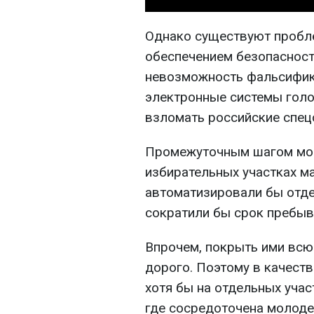
Однако существуют пробле
обеспечением безопасност
невозможность фальсифика
электронные системы гол
взломать российские спец
Промежуточным шагом мог
избирательных участках м
автоматизировали бы отд
сократили бы срок пребыва
Впрочем, покрыть ими всю
дорого. Поэтому в качеств
хотя бы на отдельных участ
где сосредоточена молоде