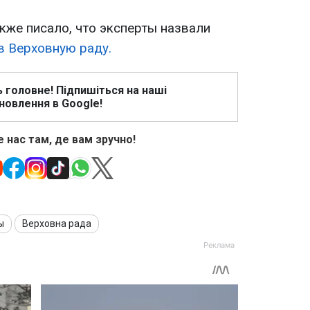
кже писало, что эксперты назвали
в Верховную раду.
ь головне! Підпишіться на наші
новлення в Google!
 нас там, де вам зручно!
ы
Верховна рада