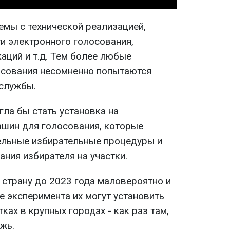
мы с технической реализацией,
и электронного голосования,
ций и т.д. Тем более любые
осования несомненно попытаются
службы.
ла бы стать установка на
ашин для голосования, которые
ельные избирательные процедуры и
ния избирателя на участки.
 страну до 2023 года маловероятно и
е эксперимента их могут установить
ках в крупных городах - как раз там,
жь.