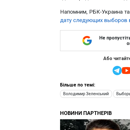
Напомним, РБК-Украина та
дату следующих выборов 
Не пропустіт
о
Або читайте
Більше по темі:
Володимир Зеленський
Выбор