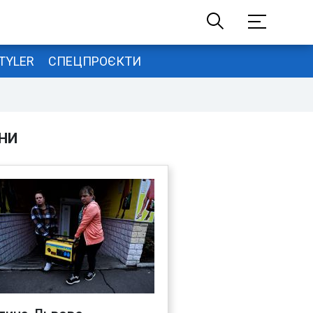
TYLER
СПЕЦПРОЄКТИ
НИ