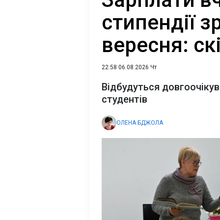
стипендії з
вересня: ск
22:58 06.08.2026 Чт
Відбудуться довгоочікува
студентів
ОЛЕНА БДЖОЛА