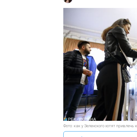
Фото: как у Зеленского хотят привлечь