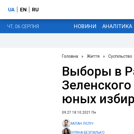
UA
EN
RU
НОВИНИ
АНАЛІТИКА
ЧТ, 06 СЕРПНЯ
Головна
»
Життя
»
Суспільство
Выборы в Ра
Зеленского
юных избир
09:27 18.10.2021 Пн
МІЛАН ЛЄЛІЧ
УЛЯНА БЕЗПАЛЬКО