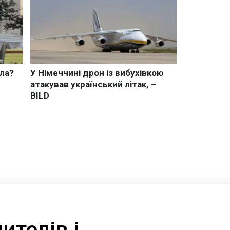
ителів і