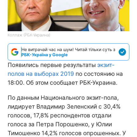
Коллаж (РБК-Украина)
Не витрачай час на шум! Читай тільки суть з
РБК-Україна у Google
Появились первые результаты
экзит-
полов на выборах 2019
по состоянию на
18:00. Об этом сообщает РБК-Украина.
По данным Национального экзит-пола,
лидирует Владимир Зеленский с 30,4%
голосов, 17,8% респондентов отдали
голоса за Петра Порошенко, у Юлии
Тимошенко 14,2% голосов опрошенных. У