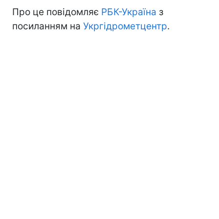
Про це повідомляє
РБК-Україна
з
посиланням на
Укргідрометцентр
.