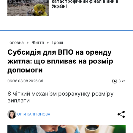
Головна
»
Життя
»
Гроші
Субсидія для ВПО на оренду
житла: що впливає на розмір
допомоги
06:36 08.08.2026 Сб
3 хв
Є чіткий механізм розрахунку розміру
виплати
ЮЛІЯ КАПІТОНОВА