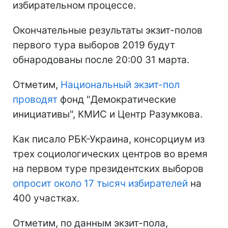
избирательном процессе.
Окончательные результаты экзит-полов
первого тура выборов 2019 будут
обнародованы после 20:00 31 марта.
Отметим,
Национальный экзит-пол
проводят
фонд "Демократические
инициативы", КМИС и Центр Разумкова.
Как писало РБК-Украина, консорциум из
трех социологических центров во время
на первом туре президентских выборов
опросит около 17 тысяч избирателей
на
400 участках.
Отметим, по данным экзит-пола,