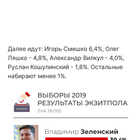
Далее идут: Игорь Смешко 6,4%, Олег
Ляшко - 4,8%, Александр Вилкул - 4,0%,
Руслан Кошулинский - 1,8%. Остальные
набирают менее 1%.