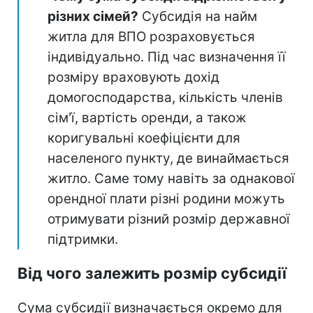
різних сімей?
Субсидія на найм
житла для ВПО розраховується
індивідуально. Під час визначення її
розміру враховують дохід
домогосподарства, кількість членів
сім'ї, вартість оренди, а також
коригувальні коефіцієнти для
населеного пункту, де винаймається
житло. Саме тому навіть за однакової
орендної плати різні родини можуть
отримувати різний розмір державної
підтримки.
Від чого залежить розмір субсидії
Сума субсидії визначається окремо для