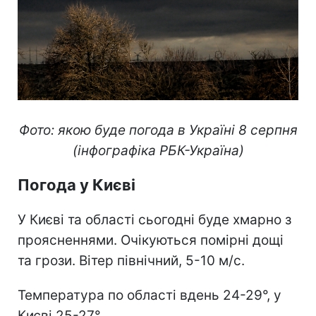
Фото: якою буде погода в Україні 8 серпня
(інфографіка РБК-Україна)
Погода у Києві
У Києві та області сьогодні буде хмарно з
проясненнями. Очікуються помірні дощі
та грози. Вітер північний, 5-10 м/с.
Температура по області вдень 24-29°, у
Києві 25-27°