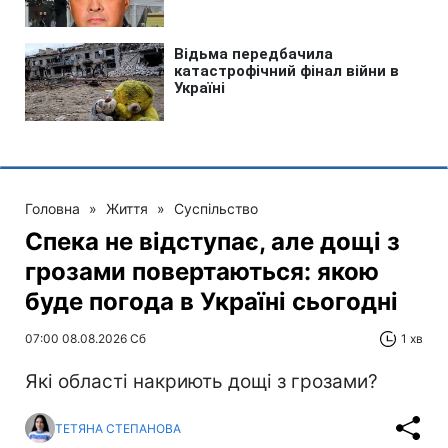
Головна
»
Життя
»
Суспільство
Спека не відступає, але дощі з
грозами повертаються: якою
буде погода в Україні сьогодні
07:00 08.08.2026 Сб
1 хв
Які області накриють дощі з грозами?
ТЕТЯНА СТЕПАНОВА