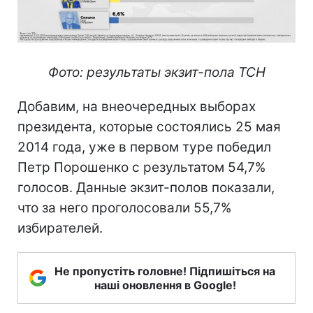
Фото: результаты экзит-пола ТСН
Добавим, на внеочередных выборах
президента, которые состоялись 25 мая
2014 года, уже в первом туре победил
Петр Порошенко с результатом 54,7%
голосов. Данные экзит-полов показали,
что за него проголосовали 55,7%
избирателей.
Не пропустіть головне! Підпишіться на
наші оновлення в Google!