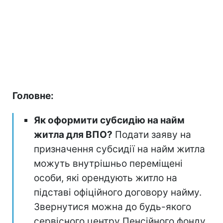
Головне:
Як оформити субсидію на найм
житла для ВПО?
Подати заяву на
призначення субсидії на найм житла
можуть внутрішньо переміщені
особи, які орендують житло на
підставі офіційного договору найму.
Звернутися можна до будь-якого
сервісного центру Пенсійного фонду