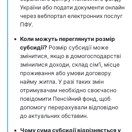
України або подати документи онлайн
через вебпортал електронних послуг
ПФУ.
Коли можуть переглянути розмір
субсидії?
Розмір субсидії може
змінитися, якщо в домогосподарстві
змінилися доходи, склад сім'ї, місце
проживання або умови договору
найму житла. У разі таких змін
отримувачам необхідно своєчасно
повідомити Пенсійний фонд, щоб
допомогу перерахували відповідно
до актуальних обставин.
Чому сума субсидії відрізняється у