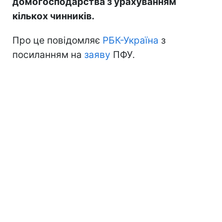
домогосподарства з урахуванням
кількох чинників.
Про це повідомляє
РБК-Україна
з
посиланням на
заяву
ПФУ.