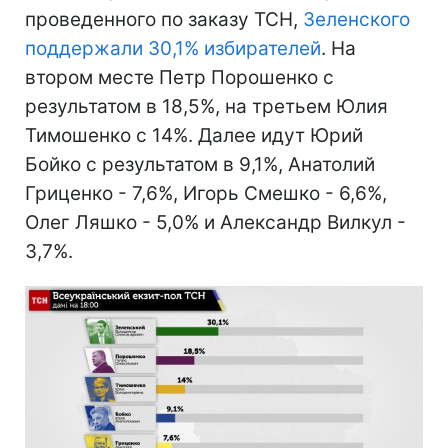
проведенного по заказу ТСН,
Зеленского
поддержали 30,1% избирателей
. На
втором месте Петр Порошенко с
результатом в 18,5%, на третьем Юлия
Тимошенко с 14%. Далее идут Юрий
Бойко с результатом в 9,1%, Анатолий
Гриценко - 7,6%, Игорь Смешко - 6,6%,
Олег Ляшко - 5,0% и Александр Вилкул -
3,7%.