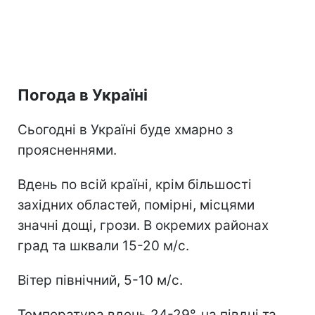
Погода в Україні
Сьогодні в Україні буде хмарно з
проясненнями.
Вдень по всій країні, крім більшості
західних областей, помірні, місцями
значні дощі, грози. В окремих районах
град та шквали 15-20 м/с.
Вітер північний, 5-10 м/с.
Температура вдень 24-29°, на півдні та