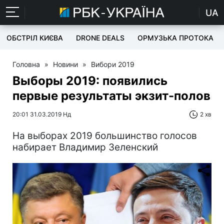
UA
ОБСТРІЛ КИЄВА
DRONE DEALS
ОРМУЗЬКА ПРОТОКА
Головна
»
Новини
»
Вибори 2019
Выборы 2019: появились
первые результаты экзит-полов
20:01 31.03.2019 Нд
2 хв
На выборах 2019 большинство голосов
набирает Владимир Зеленский