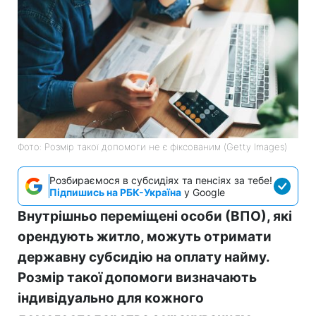
Фото: Розмір такої допомоги не є фіксованим (Getty Images)
Розбираємося в субсидіях та пенсіях за тебе!
Підпишись на РБК-Україна
у Google
Внутрішньо переміщені особи (ВПО), які
орендують житло, можуть отримати
державну субсидію на оплату найму.
Розмір такої допомоги визначають
індивідуально для кожного