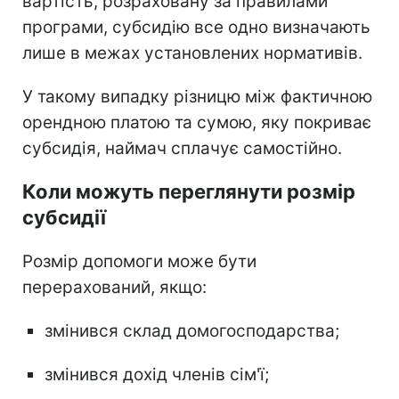
вартість, розраховану за правилами
програми, субсидію все одно визначають
лише в межах установлених нормативів.
У такому випадку різницю між фактичною
орендною платою та сумою, яку покриває
субсидія, наймач сплачує самостійно.
Коли можуть переглянути розмір
субсидії
Розмір допомоги може бути
перерахований, якщо:
змінився склад домогосподарства;
змінився дохід членів сім'ї;