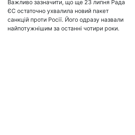
Важливо зазначити, що ще 23 липня Рада
ЄС остаточно ухвалила новий пакет
санкцій проти Росії. Його одразу назвали
найпотужнішим за останні чотири роки.