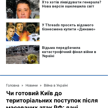
Головна
»
Новини
»
Війна в Україні
Чи готовий Київ до
територіальних поступок після
масованих атак РФ: дані