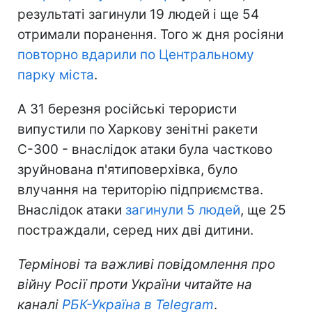
результаті загинули 19 людей і ще 54
отримали поранення. Того ж дня росіяни
повторно вдарили по Центральному
парку міста
.
А 31 березня російські терористи
випустили по Харкову зенітні ракети
С-300 - внаслідок атаки була частково
зруйнована п'ятиповерхівка, було
влучання на територію підприємства.
Внаслідок атаки
загинули 5 людей
, ще 25
постраждали, серед них дві дитини.
Термінові та важливі повідомлення про
війну Росії проти України читайте на
каналі
РБК-Україна в Telegram
.