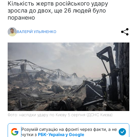
Кількість жертв російського удару
зросла до двох, ще 26 людей було
поранено
ВАЛЕРІЙ УЛЬЯНЕНКО
Фото: наслідки удару по Києву 5 серпня (ДСНС Києва)
Розумій ситуацію на фронті через факти, а не
чутки з
РБК-Україна у Google