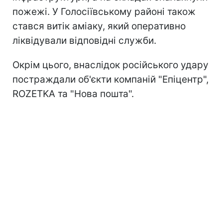
пожежі. У Голосіївському районі також
стався витік аміаку, який оперативно
ліквідували відповідні служби.
Окрім цього, внаслідок російського удару
постраждали об'єкти компаній "Епіцентр",
ROZETKA та "Нова пошта".