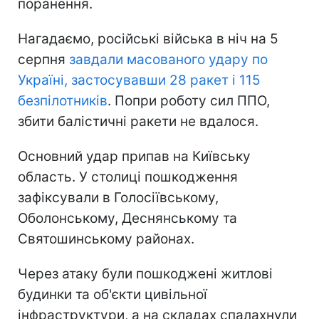
поранення.
Нагадаємо, російські війська в ніч на 5
серпня
завдали масованого удару по
Україні, застосувавши 28 ракет і 115
безпілотників
. Попри роботу сил ППО,
збити балістичні ракети не вдалося.
Основний удар припав на Київську
область. У столиці пошкодження
зафіксували в Голосіївському,
Оболонському, Деснянському та
Святошинському районах.
Через атаку були пошкоджені житлові
будинки та об'єкти цивільної
інфраструктури, а на складах спалахнули