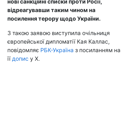
нові санкційні списки проти Росії,
відреагувавши таким чином на
посилення терору щодо України.
З такою заявою виступила очільниця
європейської дипломатії Кая Каллас,
повідомляє
РБК-Україна
з посиланням на
її
допис
у Х.