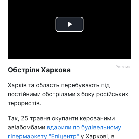
Play
Video
Обстріли Харкова
Харків та область перебувають під
постійними обстрілами з боку російських
терористів.
Так, 25 травня окупанти керованими
авіабомбами
вдарили по будівельному
гіпермаркету "Епіцентр"
у Харкові, в