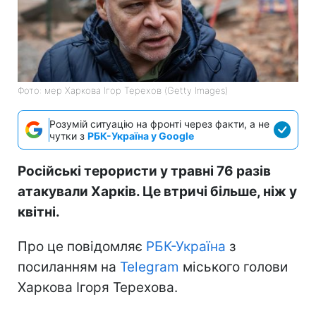
Фото: мер Харкова Ігор Терехов (Getty Images)
Розумій ситуацію на фронті через факти, а не
чутки з
РБК-Україна у Google
Російські терористи у травні 76 разів
атакували Харків. Це втричі більше, ніж у
квітні.
Про це повідомляє
РБК-Україна
з
посиланням на
Telegram
міського голови
Харкова Ігоря Терехова.