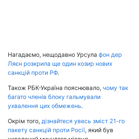
Нагадаємо, нещодавно Урсула
фон дер
Ляєн розкрила ще один козир нових
санкцій проти РФ
.
Також РБК-Україна пояснювало,
чому так
багато членів блоку гальмували
ухвалення цих обмежень
.
Окрім того,
дізнайтеся увесь зміст 21-го
пакету санкцій проти Росії
, який був