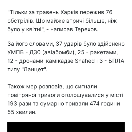
"Тільки за травень Харків пережив 76
обстрілів. Що майже втричі більше, ніж
було у квітні", - написав Терехов.
За його словами, 37 ударів було здійснено
УМПБ - Д30 (авіабомби), 25 - ракетами,
12 - дронами-камікадзе Shahed і 3 - БПЛА
типу "Ланцет".
Також мер розповів, що сигнали
повітряної тривоги оголошувалися у місті
193 рази та сумарно тривали 474 години
55 хвилин.