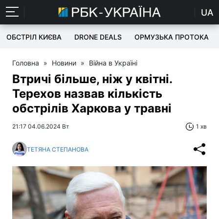
UA
ОБСТРІЛ КИЄВА
DRONE DEALS
ОРМУЗЬКА ПРОТОКА
Головна
»
Новини
»
Війна в Україні
Втричі більше, ніж у квітні.
Терехов назвав кількість
обстрілів Харкова у травні
21:17 04.06.2024 Вт
1 хв
ТЕТЯНА СТЕПАНОВА