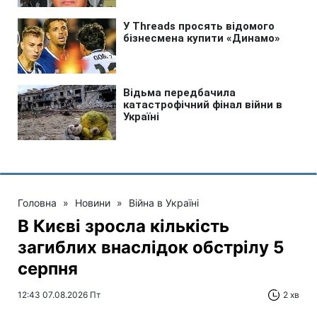
Головна
»
Новини
»
Війна в Україні
В Києві зросла кількість
загиблих внаслідок обстрілу 5
серпня
12:43 07.08.2026 Пт
2 хв