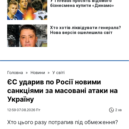
Головна
»
Новини
»
У світі
ЄС ударив по Росії новими
санкціями за масовані атаки на
Україну
12:59 07.08.2026 Пт
2 хв
Хто цього разу потрапив під обмеження?