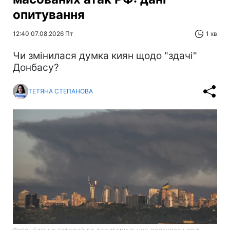
опитування
12:40 07.08.2026 Пт
1 хв
Чи змінилася думка киян щодо "здачі"
Донбасу?
ТЕТЯНА СТЕПАНОВА