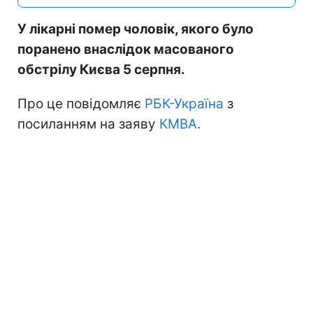
У лікарні помер чоловік, якого було
поранено внаслідок масованого
обстрілу Києва 5 серпня.
Про це повідомляє
РБК-Україна
з
посиланням на заяву
КМВА
.