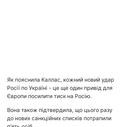
Як пояснила Каллас, кожний новий удар
Росії по Україні - це ще один привід для
Європи посилити тиск на Росію.
Вона також підтвердила, що цього разу
до нових санкційних списків потрапили
п'ять осіб.