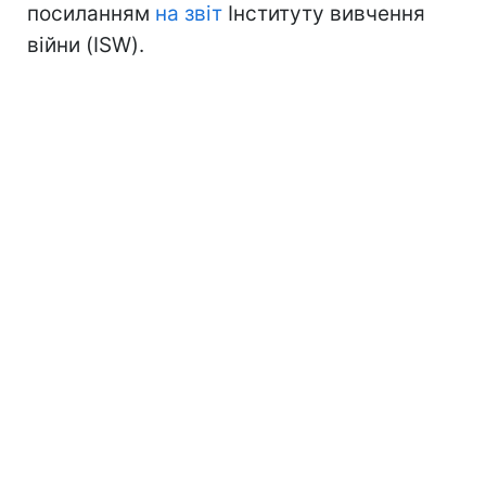
посиланням
на звіт
Інституту вивчення
війни (ISW).