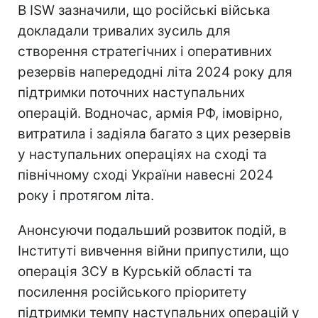
В ISW зазначили, що російські війська
докладали тривалих зусиль для
створення стратегічних і оперативних
резервів напередодні літа 2024 року для
підтримки поточних наступальних
операцій. Водночас, армія РФ, імовірно,
витратила і задіяла багато з цих резервів
у наступальних операціях на сході та
північному сході України навесні 2024
року і протягом літа.
Анонсуючи подальший розвиток подій, в
Інституті вивчення війни припустили, що
операція ЗСУ в Курській області та
посилення російського пріоритету
підтримки темпу наступальних операцій у