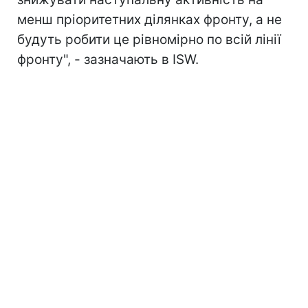
менш пріоритетних ділянках фронту, а не
будуть робити це рівномірно по всій лінії
фронту", - зазначають в ISW.