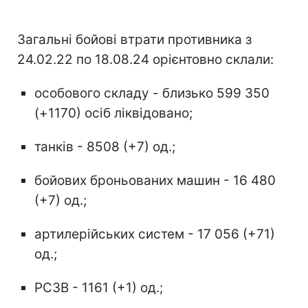
Загальні бойові втрати противника з
24.02.22 по 18.08.24 орієнтовно склали:
особового складу - близько 599 350
(+1170) осіб ліквідовано;
танків - 8508 (+7) од.;
бойових броньованих машин - 16 480
(+7) од.;
артилерійських систем - 17 056 (+71)
од.;
РСЗВ - 1161 (+1) од.;