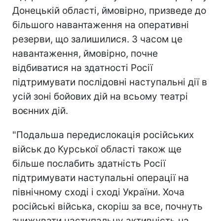
Донецькій області, ймовірно, призведе до
більшого навантаження на оперативні
резерви, що залишилися. З часом це
навантаження, ймовірно, почне
відбиватися на здатності Росії
підтримувати послідовні наступальні дії в
усій зоні бойових дій на всьому театрі
воєнних дій.
"Подальша передислокація російських
військ до Курської області також ще
більше послабить здатність Росії
підтримувати наступальні операції на
північному сході і сході України. Хоча
російські війська, скоріш за все, почнуть
знижувати наступальну активність на