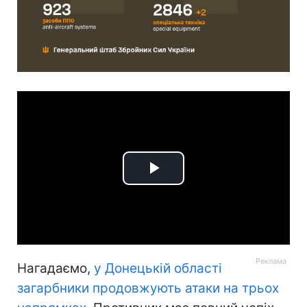
Play
Video
Нагадаємо,
у Донецькій області
загарбники продовжують атаки на трьох