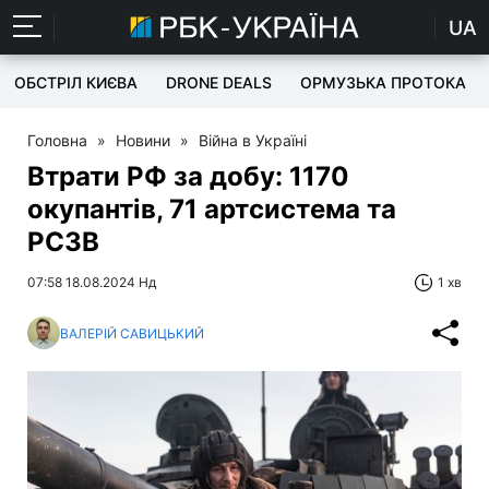
UA
ОБСТРІЛ КИЄВА
DRONE DEALS
ОРМУЗЬКА ПРОТОКА
Головна
»
Новини
»
Війна в Україні
Втрати РФ за добу: 1170
окупантів, 71 артсистема та
РСЗВ
07:58 18.08.2024 Нд
1 хв
ВАЛЕРІЙ САВИЦЬКИЙ