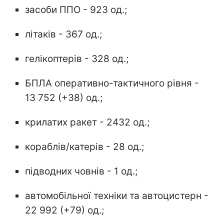
засоби ППО - 923 од.;
літаків - 367 од.;
гелікоптерів - 328 од.;
БПЛА оперативно-тактичного рівня -
13 752 (+38) од.;
крилатих ракет - 2432 од.;
кораблів/катерів - 28 од.;
підводних човнів - 1 од.;
автомобільної техніки та автоцистерн -
22 992 (+79) од.;