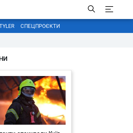
TYLER
СПЕЦПРОЄКТИ
НИ