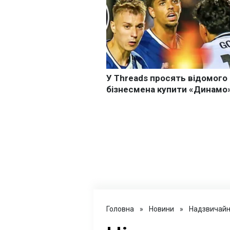
Головна
»
Новини
»
Надзвичайні