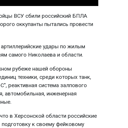
бойцы ВСУ сбили российский БПЛА
торого оккупанты пытались провести
 артиллерийские удары по жилым
ям самого Николаева и области.
южном рубеже нашей обороны
единиц техники, среди которых танк,
С", реактивная система залпового
я, автомобильная, инженерная
нные.
 что в Херсонской области российские
 подготовку к своему фейковому