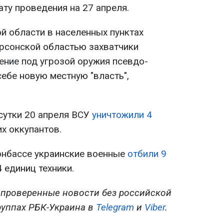
ату проведения на 27 апреля.
й области в населенных пунктах
рсонской областью захватчики
ение под угрозой оружия псевдо-
ебе новую местную "власть",
 сутки 20 апреля ВСУ
уничтожили 4
х оккупантов.
онбассе украинские военные
отбили 9
4 единиц техники.
 проверенные новости без российской
руппах РБК-Украина в
Telegram
и
Viber
.