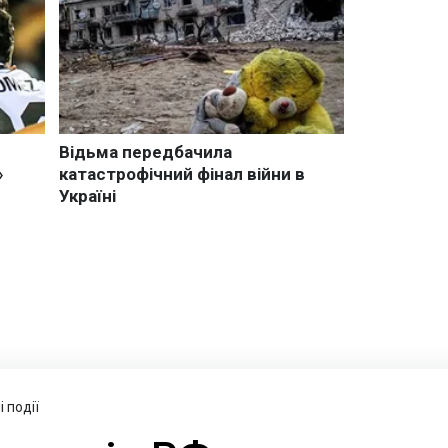
 події