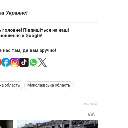
ва Украине!
ь головне! Підпишіться на наші
новлення в Google!
 нас там, де вам зручно!
ка область
Миколаївська область