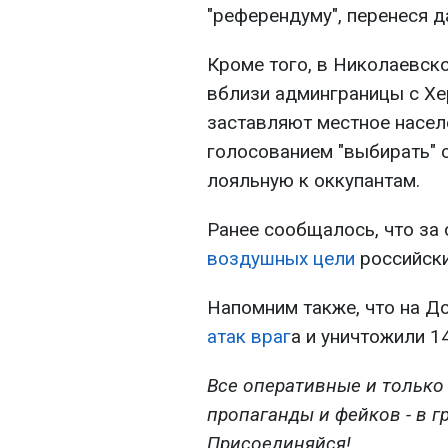
"референдуму", перенеся д
Кроме того, в Николаевско
вблизи админграницы с Хе
заставляют местное насел
голосованием "выбирать" с
лояльную к оккупантам.
Ранее сообщалось, что за
воздушных цели
российски
Напомним также, что на Д
атак враг
а и уничтожили 1
Все оперативные и только
пропаганды и фейков - в г
Присоединяйся!