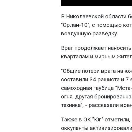
В Николаевской области 
"Орлан-10", с помощью ко
воздушную разведку.
Враг продолжает наносить
кварталам и мирным жител
"Общие потери врага на 
составили 34 рашиста и 7 
самоходная гаубица "Мста-
огня, другая бронированна
техника", - рассказали вое
Также в ОК "Юг" отметили,
оккупанты активизировали