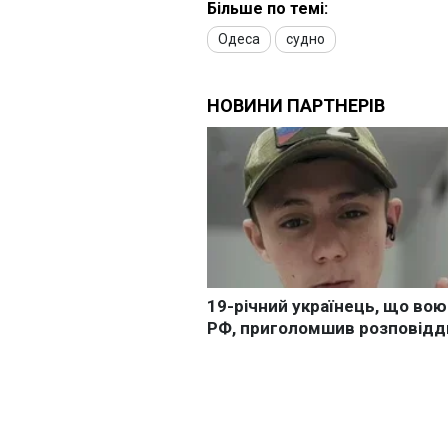
Більше по темі:
Одеса
судно