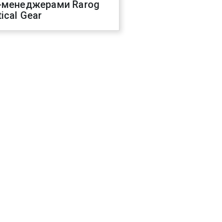
-менеджерами Rarog
ical Gear