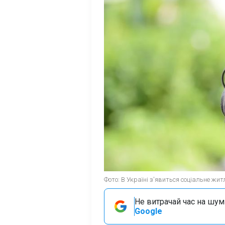
Фото: В Україні з'явиться соціальне жит
Не витрачай час на шум!
Google