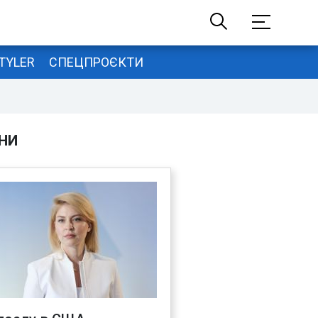
TYLER
СПЕЦПРОЄКТИ
НИ