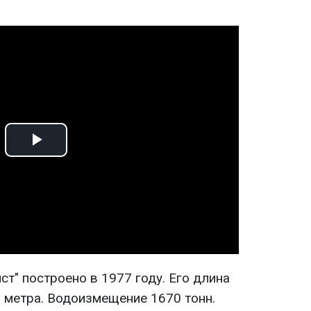
Play
Video
ст" построено в 1977 году. Его длина
,5 метра. Водоизмещение 1670 тонн.