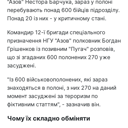
"Азов" Нестора Барчука, зараз у полоні
перебувають понад 600 бійців підрозділу.
Понад 20 із них - у критичному стані.
Командир 12-ї бригади спеціального
призначення НГУ "Азов" полковник Богдан
Грішенков із позивним "Пугач" розповів,
що зі згаданих 600 полонених 270 уже
засуджені.
"Із 600 військовополонених, які зараз
знаходяться в полоні, з них 270 на даний
момент засуджені за тероризм по
фіктивним статтям", - зазначив він.
Чому їх складно обміняти