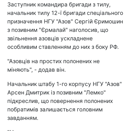
Заступник командира бригади з тилу,
начальник тилу 12-ї бригади спеціального
призначення НГУ "Азов" Сергій Єримошин
з позивним "Єрмалай" наголосив, що
звільнення азовців ускладнене
особливим ставленням до них з боку РФ.
"Азовців на простих полонених не
міняють", - додав він.
Начальник штабу 1-го корпусу НГУ "Азов"
Арсен Дмитрик із позивним "Лемко"
підкреслив, що повернення полонених
побратимів залишається головним
завданням.