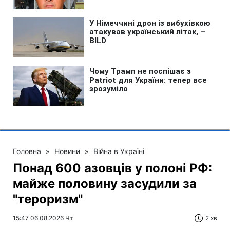
Головна
»
Новини
»
Війна в Україні
Понад 600 азовців у полоні РФ:
майже половину засудили за
"тероризм"
15:47 06.08.2026 Чт
2 хв