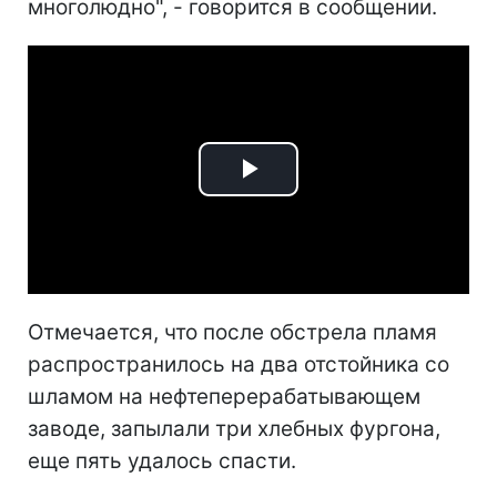
многолюдно", - говорится в сообщении.
Play
Video
Отмечается, что после обстрела пламя
распространилось на два отстойника со
шламом на нефтеперерабатывающем
заводе, запылали три хлебных фургона,
еще пять удалось спасти.