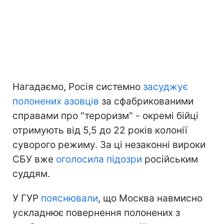
Нагадаємо, Росія системно
засуджує
полонених азовців
за сфабрикованими
справами про "тероризм" - окремі бійці
отримують від 5,5 до 22 років колонії
суворого режиму. За ці незаконні вироки
СБУ вже
оголосила підозри
російським
суддям.
У ГУР
пояснювали
, що Москва навмисно
ускладнює повернення полонених з