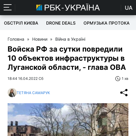
UA
ОБСТРІЛ КИЄВА
DRONE DEALS
ОРМУЗЬКА ПРОТОКА
Головна
»
Новини
»
Війна в Україні
Войска РФ за сутки повредили
10 объектов инфраструктуры в
Луганской области, - глава ОВА
18:44 16.04.2022 Сб
1 хв
ТЕТЯНА САМАРУК