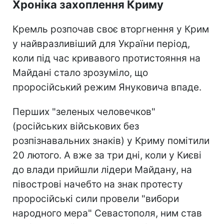
Хроніка захоплення Криму
Кремль розпочав своє вторгнення у Крим
у найвразливіший для України період,
коли під час кривавого протистояння на
Майдані стало зрозуміло, що
проросійський режим Януковича впаде.
Перших "зеленых человечков"
(російських військових без
розпізнавальних знаків) у Криму помітили
20 лютого. А вже за три дні, коли у Києві
до влади прийшли лідери Майдану, на
півострові начебто на знак протесту
проросійські сили провели "вибори
народного мера" Севастополя, ним став