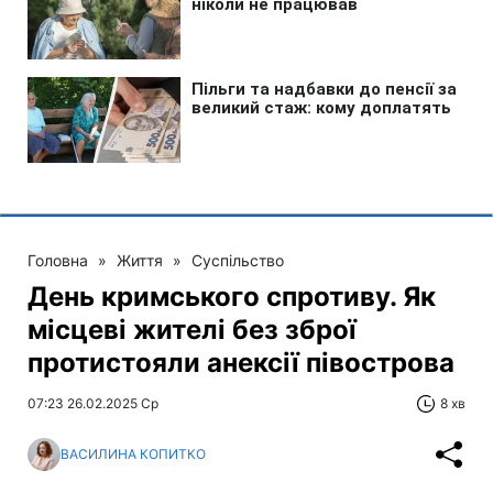
Головна
»
Життя
»
Суспільство
День кримського спротиву. Як
місцеві жителі без зброї
протистояли анексії півострова
07:23 26.02.2025 Ср
8 хв
ВАСИЛИНА КОПИТКО