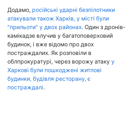
Додамо,
російські ударні безпілотники
атакували також Харків, у місті були
"прильоти" у двох районах
. Один з дронів-
камікадзе влучив у багатоповерховий
будинок, і вже відомо про двох
постраждалих. Як розповіли в
облпрокуратурі, через ворожу атаку
у
Харкові були пошкоджені житлові
будинки, будівля ресторану, є
постраждалі
.