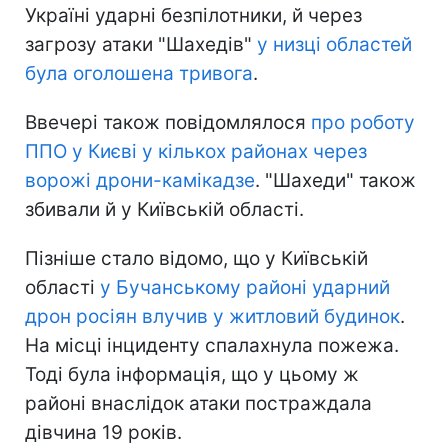
Україні ударні безпілотники, й через
загрозу атаки "Шахедів"
у низці областей
була оголошена тривога
.
Ввечері також повідомлялося
про роботу
ППО у Києві у кількох районах через
ворожі дрони-камікадзе
. "Шахеди" також
збивали й у Київській області.
Пізніше стало відомо, що у Київській
області
у Бучанському районі ударний
дрон росіян влучив у житловий будинок
.
На місці інциденту спалахнула пожежа.
Тоді була інформація, що у цьому ж
районі внаслідок атаки постраждала
дівчина 19 років.