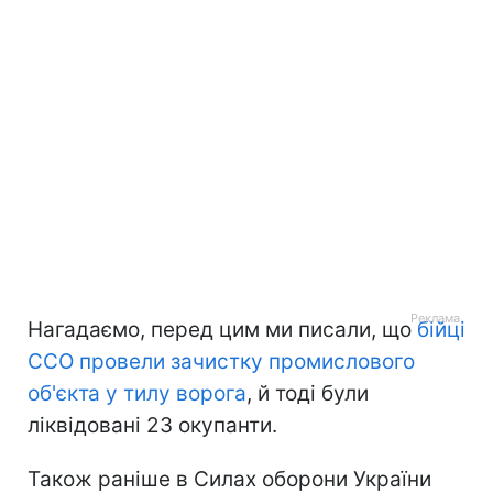
Нагадаємо, перед цим ми писали, що
бійці
ССО провели зачистку промислового
об'єкта у тилу ворога
, й тоді були
ліквідовані 23 окупанти.
Також раніше в Силах оборони України