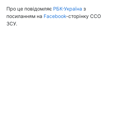
Про це повідомляє
РБК-Україна
з
посиланням на
Facebook
-сторінку ССО
ЗСУ.