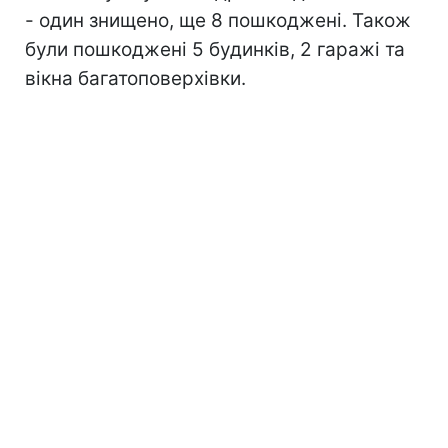
- один знищено, ще 8 пошкоджені. Також
були пошкоджені 5 будинків, 2 гаражі та
вікна багатоповерхівки.