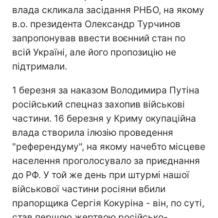
влада скликала засідання РНБО, на якому
в.о. президента Олександр Турчинов
запропонував ввести воєнний стан по
всій Україні, але його пропозицію не
підтримали.
1 березня за наказом Володимира Путіна
російський спецназ захопив військові
частини. 16 березня у Криму окупаційна
влада створила ілюзію проведення
"референдуму", на якому начебто місцеве
населення проголосувало за приєднання
до РФ. У той же день при штурмі нашої
військової частини росіяни вбили
прапорщика Сергія Кокуріна - він, по суті,
став першою жертвою російсько-