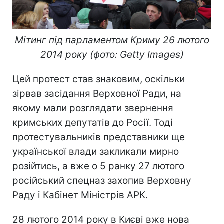
Мітинг під парламентом Криму 26 лютого
2014 року (фото: Getty Images)
Цей протест став знаковим, оскільки
зірвав засідання Верховної Ради, на
якому мали розглядати звернення
кримських депутатів до Росії. Тоді
протестувальників представники ще
української влади закликали мирно
розійтись, а вже о 5 ранку 27 лютого
російський спецназ захопив Верховну
Раду і Кабінет Міністрів АРК.
28 лютого 2014 року в Києві вже нова