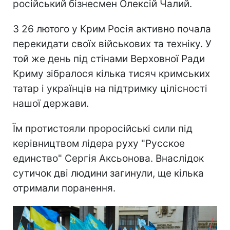
російський бізнесмен Олексій Чалий.
З 26 лютого у Крим Росія активно почала
перекидати своїх військових та техніку. У
той же день під стінами Верховної Ради
Криму зібралося кілька тисяч кримських
татар і українців на підтримку цілісності
нашої держави.
Їм протистояли проросійські сили під
керівництвом лідера руху "Русское
единство" Сергія Аксьонова. Внаслідок
сутичок дві людини загинули, ще кілька
отримали поранення.