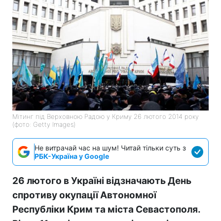
Мітинг під Верховною Радою у Криму 26 лютого 2014 року
(фото: Getty Images)
Не витрачай час на шум! Читай тільки суть з
РБК-Україна у Google
26 лютого в Україні відзначають День
спротиву окупації Автономної
Республіки Крим та міста Севастополя.