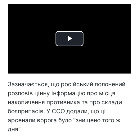
Play
Video
Зазначається, що російський полонений
розповів цінну інформацію про місця
накопичення противника та про склади
боєприпасів. У ССО додали, що ці
арсенали ворога було "знищено того ж
дня".