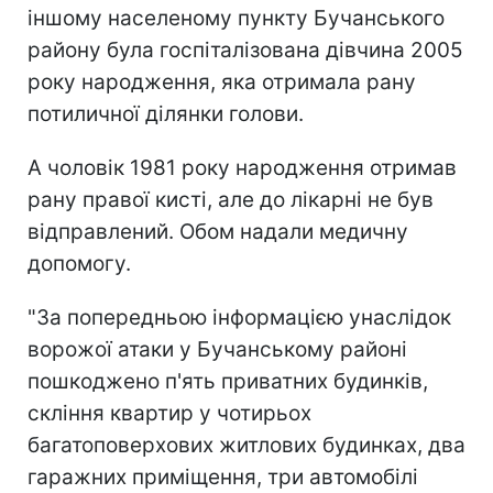
іншому населеному пункту Бучанського
району була госпіталізована дівчина 2005
року народження, яка отримала рану
потиличної ділянки голови.
А чоловік 1981 року народження отримав
рану правої кисті, але до лікарні не був
відправлений. Обом надали медичну
допомогу.
"За попередньою інформацією унаслідок
ворожої атаки у Бучанському районі
пошкоджено п'ять приватних будинків,
скління квартир у чотирьох
багатоповерхових житлових будинках, два
гаражних приміщення, три автомобілі