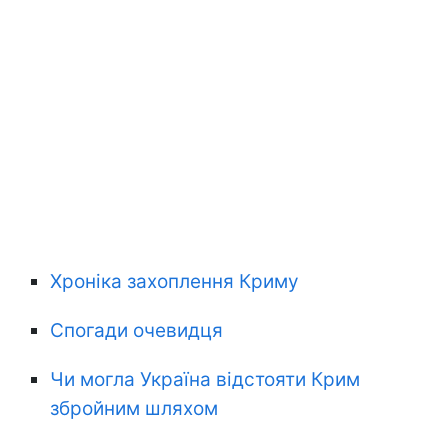
Хроніка захоплення Криму
Спогади очевидця
Чи могла Україна відстояти Крим
збройним шляхом