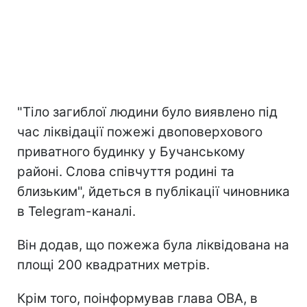
"Тіло загиблої людини було виявлено під
час ліквідації пожежі двоповерхового
приватного будинку у Бучанському
районі. Слова співчуття родині та
близьким", йдеться в публікації чиновника
в Telegram-каналі.
Він додав, що пожежа була ліквідована на
площі 200 квадратних метрів.
Крім того, поінформував глава ОВА, в