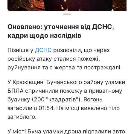
Оновлено: уточнення від ДСНС,
кадри щодо наслідків
Пізніше у
ДСНС
розповіли, що через
російську атаку сталися пожежі,
руйнування та є жертва та постраждалі.
У Крюківщині Бучанського району уламки
БПЛА спричинили пожежу в приватному
будинку (200 "квадратів"). Вогонь
загасили о 01:54. На місці виявлено тіло
загиблого.
У місті Буча уламки дрона підпалили авто