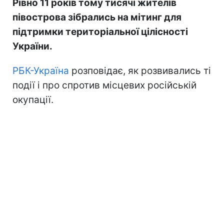
Рівно 11 років тому тисячі жителів
півострова зібрались на мітинг для
підтримки територіальної цілісності
України.
РБК-Україна
розповідає, як розвивались ті
події і про спротив місцевих російській
окупації.