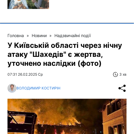
Головна
»
Новини
»
Надзвичайні події
У Київській області через нічну
атаку "Шахедів" є жертва,
уточнено наслідки (фото)
07:31 26.02.2025 Ср
3 хв
ВОЛОДИМИР КОСТИРІН