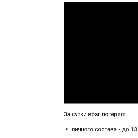
За сутки враг потерял:
личного состава - до 13