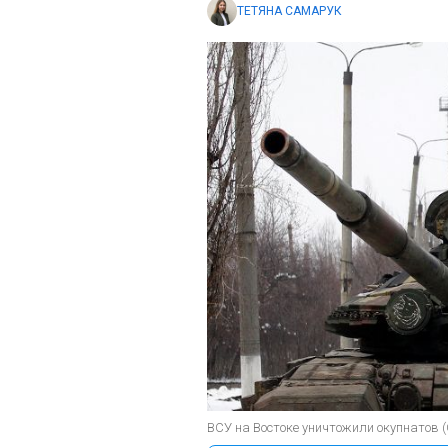
ТЕТЯНА САМАРУК
ВСУ на Востоке уничтожили окупнатов (