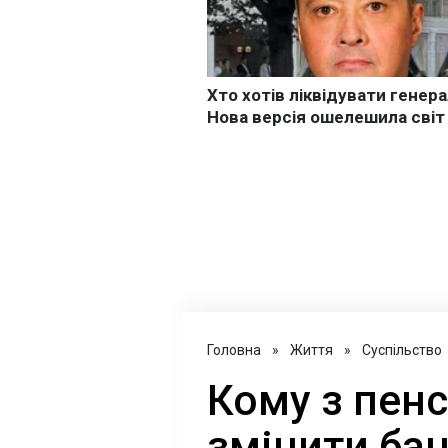
Головна
»
Життя
»
Суспільство
Кому з пенс
змінити бан