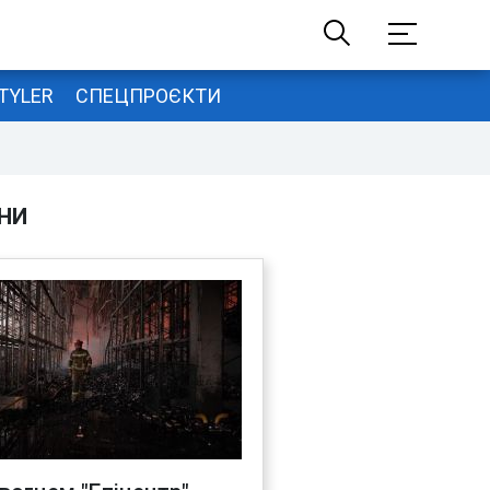
TYLER
СПЕЦПРОЄКТИ
НИ