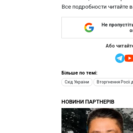
Все подробности читайте 
Не пропустіт
о
Або читайте
Більше по темі:
Схід України
Вторгнення Росії 