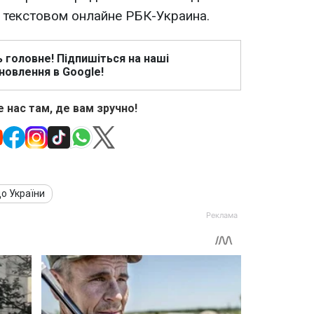
в текстовом онлайне РБК-Украина.
ь головне! Підпишіться на наші
новлення в Google!
 нас там, де вам зручно!
до України