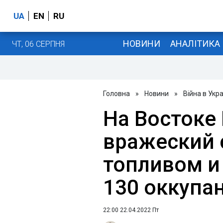
UA
EN
RU
НОВИНИ
АНАЛІТИКА
ЧТ, 06 СЕРПНЯ
Головна
»
Новини
»
Війна в Укра
На Востоке
вражеский 
топливом и
130 оккупа
22:00 22.04.2022 Пт