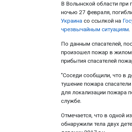
В Волынской области при 
ночью 27 февраля, погибл
Украина
со ссылкой на
Гос
чрезвычайным ситуациям
.
По данным спасателей, пос
произошел пожар в жилом
прибытия спасателей пожа
"Соседи сообщили, что в д
тушение пожара спасатели
для локализации пожара по
службе.
Отмечается, что в одной и
обнаружили тела двух дете