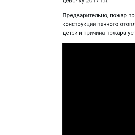
девочку 2017 г.н.
Предварительно, пожар пр
конструкции печного отопл
детей и причина пожара ус