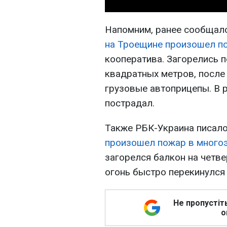
Напомним, ранее сообщало
на Троещине произошел п
кооператива. Загорелись 
квадратных метров, после 
грузовые автоприцепы. В р
пострадал.
Также РБК-Украина писало
произошел пожар в много
загорелся балкон на четве
огонь быстро перекинулся 
Не пропустіт
о