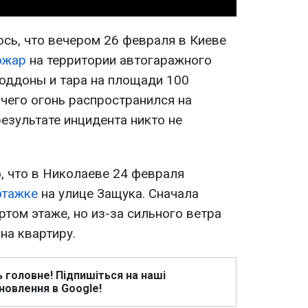
сь, что вечером 26 февраля в Киеве
ожар
на территории автогаражного
поддоны и тара на площади 100
чего огонь распространился на
езультате инцидента никто не
, что в Николаеве 24 февраля
этажке
на улице Защука. Сначала
ртом этаже, но из-за сильного ветра
на квартиру.
ь головне! Підпишіться на наші
новлення в Google!