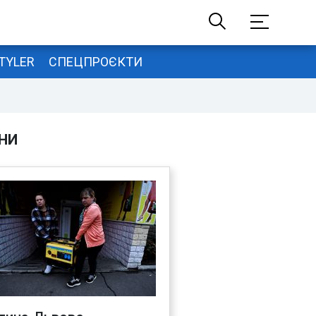
TYLER
СПЕЦПРОЄКТИ
НИ