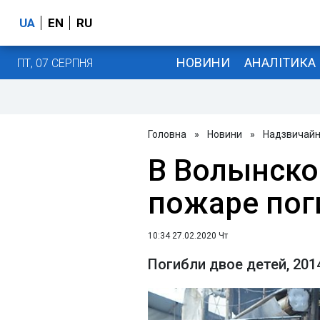
UA
EN
RU
НОВИНИ
АНАЛІТИКА
ПТ, 07 СЕРПНЯ
Головна
»
Новини
»
Надзвичайні
В Волынско
пожаре пог
10:34 27.02.2020 Чт
Погибли двое детей, 201