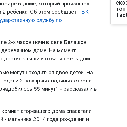
екз
пожаре в доме, который произошел
топ
и 2 ребенка. Об этом сообщает
РБК-
Tact
ударственную службу по
ле 2-х часов ночи в селе Белашов
 деревянном доме. На момент
р достиг крыши и охватил весь дом.
оме могут находиться двое детей. На
 подали 3 пожарных водяных ствола,
надобилось 55 минут", - рассказали в
з комнат сгоревшего дома спасатели
й - мальчика 2014 года рождения и