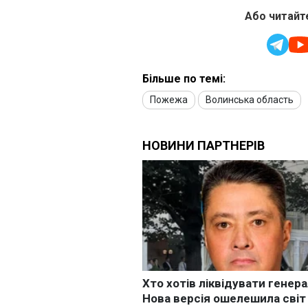
Або читайте
Більше по темі:
Пожежа
Волинська область