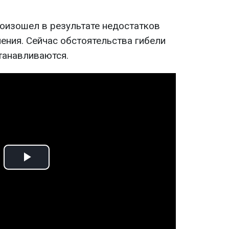
оизошел в результате недостатков
ения. Сейчас обстоятельства гибели
танавливаются.
Play
Video