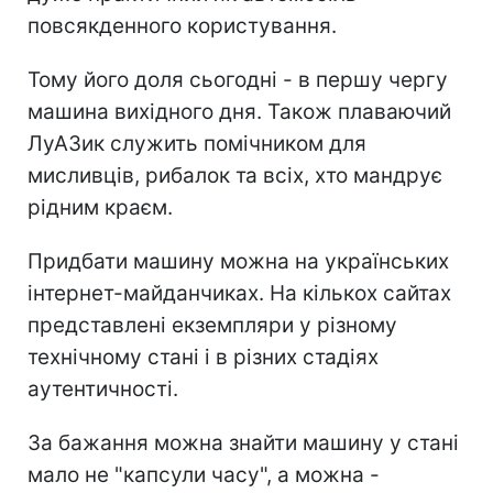
повсякденного користування.
Тому його доля сьогодні - в першу чергу
машина вихідного дня. Також плаваючий
ЛуАЗик служить помічником для
мисливців, рибалок та всіх, хто мандрує
рідним краєм.
Придбати машину можна на українських
інтернет-майданчиках. На кількох сайтах
представлені екземпляри у різному
технічному стані і в різних стадіях
аутентичності.
За бажання можна знайти машину у стані
мало не "капсули часу", а можна -