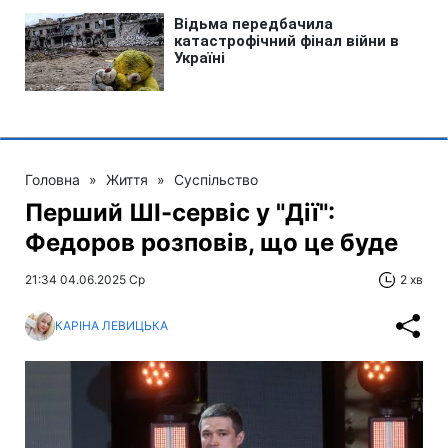
Головна
»
Життя
»
Суспільство
Перший ШІ-сервіс у "Дії":
Федоров розповів, що це буде
21:34 04.06.2025 Ср
2 хв
КАРІНА ЛЕВИЦЬКА