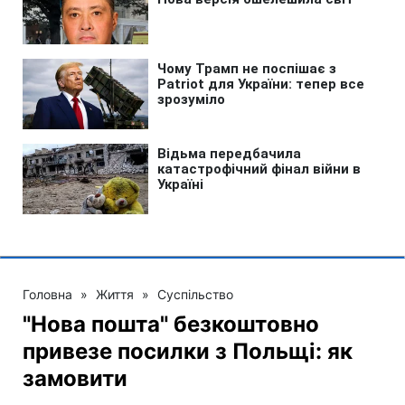
Головна
»
Життя
»
Суспільство
"Нова пошта" безкоштовно
привезе посилки з Польщі: як
замовити