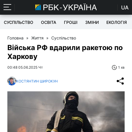
UA
СУСПІЛЬСТВО
ОСВІТА
ГРОШІ
ЗМІНИ
ЕКОЛОГІЯ
Головна
»
Життя
»
Суспільство
Війська РФ вдарили ракетою по
Харкову
00:48 05.06.2025 Чт
1 хв
КОСТЯНТИН ШИРОКУН