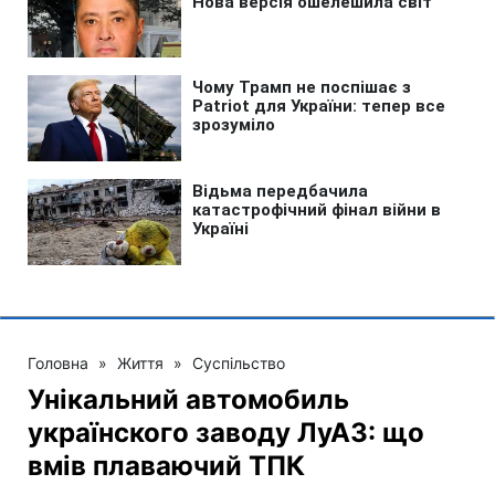
Головна
»
Життя
»
Суспільство
Унікальний автомобиль
українского заводу ЛуАЗ: що
вмів плаваючий ТПК