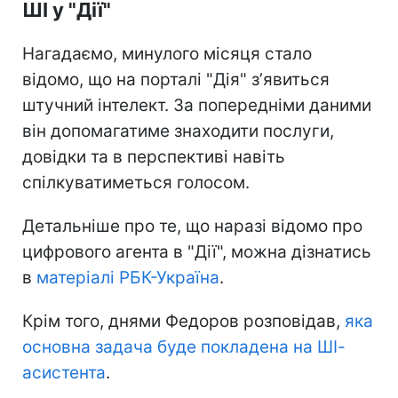
ШІ у "Дії"
Нагадаємо, минулого місяця стало
відомо, що на порталі "Дія" зʼявиться
штучний інтелект. За попередніми даними
він допомагатиме знаходити послуги,
довідки та в перспективі навіть
спілкуватиметься голосом.
Детальніше про те, що наразі відомо про
цифрового агента в "Дії", можна дізнатись
в
матеріалі РБК-Україна
.
Крім того, днями Федоров розповідав,
яка
основна задача буде покладена на ШІ-
асистента
.