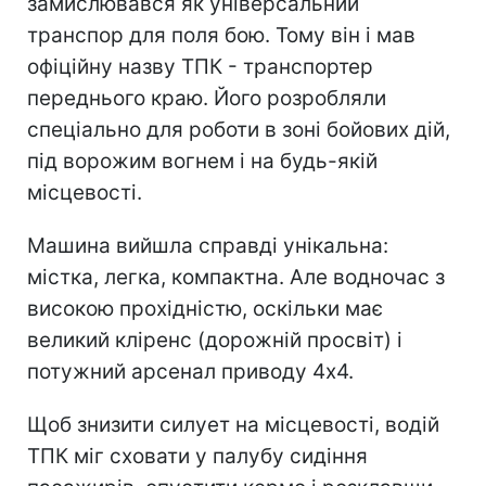
замислювався як універсальний
транспор для поля бою. Тому він і мав
офіційну назву ТПК - транспортер
переднього краю. Його розробляли
спеціально для роботи в зоні бойових дій,
під ворожим вогнем і на будь-якій
місцевості.
Машина вийшла справді унікальна:
містка, легка, компактна. Але водночас з
високою прохідністю, оскільки має
великий кліренс (дорожній просвіт) і
потужний арсенал приводу 4х4.
Щоб знизити силует на місцевості, водій
ТПК міг сховати у палубу сидіння