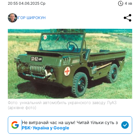
20:55 04.06.2025 Ср
4 хв
ІГОР ШИРОКУН
Фото: унікальний автомобиль українского заводу ЛуАЗ
(архівне фото)
Не витрачай час на шум! Читай тільки суть з
РБК-Україна у Google