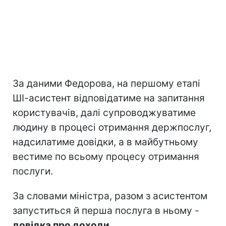
За даними Федорова, на першому етапі
ШІ-асистент відповідатиме на запитання
користувачів, далі супроводжуватиме
людину в процесі отримання держпослуг,
надсилатиме довідки, а в майбутньому
вестиме по всьому процесу отримання
послуги.
За словами міністра, разом з асистентом
запуститься й перша послуга в ньому -
довідка про доходи.