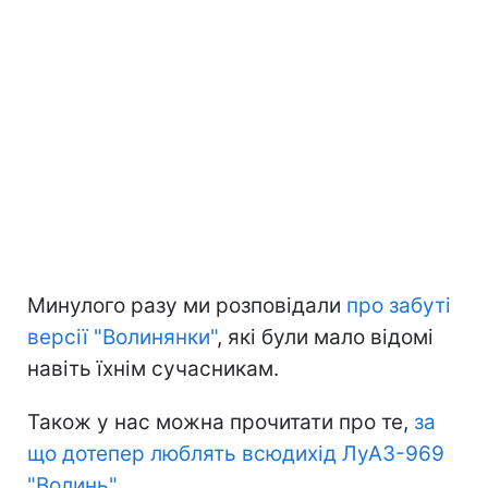
Минулого разу ми розповідали
про забуті
версії "Волинянки"
, які були мало відомі
навіть їхнім сучасникам.
Також у нас можна прочитати про те,
за
що дотепер люблять всюдихід ЛуАЗ-969
"Волинь"