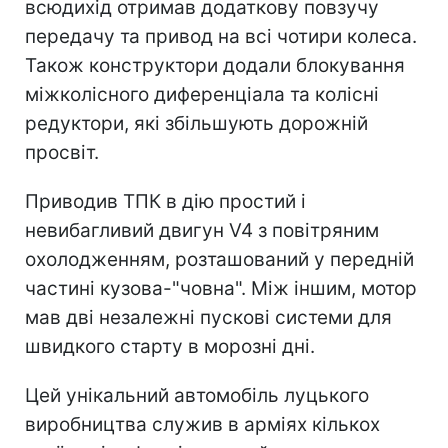
всюдихід отримав додаткову повзучу
передачу та привод на всі чотири колеса.
Також конструктори додали блокування
міжколісного диференціала та колісні
редуктори, які збільшують дорожній
просвіт.
Приводив ТПК в дію простий і
невибагливий двигун V4 з повітряним
охолодженням, розташований у передній
частині кузова-"човна". Між іншим, мотор
мав дві незалежні пускові системи для
швидкого старту в морозні дні.
Цей унікальний автомобіль луцького
виробництва служив в арміях кількох