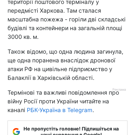
території поштового терміналу у
передмісті Харкова. Там сталася
масштабна пожежа - горіли дві складські
будівлі та контейнери на загальній площі
3000 кв. м.
Також відомо, що одна людина загинула,
ще одна поранена внаслідок дронової
атаки РФ на цивільне підприємство у
Балаклії в Харківській області.
Термінові та важливі повідомлення про
війну Росії проти України читайте на
каналі
РБК-Україна в Telegram
.
Не пропустіть головне! Підпишіться на
наші оновлення в Google!