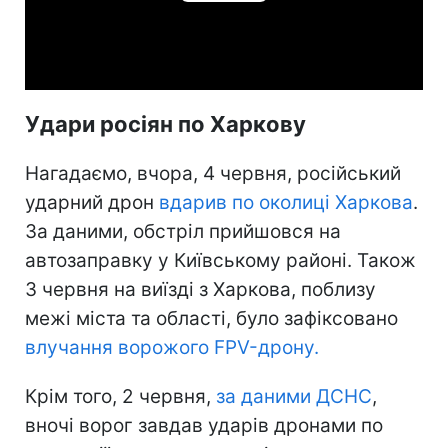
Play
Video
Удари росіян по Харкову
Нагадаємо, вчора, 4 червня, російський
ударний дрон
вдарив по околиці Харкова
.
За даними, обстріл прийшовся на
автозаправку у Київському районі. Також
3 червня на виїзді з Харкова, поблизу
межі міста та області, було зафіксовано
влучання ворожого FPV-дрону.
Крім того, 2 червня,
за даними ДСНС
,
вночі ворог завдав ударів дронами по