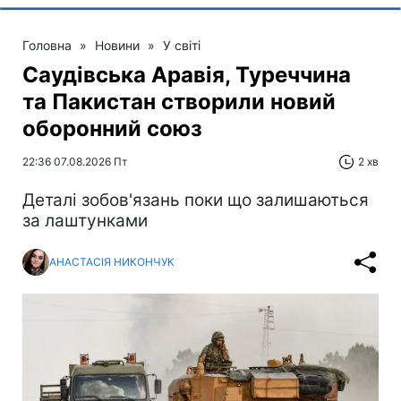
Головна
»
Новини
»
У світі
Саудівська Аравія, Туреччина
та Пакистан створили новий
оборонний союз
22:36 07.08.2026 Пт
2 хв
Деталі зобов'язань поки що залишаються
за лаштунками
АНАСТАСІЯ НИКОНЧУК