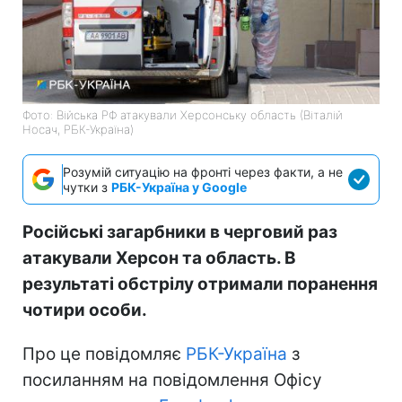
Фото: Війська РФ атакували Херсонську область (Віталій
Носач, РБК-Україна)
Розумій ситуацію на фронті через факти, а не
чутки з
РБК-Україна у Google
Російські загарбники в черговий раз
атакували Херсон та область. В
результаті обстрілу отримали поранення
чотири особи.
Про це повідомляє
РБК-Україна
з
посиланням на повідомлення Офісу