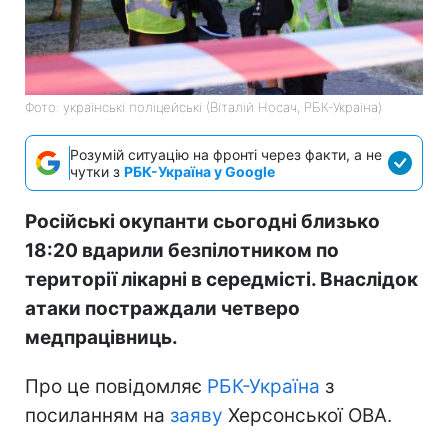
Фото: українські поліцейські (Віталій Носач, РБК-Україна)
Розумій ситуацію на фронті через факти, а не
чутки з
РБК-Україна у Google
Російські окупанти сьогодні близько
18:20 вдарили безпілотником по
території лікарні в середмісті. Внаслідок
атаки постраждали четверо
медпрацівниць.
Про це повідомляє
РБК-Україна
з
посиланням на
заяву
Херсонської ОВА.