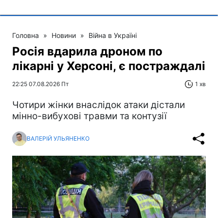
Головна
»
Новини
»
Війна в Україні
Росія вдарила дроном по
лікарні у Херсоні, є постраждалі
22:25 07.08.2026 Пт
1 хв
Чотири жінки внаслідок атаки дістали
мінно-вибухові травми та контузії
ВАЛЕРІЙ УЛЬЯНЕНКО