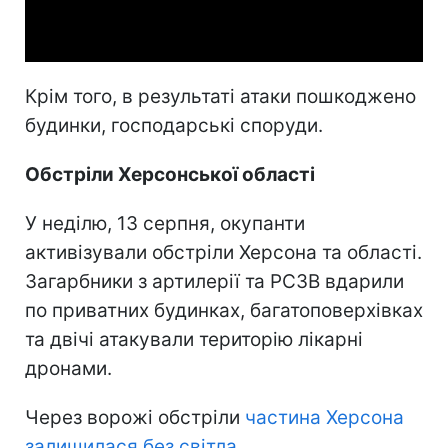
Video
Крім того, в результаті атаки пошкоджено
будинки, господарські споруди.
Обстріли Херсонської області
У неділю, 13 серпня, окупанти
активізували обстріли Херсона та області.
Загарбники з артилерії та РСЗВ вдарили
по приватних будинках, багатоповерхівках
та двічі атакували територію лікарні
дронами.
Через ворожі обстріли
частина Херсона
залишилася без світла.