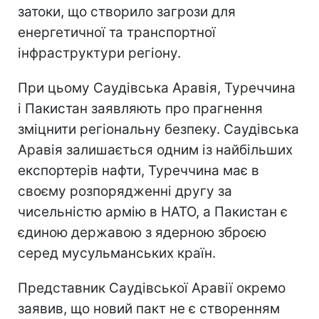
затоки, що створило загрози для
енергетичної та транспортної
інфраструктури регіону.
При цьому Саудівська Аравія, Туреччина
і Пакистан заявляють про прагнення
зміцнити регіональну безпеку. Саудівська
Аравія залишається одним із найбільших
експортерів нафти, Туреччина має в
своєму розпорядженні другу за
чисельністю армію в НАТО, а Пакистан є
єдиною державою з ядерною зброєю
серед мусульманських країн.
Представник Саудівської Аравії окремо
заявив, що новий пакт не є створенням