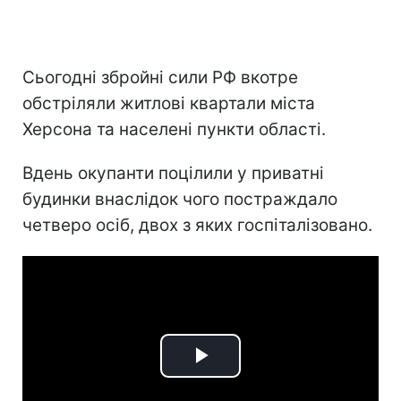
Сьогодні збройні сили РФ вкотре
обстріляли житлові квартали міста
Херсона та населені пункти області.
Вдень окупанти поцілили у приватні
будинки внаслідок чого постраждало
четверо осіб, двох з яких госпіталізовано.
Play