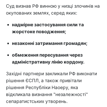
Суд визнав РФ винною у низці злочинів на
окупованих землях, серед яких:
надмірне застосування сили та
жорстоке поводження;
незаконні затримання громадян;
обмеження пересування через
адміністративну лінію кордону.
Західні партнери закликали РФ виконати
рішення ЄСПЛ, а також привітали
рішення Республіки Наоеру, яка
відкликала визнання "незалежності"
сепаратистських утворень.