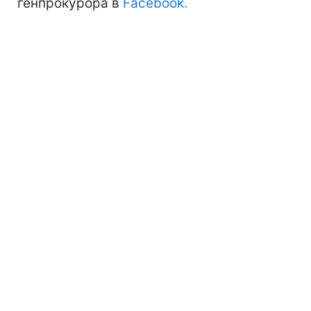
генпрокурора в
Facebook.