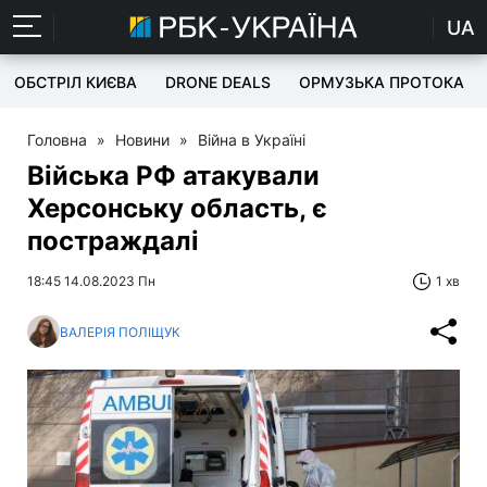
UA
ОБСТРІЛ КИЄВА
DRONE DEALS
ОРМУЗЬКА ПРОТОКА
Головна
»
Новини
»
Війна в Україні
Війська РФ атакували
Херсонську область, є
постраждалі
18:45 14.08.2023 Пн
1 хв
ВАЛЕРІЯ ПОЛІЩУК