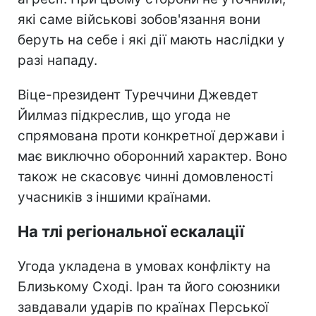
які саме військові зобов'язання вони
беруть на себе і які дії мають наслідки у
разі нападу.
Віце-президент Туреччини Джевдет
Йилмаз підкреслив, що угода не
спрямована проти конкретної держави і
має виключно оборонний характер. Воно
також не скасовує чинні домовленості
учасників з іншими країнами.
На тлі регіональної ескалації
Угода укладена в умовах конфлікту на
Близькому Сході. Іран та його союзники
завдавали ударів по країнах Перської