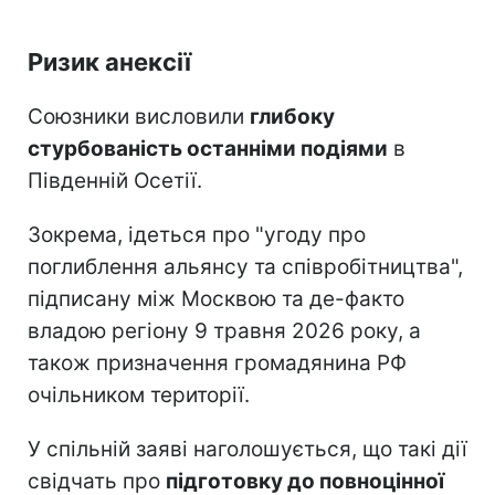
Ризик анексії
Союзники висловили
глибоку
стурбованість останніми подіями
в
Південній Осетії.
Зокрема, ідеться про "угоду про
поглиблення альянсу та співробітництва",
підписану між Москвою та де-факто
владою регіону 9 травня 2026 року, а
також призначення громадянина РФ
очільником території.
У спільній заяві наголошується, що такі дії
свідчать про
підготовку до повноцінної