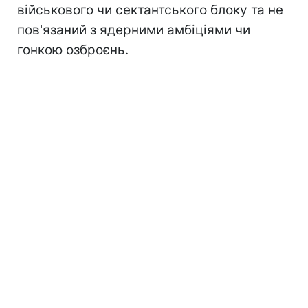
військового чи сектантського блоку та не
пов'язаний з ядерними амбіціями чи
гонкою озброєнь.