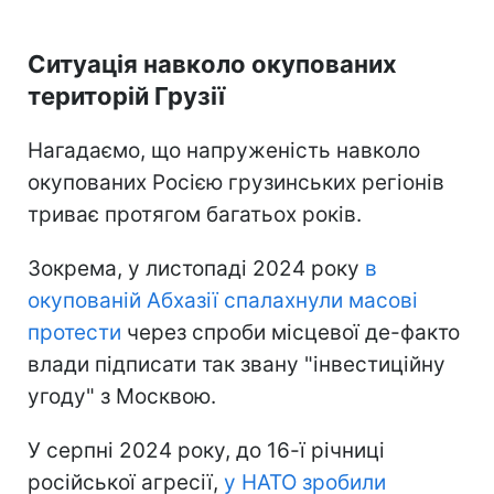
Ситуація навколо окупованих
територій Грузії
Нагадаємо, що напруженість навколо
окупованих Росією грузинських регіонів
триває протягом багатьох років.
Зокрема, у листопаді 2024 року
в
окупованій Абхазії спалахнули масові
протести
через спроби місцевої де-факто
влади підписати так звану "інвестиційну
угоду" з Москвою.
У серпні 2024 року, до 16-ї річниці
російської агресії,
у НАТО зробили