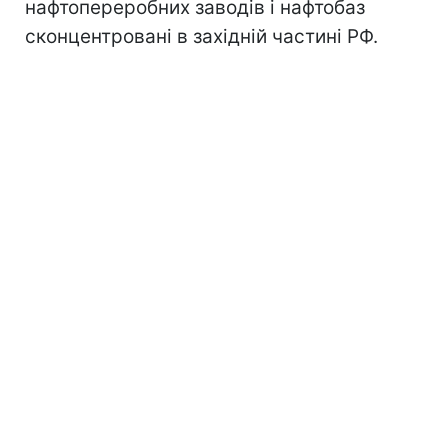
нафтопереробних заводів і нафтобаз
сконцентровані в західній частині РФ.