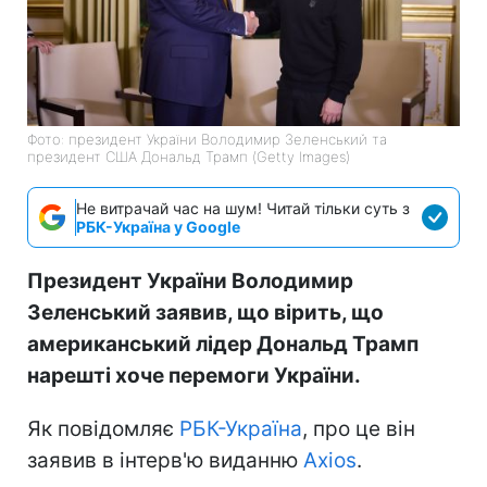
Фото: президент України Володимир Зеленський та
президент США Дональд Трамп (Getty Images)
Не витрачай час на шум! Читай тільки суть з
РБК-Україна у Google
Президент України Володимир
Зеленський заявив, що вірить, що
американський лідер Дональд Трамп
нарешті хоче перемоги України.
Як повідомляє
РБК-Україна
, про це він
заявив в інтерв'ю виданню
Axios
.