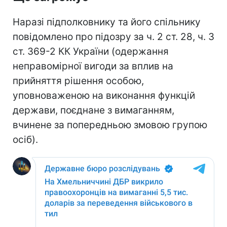
Наразі підполковнику та його спільнику
повідомлено про підозру за ч. 2 ст. 28, ч. 3
ст. 369-2 КК України (одержання
неправомірної вигоди за вплив на
прийняття рішення особою,
уповноваженою на виконання функцій
держави, поєднане з вимаганням,
вчинене за попередньою змовою групою
осіб).