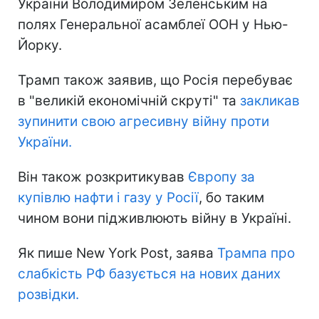
України Володимиром Зеленським на
полях Генеральної асамблеї ООН у Нью-
Йорку.
Трамп також заявив, що Росія перебуває
в "великій економічній скруті" та
закликав
зупинити свою агресивну війну проти
України.
Він також розкритикував
Європу за
купівлю нафти і газу у Росії
, бо таким
чином вони підживлюють війну в Україні.
Як пише New York Post, заява
Трампа про
слабкість РФ базується на нових даних
розвідки.