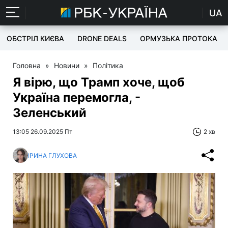
UA
ОБСТРІЛ КИЄВА
DRONE DEALS
ОРМУЗЬКА ПРОТОКА
Головна
»
Новини
»
Політика
Я вірю, що Трамп хоче, щоб
Україна перемогла, -
Зеленський
13:05 26.09.2025 Пт
2 хв
ІРИНА ГЛУХОВА