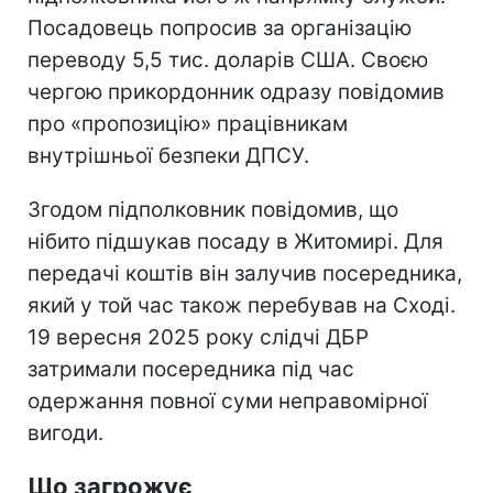
Посадовець попросив за організацію
переводу 5,5 тис. доларів США. Своєю
чергою прикордонник одразу повідомив
про «пропозицію» працівникам
внутрішньої безпеки ДПСУ.
Згодом підполковник повідомив, що
нібито підшукав посаду в Житомирі. Для
передачі коштів він залучив посередника,
який у той час також перебував на Сході.
19 вересня 2025 року слідчі ДБР
затримали посередника під час
одержання повної суми неправомірної
вигоди.
Що загрожує