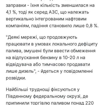
заправки - їхня кількість зменшилася на
4,1 %, тоді як серед АЗС, що належать
вертикально інтегрованим нафтовим
компаніям, падіння становило лише 0,8 %.
"Деякі мережі, що продовжують
працювати в умовах локального дефіциту
палива, змушені були ввести обмеження
на відпускання бензину в 10-20 л на
відвідувача або тимчасово продавати
лише дизель", - йдеться у повідомленні
розвідки.
Найбільші труднощі фіксуються у
Південному федеральному окрузі, де
припинили торгівлю паливом понад 220