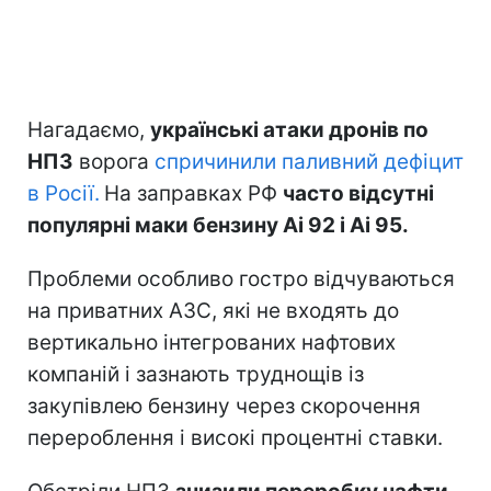
Нагадаємо,
українські атаки дронів по
НПЗ
ворога
спричинили паливний дефіцит
в Росії.
На заправках РФ
часто відсутні
популярні маки бензину Ai 92 і Ai 95.
Проблеми особливо гостро відчуваються
на приватних АЗС, які не входять до
вертикально інтегрованих нафтових
компаній і зазнають труднощів із
закупівлею бензину через скорочення
перероблення і високі процентні ставки.