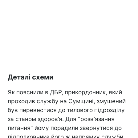
Деталі схеми
Як пояснили в ДБР, прикордонник, який
проходив службу на Сумщині, змушений
був перевестися до тилового підрозділу
за станом здоров’я. Для "розв'язання
питання" йому порадили звернутися до
підполковника його ж напрямку служби.