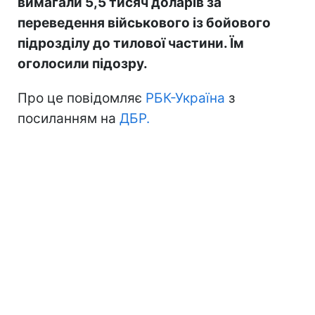
вимагали 5,5 тисяч доларів за
переведення військового із бойового
підрозділу до тилової частини. Їм
оголосили підозру.
Про це повідомляє
РБК-Україна
з
посиланням на
ДБР.