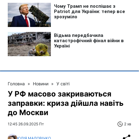
Головна
»
Новини
»
У світі
У РФ масово закриваються
заправки: криза дійшла навіть
до Москви
12:45 26.09.2025 Пт
2 хв
ЮЛІЯ МАЛОВІЧКО