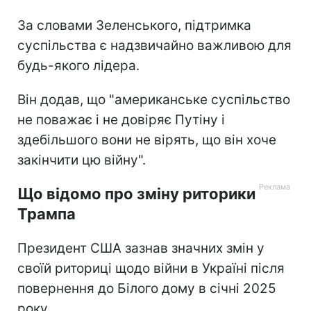
За словами Зеленського, підтримка
суспільства є надзвичайно важливою для
будь-якого лідера.
Він додав, що "американське суспільство
не поважає і не довіряє Путіну і
здебільшого вони не вірять, що він хоче
закінчити цю війну".
Що відомо про зміну риторики
Трампа
Президент США зазнав значних змін у
своїй риториці щодо війни в Україні після
повернення до Білого дому в січні 2025
року.