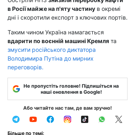
Обстріли НПЗ
знизили переробку нафти
в Росії майже на п'яту частину
в окремі
дні і скоротили експорт з ключових портів.
Таким чином Україна намагається
вдарити по воєнній машині Кремля
та
змусити російського диктатора
Володимира Путіна до мирних
переговорів.
Не пропустіть головне! Підпишіться на
наші оновлення в Google!
Або читайте нас там, де вам зручно!
Більше по темі: