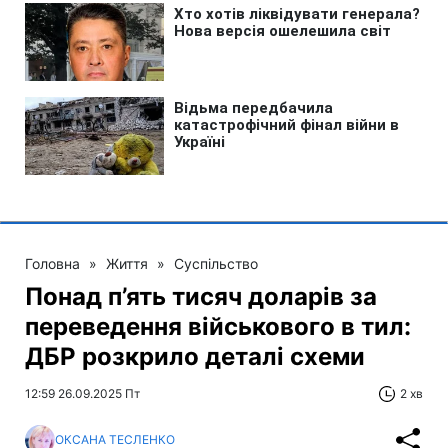
Головна
»
Життя
»
Суспільство
Понад п’ять тисяч доларів за
переведення військового в тил:
ДБР розкрило деталі схеми
12:59 26.09.2025 Пт
2 хв
ОКСАНА ТЕСЛЕНКО