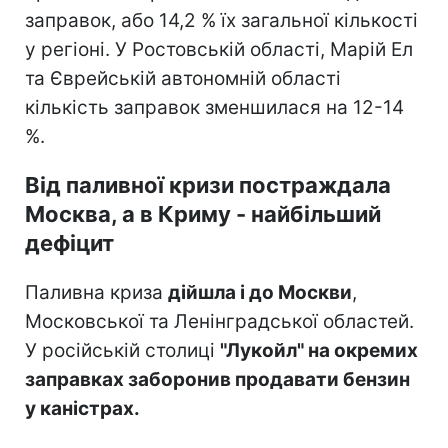
заправок, або 14,2 % їх загальної кількості
у регіоні. У Ростовській області, Марій Ел
та Єврейській автономній області
кількість заправок зменшилася на 12-14
%.
Від паливної кризи постраждала
Москва, а в Криму - найбільший
дефіцит
Паливна криза
дійшла і до Москви
,
Московської та Ленінградської областей.
У російській столиці
"Лукойл" на окремих
заправках заборонив продавати бензин
у каністрах.