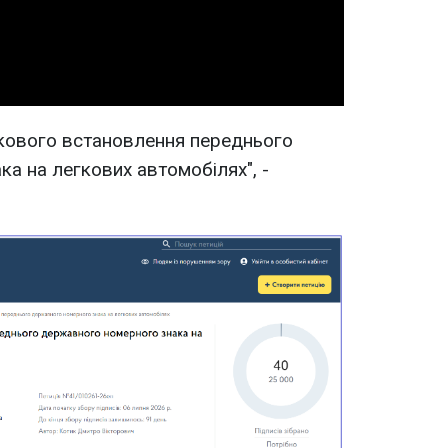
Video
кового встановлення переднього
а на легкових автомобілях", -