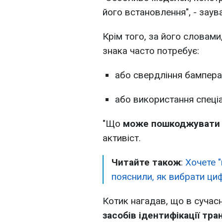
його встановлення", - заув
Крім того, за його словам
знака часто потребує:
або свердління бампера
або використання спеці
"Що
може пошкоджувати 
активіст.
Читайте також
:
Хочете 
пояснили, як вибрати ци
Котик нагадав, що в сучас
засобів ідентифікації тра