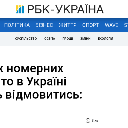
ПОЛІТИКА
БІЗНЕС
ЖИТТЯ
СПОРТ
WAVE
S
СУСПІЛЬСТВО
ОСВІТА
ГРОШІ
ЗМІНИ
ЕКОЛОГІЯ
іх номерних
то в Україні
 відмовитись:
3 хв