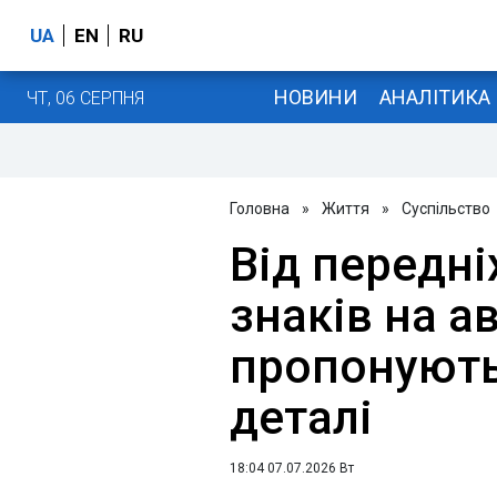
UA
EN
RU
НОВИНИ
АНАЛІТИКА
ЧТ, 06 СЕРПНЯ
Головна
»
Життя
»
Суспільство
Від передн
знаків на ав
пропонують
деталі
18:04 07.07.2026 Вт