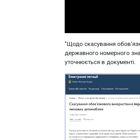
"Щодо скасування обов'яз
державного номерного знак
уточнюється в документі.