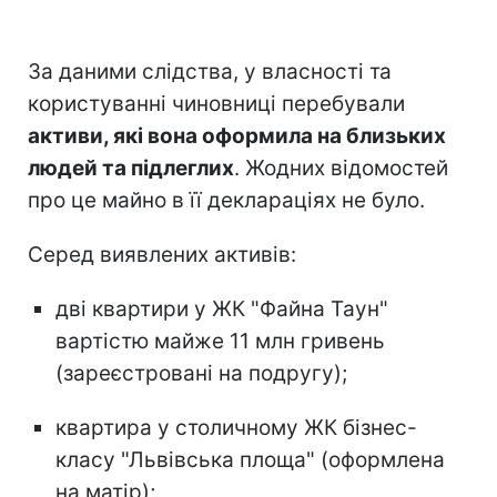
За даними слідства, у власності та
користуванні чиновниці перебували
активи, які вона оформила на близьких
людей та підлеглих
. Жодних відомостей
про це майно в її деклараціях не було.
Серед виявлених активів:
дві квартири у ЖК "Файна Таун"
вартістю майже 11 млн гривень
(зареєстровані на подругу);
квартира у столичному ЖК бізнес-
класу "Львівська площа" (оформлена
на матір);