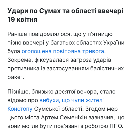
Удари по Сумах та області ввечері
19 квітня
Раніше повідомлялося, що у п'ятницю
пізно ввечері у багатьох областях України
була
оголошена повітряна тривога
.
Зокрема, фіксувалася загроза ударів
противника із застосуванням балістичних
ракет.
Пізніше, близько десятої вечора, стало
відомо про
вибухи, що чули жителі
Конотопу
Сумської області. Згодом мер
цього міста Артем Семеніхін зазначив, що
вони могли бути пов'язані з роботою ППО.