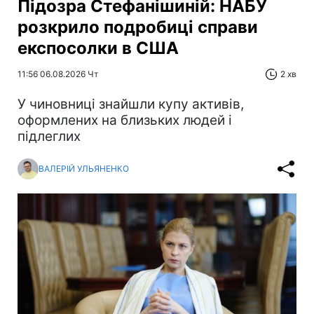
Підозра Стефанішиній: НАБУ
розкрило подробиці справи
експосолки в США
11:56 06.08.2026 Чт
2 хв
У чиновниці знайшли купу активів,
оформлених на близьких людей і
підлеглих
ВАЛЕРІЙ УЛЬЯНЕНКО