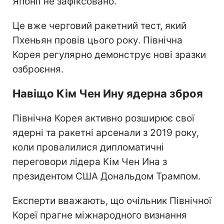
Японії не зафіксовано.
Це вже черговий ракетний тест, який
Пхеньян провів цього року. Північна
Корея регулярно демонструє нові зразки
озброєння.
Навіщо Кім Чен Ину ядерна зброя
Північна Корея активно розширює свої
ядерні та ракетні арсенали з 2019 року,
коли провалилися дипломатичні
переговори лідера Кім Чен Ина з
президентом США Дональдом Трампом.
Експерти вважають, що очільник Північної
Кореї прагне міжнародного визнання