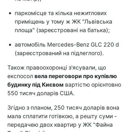
паркомісце та кілька нежитлових
приміщень у тому ж ЖК "Львівська
площа" (зареєстровані на батька);
автомобіль Mercedes-Benz GLC 220 d
(зареєстрований на підлеглого).
Також правоохоронці з'ясували, що
експосол
вела переговори про купівлю
будинку під Києвом
вартістю орієнтовно
550 тисяч доларів США.
Згідно з планом, 250 тисяч доларів вона
мала сплатити готівкою, а решту суми -
передачею двох квартир у ЖК "Файна