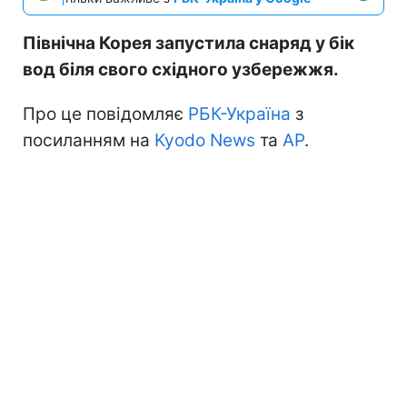
Північна Корея запустила снаряд у бік
вод біля свого східного узбережжя.
Про це повідомляє
РБК-Україна
з
посиланням на
Kyodo News
та
АР
.