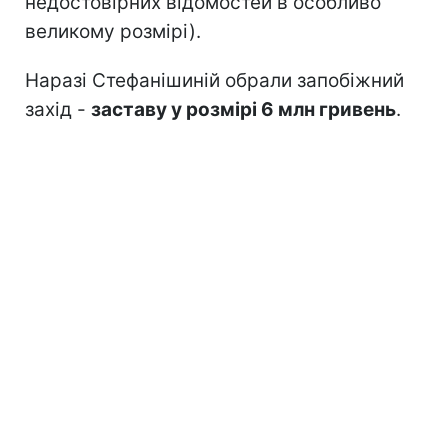
недостовірних відомостей в особливо
великому розмірі).
Наразі Стефанішиній обрали запобіжний
захід -
заставу у розмірі 6 млн гривень
.