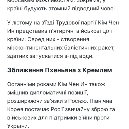
морським можливостям. Зокрема, у
країні будують атомний підводний човен.
У лютому на з'їзді Трудової партії Кім Чен
Ин представив п'ятирічні військові цілі
країни. Серед них - створення
міжконтинентальних балістичних ракет,
здатних запускатися з-під води.
Зближення Пхеньяна з Кремлем
Останніми роками Кім Чен Ин також
зміцнив дипломатичні позиції,
розширюючи зв'язки з Росією. Північна
Корея постачає Росії звичайну зброю та
військових для підтримки війни проти
України.