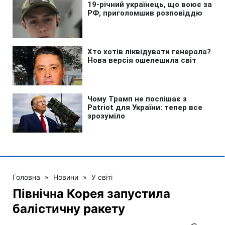
Головна
»
Новини
»
У світі
Північна Корея запустила
балістичну ракету