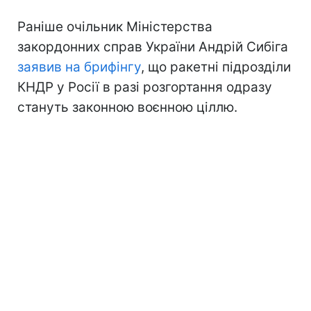
Раніше очільник Міністерства
закордонних справ України Андрій Сибіга
заявив на брифінгу
, що ракетні підрозділи
КНДР у Росії в разі розгортання одразу
стануть законною воєнною ціллю.