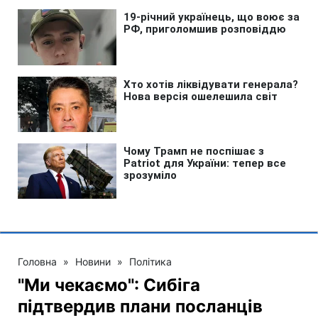
Головна
»
Новини
»
Політика
"Ми чекаємо": Сибіга
підтвердив плани посланців