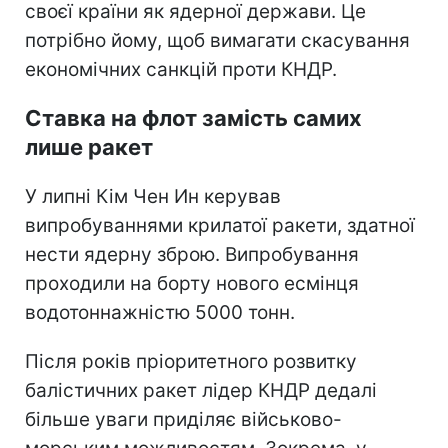
своєї країни як ядерної держави. Це
потрібно йому, щоб вимагати скасування
економічних санкцій проти КНДР.
Ставка на флот замість самих
лише ракет
У липні Кім Чен Ин керував
випробуваннями крилатої ракети, здатної
нести ядерну зброю. Випробування
проходили на борту нового есмінця
водотоннажністю 5000 тонн.
Після років пріоритетного розвитку
балістичних ракет лідер КНДР дедалі
більше уваги приділяє військово-