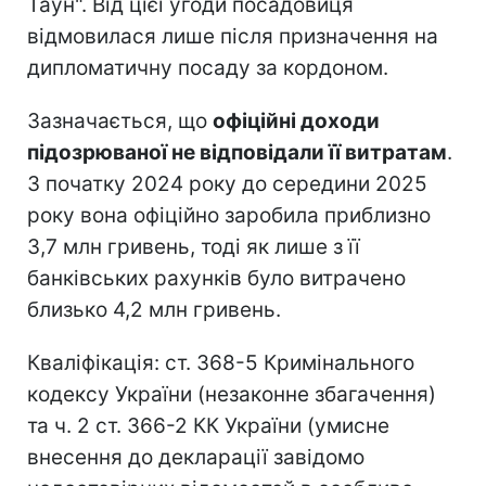
Таун". Від цієї угоди посадовиця
відмовилася лише після призначення на
дипломатичну посаду за кордоном.
Зазначається, що
офіційні доходи
підозрюваної не відповідали її витратам
.
З початку 2024 року до середини 2025
року вона офіційно заробила приблизно
3,7 млн гривень, тоді як лише з її
банківських рахунків було витрачено
близько 4,2 млн гривень.
Кваліфікація: ст. 368-5 Кримінального
кодексу України (незаконне збагачення)
та ч. 2 ст. 366-2 КК України (умисне
внесення до декларації завідомо