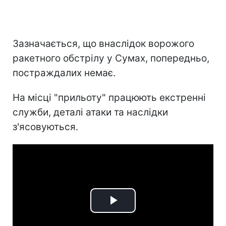
Зазначається, що внаслідок ворожого
ракетного обстрілу у Сумах, попередньо,
постраждалих немає.
На місці "прильоту" працюють екстренні
служби, деталі атаки та наслідки
з'ясовуються.
Play