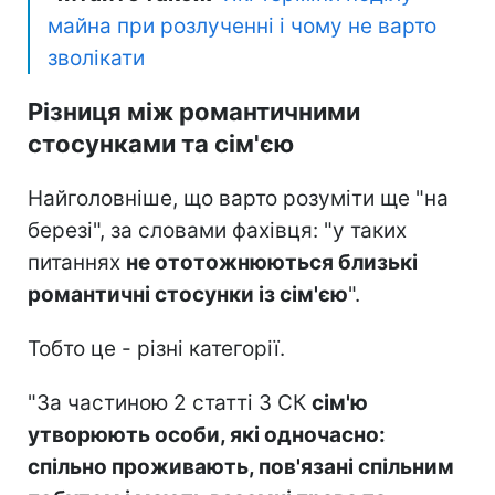
майна при розлученні і чому не варто
зволікати
Різниця між романтичними
стосунками та сім'єю
Найголовніше, що варто розуміти ще "на
березі", за словами фахівця: "у таких
питаннях
не ототожню
ються близькі
романтичні стосунки із сім'єю
".
Тобто це - різні категорії.
"За частиною 2 статті 3 СК
сім'ю
утворюють особи, які одночасно:
спільно проживають, пов'язані спільним