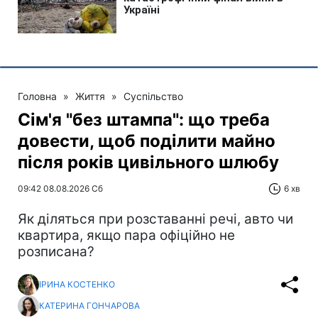
Головна
»
Життя
»
Суспільство
Сім'я "без штампа": що треба
довести, щоб поділити майно
після років цивільного шлюбу
09:42 08.08.2026 Сб
6 хв
Як діляться при розставанні речі, авто чи
квартира, якщо пара офіційно не
розписана?
ІРИНА КОСТЕНКО
КАТЕРИНА ГОНЧАРОВА