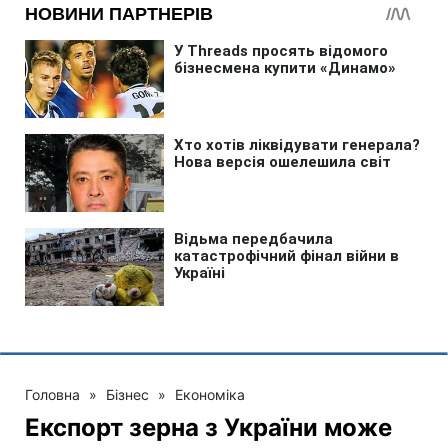
Головна
»
Бізнес
»
Економіка
Експорт зерна з України може