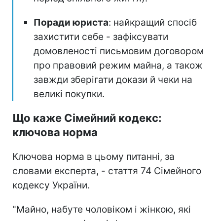
Поради юриста
: найкращий спосіб
захистити себе - зафіксувати
домовленості письмовим договором
про правовий режим майна, а також
завжди зберігати докази й чеки на
великі покупки.
Що каже Сімейний кодекс:
ключова норма
Ключова норма в цьому питанні, за
словами експерта, - стаття 74 Сімейного
кодексу України.
"Майно, набуте чоловіком і жінкою, які