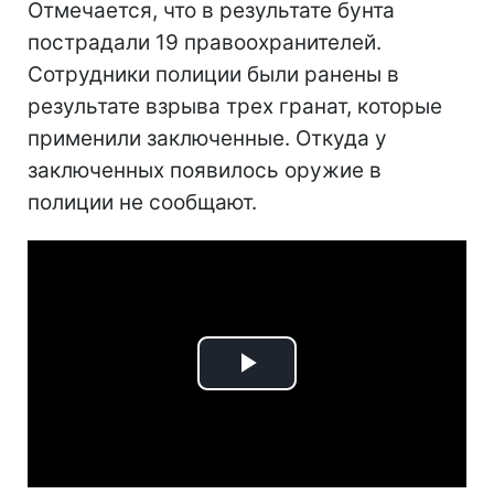
Отмечается, что в результате бунта
пострадали 19 правоохранителей.
Сотрудники полиции были ранены в
результате взрыва трех гранат, которые
применили заключенные. Откуда у
заключенных появилось оружие в
полиции не сообщают.
Play
Video