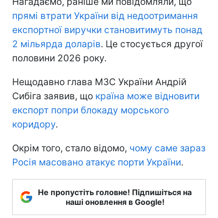
Нагадаємо, раніше ми повідомляли, що
прямі втрати України
від недоотримання
експортної виручки становитимуть понад
2 мільярда доларів
. Це стосується другої
половини 2026 року.
Нещодавно глава МЗС України Андрій
Сибіга заявив, що
країна може відновити
експорт попри блокаду морського
коридору
.
Окрім того, стало відомо,
чому саме зараз
Росія масовано атакує порти України
.
Не пропустіть головне! Підпишіться на
наші оновлення в Google!