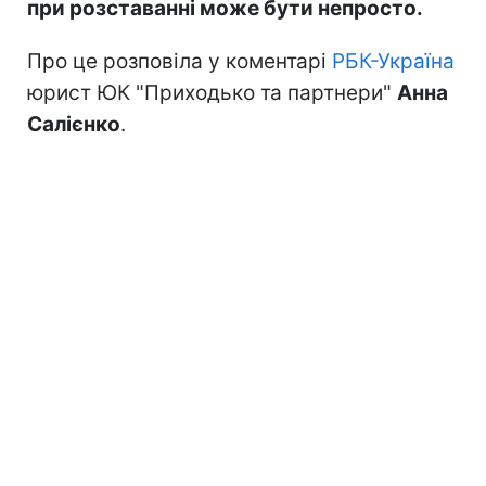
при розставанні може бути непросто.
Про це розповіла у коментарі
РБК-Україна
юрист ЮК "Приходько та партнери"
Анна
Салієнко
.