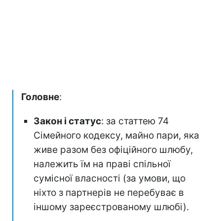
Головне
:
Закон і статус
: за статтею 74
Сімейного кодексу, майно пари, яка
живе разом без офіційного шлюбу,
належить їм на праві спільної
сумісної власності (за умови, що
ніхто з партнерів не перебуває в
іншому зареєстрованому шлюбі).