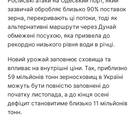
Російські атаки на Одеський порт, який
зазвичай обробляє близько 90% поставок
зерна, перекривають ці потоки, тоді як
альтернативні маршрути через Дунай
обмежені посухою, яка призвела до
рекордно низького рівня води в річці.
Новий урожай заповнює сховища та
впливає на внутрішні ціни. Так, приблизно
59 мільйонів тонн зерносховищ в Україні
можуть бути повністю заповнені до
початку листопада, а до кінця осені
дефіцит становитиме близько 11 мільйонів
тонн.