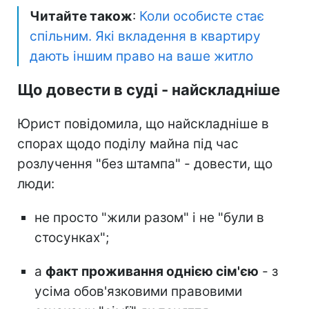
Читайте також
:
Коли особисте стає
спільним. Які вкладення в квартиру
дають іншим право на ваше житло
Що довести в суді - найскладніше
Юрист повідомила, що найскладніше в
спорах щодо поділу майна під час
розлучення "без штампа" - довести, що
люди:
не просто "жили разом" і не "були в
стосунках";
а
факт проживання однією сім'єю
- з
усіма обов'язковими правовими