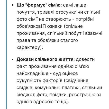
Що "формує" сім'ю
: самі лише
почуття, тривалі стосунки чи спільні
фото сім'ї не створюють - потрібні
обов'язкові її ознаки (спільне
проживання, спільний побут і взаємні
права та обов'язки сталого
характеру).
Докази спільного життя
: довести
факт проживання однією сім'єю
найскладніше - суд оцінює
сукупність факторів (свідчення
свідків, комунальні платежі, спільний
бюджет, фото, поїздки, реєстрацію за
однією адресою тощо).