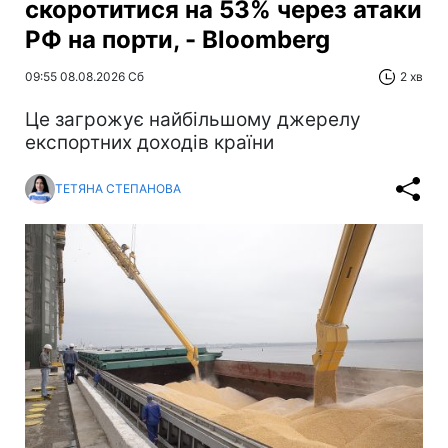
скоротитися на 53% через атаки
РФ на порти, - Bloomberg
09:55 08.08.2026 Сб
2 хв
Це загрожує найбільшому джерелу
експортних доходів країни
ТЕТЯНА СТЕПАНОВА