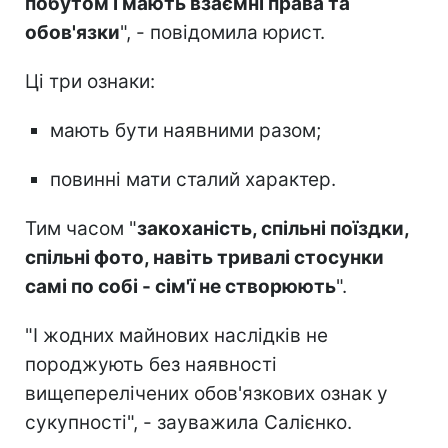
побутом і мають взаємні права та
обов'язки
", - повідомила юрист.
Ці три ознаки:
мають бути наявними разом;
повинні мати сталий характер.
Тим часом "
закоханість, спільні поїздки,
спільні фото, навіть тривалі стосунки
самі по собі - сім'ї не створюють
".
"І жодних майнових наслідків не
породжують без наявності
вищеперелічених обов'язкових ознак у
сукупності", - зауважила Салієнко.