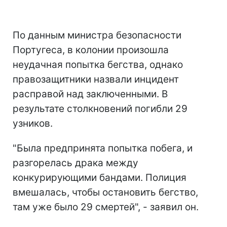
По данным министра безопасности
Португеса, в колонии произошла
неудачная попытка бегства, однако
правозащитники назвали инцидент
расправой над заключенными. В
результате столкновений погибли 29
узников.
"Была предпринята попытка побега, и
разгорелась драка между
конкурирующими бандами. Полиция
вмешалась, чтобы остановить бегство,
там уже было 29 смертей", - заявил он.