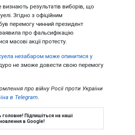
 визнають результатів виборів, що
уелі. Згідно з офіційним
був перемогу чинний президент
 заявила про фальсифікацію
ися масові акції протесту.
суела незабаром може опинитися у
уро не зможе довести свою перемогу
омлення про війну Росії проти України
їна в Telegram
.
ь головне! Підпишіться на наші
новлення в Google!