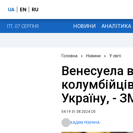
UA
EN
RU
НОВИНИ
АНАЛІТИКА
ПТ, 07 СЕРПНЯ
Головна
»
Новини
»
У світі
Венесуела в
колумбійців
Україну, - З
04:19 31.08.2024 Сб
ВАДИМ РЕБРИНА