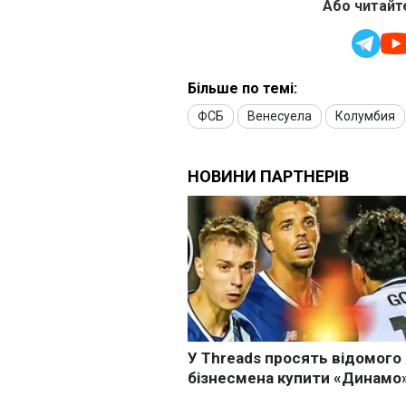
Або читайте
Більше по темі:
ФСБ
Венесуела
Колумбия