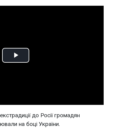
Play
Video
екстрадиції до Росії громадян
ювали на боці України.