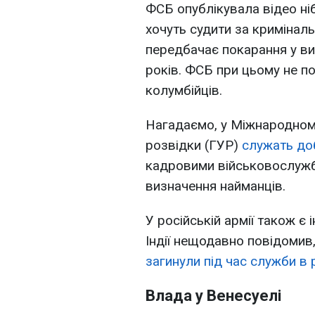
ФСБ опублікувала відео ні
хочуть судити за кримінал
передбачає покарання у ви
років. ФСБ при цьому не по
колумбійців.
Нагадаємо, у Міжнародному
розвідки (ГУР)
служать доб
кадровими військовослужб
визначення найманців.
У російській армії також є
Індії нещодавно повідомив
загинули під час служби в р
Влада у Венесуелі