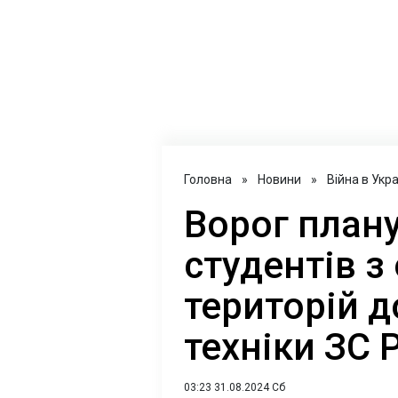
Головна
»
Новини
»
Війна в Укра
Ворог план
студентів з
територій 
техніки ЗС 
03:23 31.08.2024 Сб