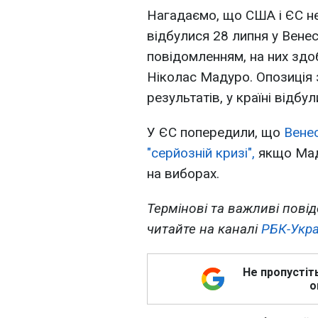
Нагадаємо, що США і ЄС не
відбулися 28 липня у Венес
повідомленням, на них здо
Ніколас Мадуро. Опозиція
результатів, у країні відбул
У ЄС попередили, що
Вене
"серйозній кризі",
якщо Мад
на виборах.
Термінові та важливі повід
читайте на каналі
РБК-Укра
Не пропустіт
о