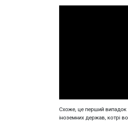
Схоже, це перший випадок 
іноземних держав, котрі во