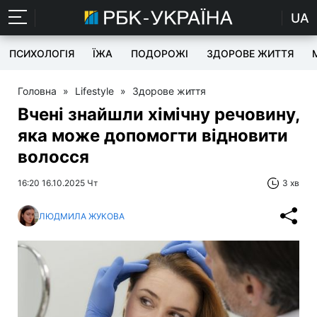
UA
ПСИХОЛОГІЯ
ЇЖА
ПОДОРОЖІ
ЗДОРОВЕ ЖИТТЯ
Головна
»
Lifestyle
»
Здорове життя
Вчені знайшли хімічну речовину,
яка може допомогти відновити
волосся
16:20 16.10.2025 Чт
3 хв
ЛЮДМИЛА ЖУКОВА