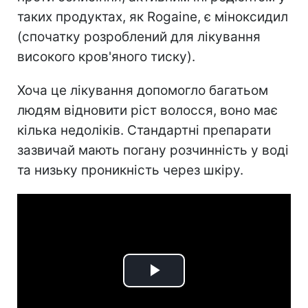
таких продуктах, як Rogaine, є міноксидил
(спочатку розроблений для лікування
високого кров'яного тиску).
Хоча це лікування допомогло багатьом
людям відновити ріст волосся, воно має
кілька недоліків. Стандартні препарати
зазвичай мають погану розчинність у воді
та низьку проникність через шкіру.
Play