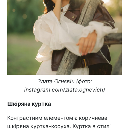
Злата Огнєвіч (фото:
instagram.com/zlata.ognevich)
Шкіряна куртка
Контрастним елементом є коричнева
шкіряна куртка-косуха. Куртка в стилі