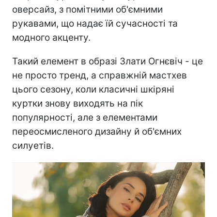
оверсайз, з помітними об'ємними
рукавами, що надає їй сучасності та
модного акценту.
Такий елемент в образі Злати Огнєвіч - це
не просто тренд, а справжній мастхев
цього сезону, коли класичні шкіряні
куртки знову виходять на пік
популярності, але з елементами
переосмисленого дизайну й об'ємних
силуетів.