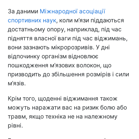
За даними
Міжнародної асоціації
спортивних наук
, коли м’язи піддаються
достатньому опору, наприклад, під час
підняття власної ваги під час віджимань,
вони зазнають мікророзривів.
У дні
відпочинку організм відновлює
пошкодження м’язових волокон, що
призводить до збільшення розмірів і сили
м’язів.
Крім того, щоденні віджимання також
можуть наражати вас на ризик болю або
травм, якщо техніка не на належному
рівні.