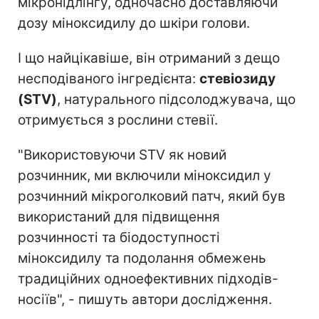
мікронідлінгу, одночасно доставляючи
дозу міноксидилу до шкіри голови.
І що найцікавіше, він отриманий з дещо
несподіваного інгредієнта:
стевіозиду
(STV)
, натурального підсолоджувача, що
отримується з рослини стевії.
"Використовуючи STV як новий
розчинник, ми включили міноксидил у
розчинний мікроголковий патч, який був
використаний для підвищення
розчинності та біодоступності
міноксидилу та подолання обмежень
традиційних одноефективних підходів-
носіїв", - пишуть автори дослідження.