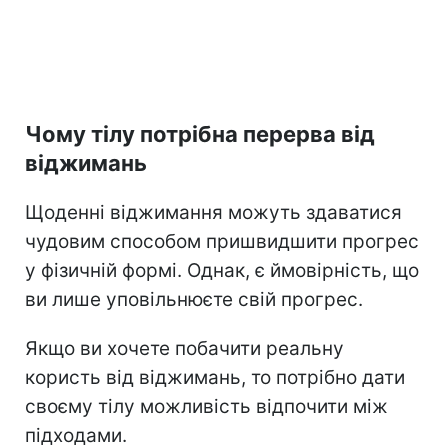
Чому тілу потрібна перерва від
віджимань
Щоденні віджимання можуть здаватися
чудовим способом пришвидшити прогрес
у фізичній формі. Однак, є ймовірність, що
ви лише уповільнюєте свій прогрес.
Якщо ви хочете побачити реальну
користь від віджимань, то потрібно дати
своєму тілу можливість відпочити між
підходами.