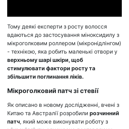
Video
Тому деякі експерти з росту волосся
вдаються до застосування міноксидилу з
мікроголковим роллером (мікронідлінгом)
- технікою, яка робить маленькі отвори у
верхньому шарі шкіри, щоб
стимулювати фактори росту та
збільшити поглинання ліків.
Мікроголковий патч зі стевії
Як описано в новому дослідженні, вчені з
Китаю та Австралії розробили
розчинний
патч
, який може виконувати роботу з