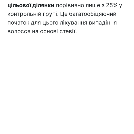
цільової ділянки
порівняно лише з 25% у
контрольній групі. Це багатообіцяючий
початок для цього лікування випадіння
волосся на основі стевії.