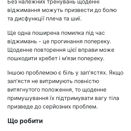
Без належних тренувань щоденні
віджимання можуть призвести до болю
та дисфункції плеча та шиї.
Ще одна поширена помилка під час
віджимань - це прогинання попереку.
Щоденне повторення цієї вправи може
пошкодити хребет і м’язи попереку.
Іншою проблемою є біль у зап'ястях. Якщо
зап'ястя не витримують повністю
витягнутого положення, то щоденне
примушування їх підтримувати вагу тіла
призведе до серйозних проблем.
Що робити