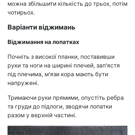
можна збільшити кількість до трьох, потім
чотирьох.
Варіанти віджимань
Віджимання на лопатках
Почніть з високої планки, поставивши
руки та ноги на ширині плечей, зап'ястя
під плечима, м'язи кора мають бути
напружені.
Тримаючи руки прямими, опустіть ребра
та груди до підлоги, зводячи лопатки
разом у верхній частині.