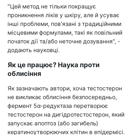
"Цей метод не тільки покращує
проникнення ліків у шкіру, але й усуває
інші проблеми, пов'язані з традиційними
місцевими формулами, такі як повільний
початок дії та/або неточне дозування", -
додають науковці.
Як це працює? Наука проти
облисіння
Як зазначають автори, хоча тестостерон
не викликає облисіння безпосередньо,
фермент 5α-редуктаза перетворює
тестостерон на дигідротестостерон, який
запускає апоптоз (або загибель)
кератиноутворюючих клітин в епідермісі.