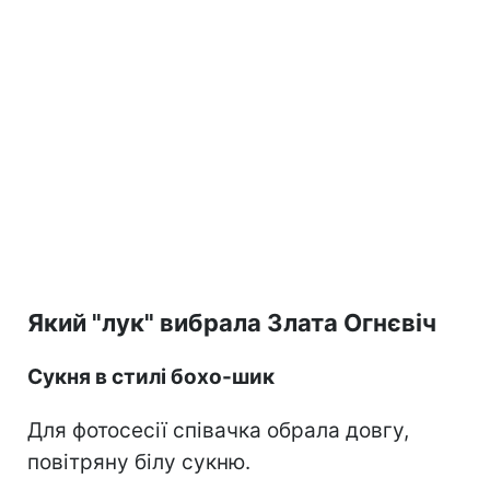
Який "лук" вибрала Злата Огнєвіч
Сукня в стилі бохо-шик
Для фотосесії співачка обрала довгу,
повітряну білу сукню.