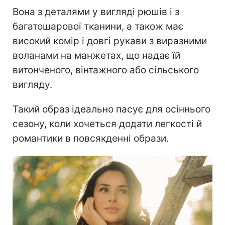
Вона з деталями у вигляді рюшів і з
багатошарової тканини, а також має
високий комір і довгі рукави з виразними
воланами на манжетах, що надає їй
витонченого, вінтажного або сільського
вигляду.
Такий образ ідеально пасує для осіннього
сезону, коли хочеться додати легкості й
романтики в повсякденні образи.