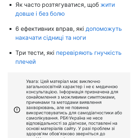
Як часто розтягуватися, щоб
жити
довше і без болю
6 ефективних вправ, які
допоможуть
накачати сідниці та ноги
Три тести, які
перевіряють гнучкість
плечей
Увага: Цей матеріал має виключно
загальноосвітній характер і не є медичною
консультацією. Інформація призначена для
ознайомлення з можливими симптомами,
причинами та методами виявлення
захворювань, але не повинна
використовуватись для самодіагностики або
самолікування. РБК-Україна не несе
відповідальності за діагнози, поставлені на
основі матеріалів сайту. У разі проблем зі
здоров’ям обов’язково зверніться до