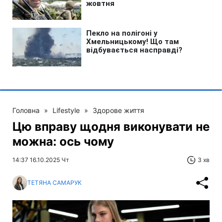
Головна
»
Lifestyle
»
Здорове життя
Цю вправу щодня виконувати не
можна: ось чому
14:37 16.10.2025 Чт
3 хв
ТЕТЯНА САМАРУК