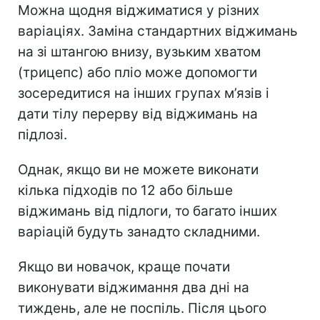
Можна щодня віджиматися у різних
варіаціях. Заміна стандартних віджимань
на зі штангою внизу, вузьким хватом
(трицепс) або пліо може допомогти
зосередитися на інших групах м’язів і
дати тілу перерву від віджимань на
підлозі.
Однак, якщо ви не можете виконати
кілька підходів по 12 або більше
віджимань від підлоги, то багато інших
варіацій будуть занадто складними.
Якщо ви новачок, краще почати
виконувати віджимання два дні на
тиждень, але не поспіль. Після цього