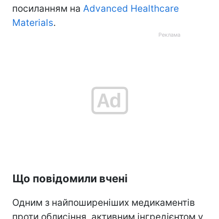
посиланням на
Advanced Healthcare
Materials
.
Що повідомили вчені
Одним з найпоширеніших медикаментів
проти облисіння, активним інгредієнтом у