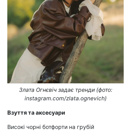
Злата Огнєвіч задає тренди (фото:
instagram.com/zlata.ognevich)
Взуття та аксесуари
Високі чорні ботфорти на грубій