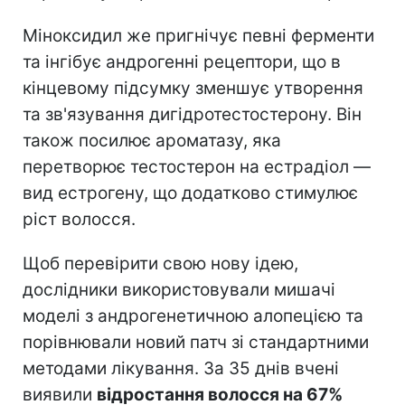
Міноксидил же пригнічує певні ферменти
та інгібує андрогенні рецептори, що в
кінцевому підсумку зменшує утворення
та зв'язування дигідротестостерону. Він
також посилює ароматазу, яка
перетворює тестостерон на естрадіол —
вид естрогену, що додатково стимулює
ріст волосся.
Щоб перевірити свою нову ідею,
дослідники використовували мишачі
моделі з андрогенетичною алопецією та
порівнювали новий патч зі стандартними
методами лікування. За 35 днів вчені
виявили
відростання волосся на 67%