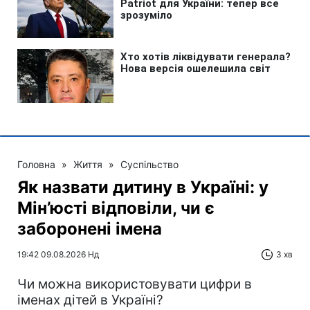
Головна
»
Життя
»
Суспільство
Як назвати дитину в Україні: у
Мін’юсті відповіли, чи є
заборонені імена
19:42 09.08.2026 Нд
3 хв
Чи можна використовувати цифри в
іменах дітей в Україні?