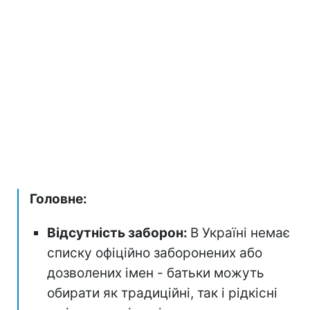
Головне:
Відсутність заборон:
В Україні немає
списку офіційно заборонених або
дозволених імен - батьки можуть
обирати як традиційні, так і рідкісні