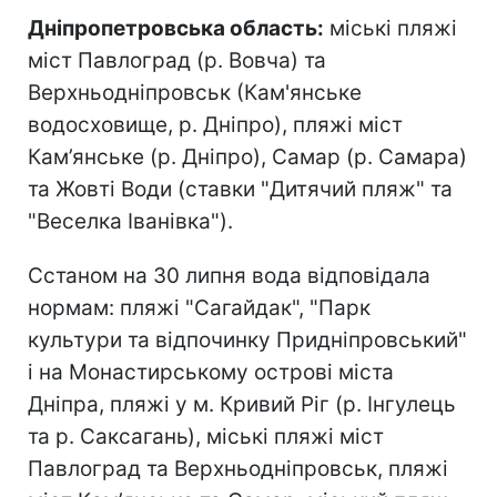
Дніпропетровська область:
міські пляжі
міст Павлоград (р. Вовча) та
Верхньодніпровськ (Кам'янське
водосховище, р. Дніпро), пляжі міст
Кам’янське (р. Дніпро), Самар (р. Самара)
та Жовті Води (ставки "Дитячий пляж" та
"Веселка Іванівка").
Сстаном на 30 липня вода відповідала
нормам: пляжі "Сагайдак", "Парк
культури та відпочинку Придніпровський"
і на Монастирському острові міста
Дніпра, пляжі у м. Кривий Ріг (р. Інгулець
та р. Саксагань), міські пляжі міст
Павлоград та Верхньодніпровськ, пляжі