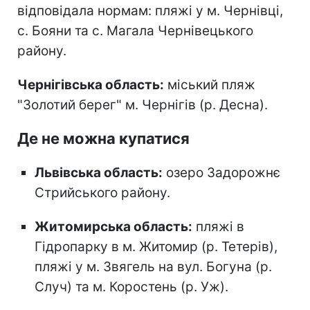
відповідала нормам: пляжі у м. Чернівці,
с. Бояни та с. Магала Чернівецького
району.
Чернігівська область:
міський пляж
"Золотий берег" м. Чернігів (р. Десна).
Де не можна купатися
Львівська область:
озеро Задорожнє
Стрийського району.
Житомирська область:
пляжі в
Гідропарку в м. Житомир (р. Тетерів),
пляжі у м. Звягель на вул. Богуна (р.
Случ) та м. Коростень (р. Уж).