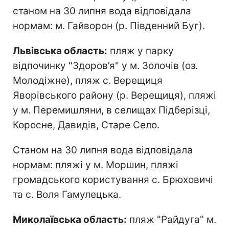
станом на 30 липня вода відповідала
нормам: м. Гайворон (р. Південний Буг).
Львівська область:
пляж у парку
відпочинку "Здоров’я" у м. Золочів (оз.
Молодіжне), пляж с. Верещиця
Яворівського району (р. Верещиця), пляжі
у м. Перемишляни, в селищах Підберізці,
Коросне, Давидів, Старе Село.
Станом на 30 липня вода відповідала
нормам: пляжі у м. Моршин, пляжі
громадського користування с. Брюховичі
та с. Воля Гамулецька.
Миколаївська область:
пляж "Райдуга" м.