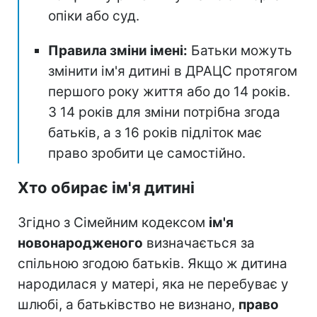
опіки або суд.
Правила зміни імені:
Батьки можуть
змінити ім'я дитині в ДРАЦС протягом
першого року життя або до 14 років.
З 14 років для зміни потрібна згода
батьків, а з 16 років підліток має
право зробити це самостійно.
Хто обирає ім'я дитині
Згідно з Сімейним кодексом
ім'я
новонародженого
визначається за
спільною згодою батьків. Якщо ж дитина
народилася у матері, яка не перебуває у
шлюбі, а батьківство не визнано,
право