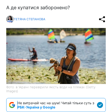
А де купатися заборонено?
ТЕТЯНА СТЕПАНОВА
Фото: в Україні перевірили якість води на пляжах (Getty
Images)
Не витрачай час на шум! Читай тільки суть з
РБК-Україна у Google