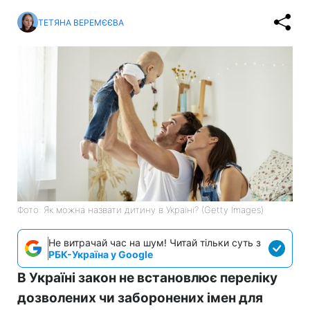
ТЕТЯНА ВЕРЕМЄЄВА
Фото: Як можна назвати дитину в Україні? (Getty Images)
Не витрачай час на шум! Читай тільки суть з
РБК-Україна у Google
В Україні закон не встановлює переліку
дозволених чи заборонених імен для