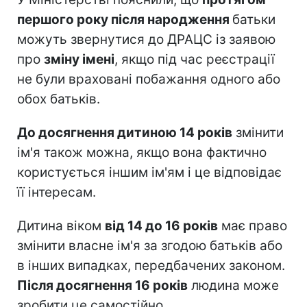
першого року після народження
батьки
можуть звернутися до ДРАЦС із заявою
про
зміну імені
, якщо під час реєстрації
не були враховані побажання одного або
обох батьків.
До досягнення дитиною 14 років
змінити
ім'я також можна, якщо вона фактично
користується іншим ім'ям і це відповідає
її інтересам.
Дитина віком
від 14 до 16 років
має право
змінити власне ім'я за згодою батьків або
в інших випадках, передбачених законом.
Після досягнення 16 років
людина може
зробити це самостійно.