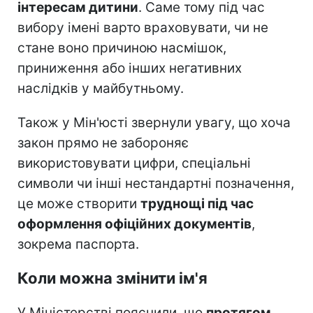
інтересам дитини
. Саме тому під час
вибору імені варто враховувати, чи не
стане воно причиною насмішок,
приниження або інших негативних
наслідків у майбутньому.
Також у Мін'юсті звернули увагу, що хоча
закон прямо не забороняє
використовувати цифри, спеціальні
символи чи інші нестандартні позначення,
це може створити
труднощі під час
оформлення офіційних документів
,
зокрема паспорта.
Коли можна змінити ім'я
У Міністерстві пояснили, що
протягом