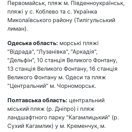
Первомайськ, пляж м. Південноукраїнськ,
пляжі у с. Коблево та с. Українка
Миколаївського району (Тилігульський
лиман).
Одеська область:
морські пляжі
"Відрада", "Лузанівка", "Аркадія",
"Дельфін", 10 станція Великого Фонтану,
13 станція Великого Фонтану, 16 станція
Великого Фонтану м. Одеси та пляж
"Центральний" м. Чорноморськ.
Полтавська область:
центральний
міський пляж (р. Дніпро) і пляж
ландшафтного парку "Кагамлицький" (р.
Сухий Кагамлик) у м. Кременчук, м.