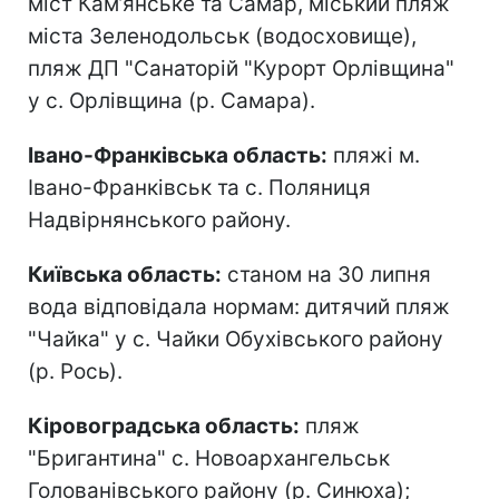
міст Кам’янське та Самар, міський пляж
міста Зеленодольськ (водосховище),
пляж ДП "Санаторій "Курорт Орлівщина"
у с. Орлівщина (р. Самара).
Івано-Франківська область:
пляжі м.
Івано-Франківськ та с. Поляниця
Надвірнянського району.
Київська область:
станом на 30 липня
вода відповідала нормам: дитячий пляж
"Чайка" у с. Чайки Обухівського району
(р. Рось).
Кіровоградська область:
пляж
"Бригантина" с. Новоархангельськ
Голованівського району (р. Синюха);