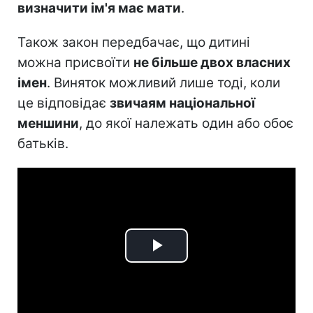
визначити ім'я має мати
.
Також закон передбачає, що дитині
можна присвоїти
не більше двох власних
імен
. Виняток можливий лише тоді, коли
це відповідає
звичаям національної
меншини
, до якої належать один або обоє
батьків.
Play
Video