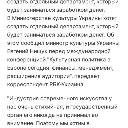
создать отдельный департамент, который
будет заниматься заработком денег.
В Министерстве культуры Украины хотят
создать отдельный департамент, который
будет заниматься заработком денег. Об
этом сообщил министр культуры Украины
Евгений Нищук перед международной
конференцией "Культурная политика в
Европе сегодня: финансы, менеджмент,
расширение аудитории", передает
корреспондент РБК-Украина.
"Индустрия современного искусства у
нас очень стихийная, и государственный
орган его никогда не принимал во
внимание. Поэтому мы хотим в