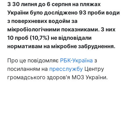
З 30 липня до 6 серпня на пляжах
України було досліджено 93 проби води
з поверхневих водойм за
мікробіологічними показниками. З них
10 проб (10,7%) не відповідали
нормативам на мікробне забруднення.
Про це повідомляє
РБК-Україна
з
посиланням на
пресслужбу
Центру
громадського здоров'я МОЗ України.