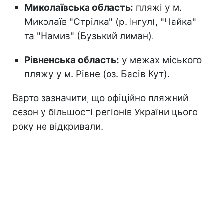
Миколаївська область:
пляжі у м.
Миколаїв "Стрілка" (р. Інгул), "Чайка"
та "Намив" (Бузький лиман).
Рівненська область:
у межах міського
пляжу у м. Рівне (оз. Басів Кут).
Варто зазначити, що офіційно пляжний
сезон
у більшості регіонів України цього
року не відкривали.