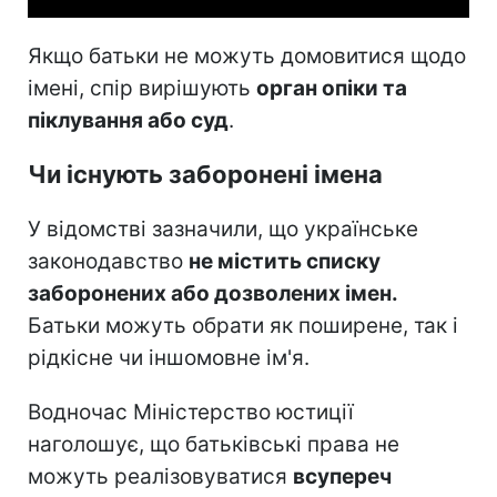
Якщо батьки не можуть домовитися щодо
імені, спір вирішують
орган опіки та
піклування або суд
.
Чи існують заборонені імена
У відомстві зазначили, що українське
законодавство
не містить списку
заборонених або дозволених імен.
Батьки можуть обрати як поширене, так і
рідкісне чи іншомовне ім'я.
Водночас Міністерство юстиції
наголошує, що батьківські права не
можуть реалізовуватися
всупереч