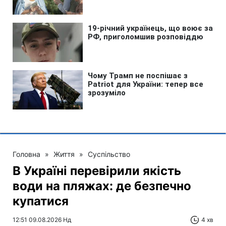
Головна
»
Життя
»
Суспільство
В Україні перевірили якість
води на пляжах: де безпечно
купатися
12:51 09.08.2026 Нд
4 хв