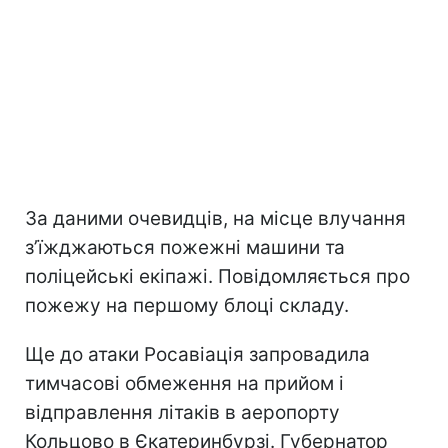
За даними очевидців, на місце влучання
зʼїжджаються пожежні машини та
поліцейські екіпажі. Повідомляється про
пожежу на першому блоці складу.
Ще до атаки Росавіація запровадила
тимчасові обмеження на прийом і
відправлення літаків в аеропорту
Кольцово в Єкатеринбурзі. Губернатор