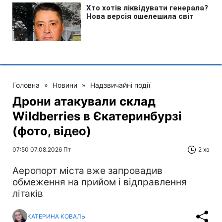
Головна
»
Новини
»
Надзвичайні події
Дрони атакували склад
Wildberries в Єкатеринбурзі
(фото, відео)
07:50 07.08.2026 Пт
2 хв
Аеропорт міста вже запровадив
обмеження на прийом і відправлення
літаків
КАТЕРИНА КОВАЛЬ