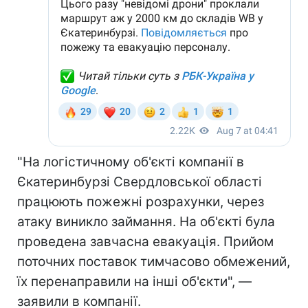
"На логістичному об'єкті компанії в
Єкатеринбурзі Свердловської області
працюють пожежні розрахунки, через
атаку виникло займання. На об'єкті була
проведена завчасна евакуація. Прийом
поточних поставок тимчасово обмежений,
їх перенаправили на інші об'єкти", —
заявили в компанії.