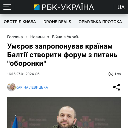
UA
ОБСТРІЛ КИЄВА
DRONE DEALS
ОРМУЗЬКА ПРОТОКА
Головна
»
Новини
»
Війна в Україні
Умєров запропонував країнам
Балтії створити форум з питань
"оборонки"
16:16 27.01.2024 Сб
1 хв
КАРІНА ЛЕВИЦЬКА