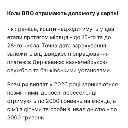
Коли ВПО отримають допомогу у серпні
Як і раніше, кошти надходитимуть у два
етапи протягом місяця - до 15-го та до
28-го числа. Точна дата зарахування
залежить від швидкості опрацювання
платежів Державною казначейською
службою та банківськими установами.
Розміри виплат у 2026 році залишаються
незмінними: дорослі переселенці
отримують по 2000 гривень на місяць, а
сімʼї з дітьми та особи з інвалідністю - по
3000 гривень.