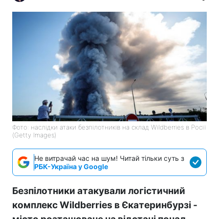
Фото: наслідки атаки безпілотників на склад Wildberries в Росії
(Getty Images)
Не витрачай час на шум! Читай тільки суть з
РБК-Україна у Google
Безпілотники атакували логістичний
комплекс Wildberries в Єкатеринбурзі -