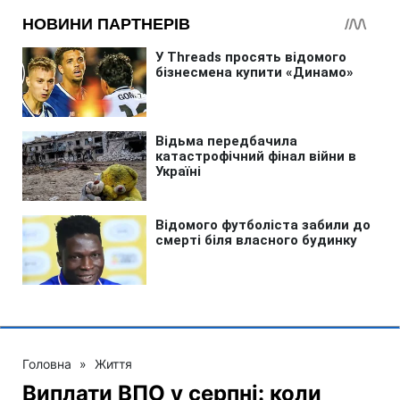
Головна
»
Життя
Виплати ВПО у серпні: коли