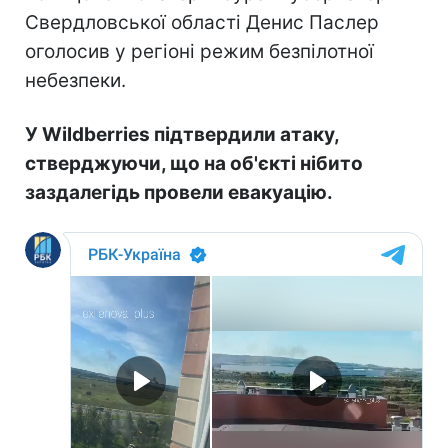
Свердловської області Денис Паслер
оголосив у регіоні режим безпілотної
небезпеки.
У Wildberries підтвердили атаку,
стверджуючи, що на об'єкті нібито
заздалегідь провели евакуацію.