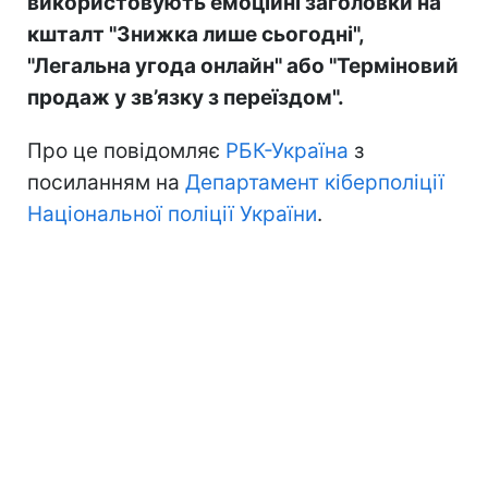
використовують емоційні заголовки на
кшталт "Знижка лише сьогодні",
"Легальна угода онлайн" або "Терміновий
продаж у зв’язку з переїздом".
Про це повідомляє
РБК-Україна
з
посиланням на
Департамент кіберполіції
Національної поліції України
.