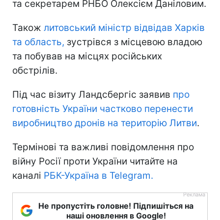
та секретарем РНБО Олексієм Даніловим.
Також
литовський міністр відвідав Харків
та область,
зустрівся з місцевою владою
та побував на місцях російських
обстрілів.
Під час візиту Ландсбергіс заявив
про
готовність України частково перенести
виробництво дронів на територію Литви
.
Термінові та важливі повідомлення про
війну Росії проти України читайте на
каналі
РБК-Україна в Telegram.
Не пропустіть головне! Підпишіться на
наші оновлення в Google!