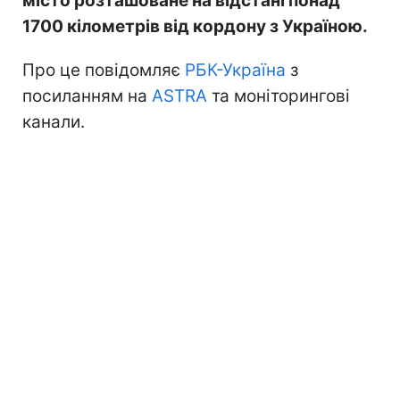
місто розташоване на відстані понад
1700 кілометрів від кордону з Україною.
Про це повідомляє
РБК-Україна
з
посиланням на
ASTRA
та моніторингові
канали.