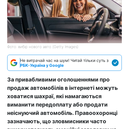
Фото: вибір нового авто (Getty Images)
Не витрачай час на шум! Читай тільки суть з
РБК-Україна у Google
За привабливими оголошеннями про
продаж автомобілів в інтернеті можуть
ховатися шахраї, які намагаються
виманити передоплату або продати
неіснуючий автомобіль. Правоохоронці
зазначають, що зловмисники часто