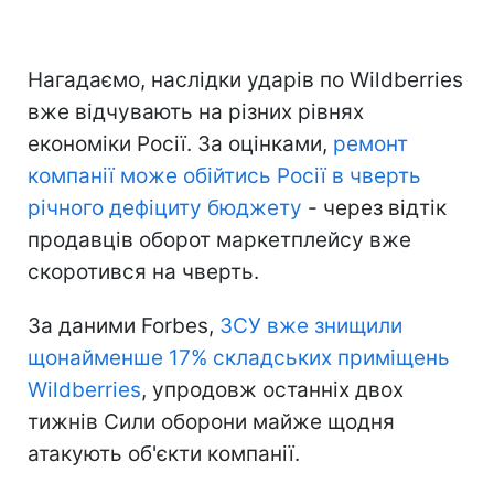
Нагадаємо, наслідки ударів по Wildberries
вже відчувають на різних рівнях
економіки Росії. За оцінками,
ремонт
компанії може обійтись Росії в чверть
річного дефіциту бюджету
- через відтік
продавців оборот маркетплейсу вже
скоротився на чверть.
За даними Forbes,
ЗСУ вже знищили
щонайменше 17% складських приміщень
Wildberries
, упродовж останніх двох
тижнів Сили оборони майже щодня
атакують об'єкти компанії.