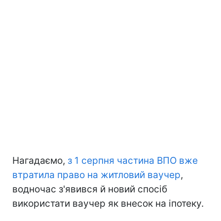
Нагадаємо,
з 1 серпня частина ВПО вже
втратила право на житловий ваучер
,
водночас з'явився й новий спосіб
використати ваучер як внесок на іпотеку.