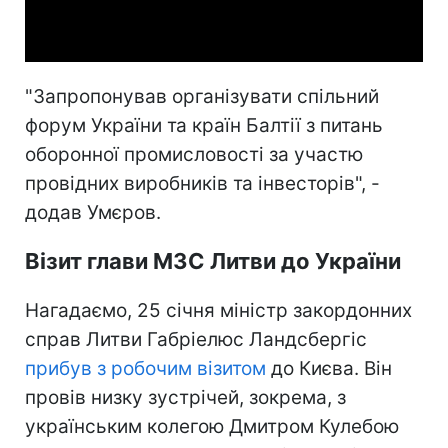
Video
"Запропонував організувати спільний
форум України та країн Балтії з питань
оборонної промисловості за участю
провідних виробників та інвесторів", -
додав Умєров.
Візит глави МЗС Литви до України
Нагадаємо, 25 січня міністр закордонних
справ Литви Габріелюс Ландсбергіс
прибув з робочим візитом
до Києва. Він
провів низку зустрічей, зокрема, з
українським колегою Дмитром Кулебою