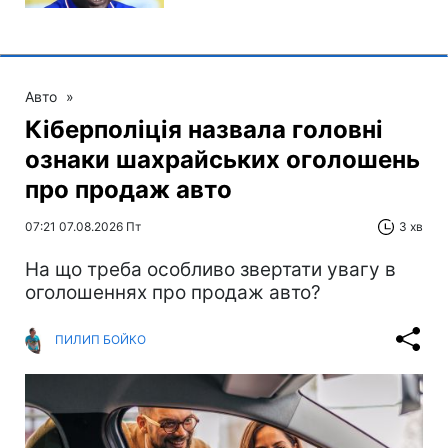
Авто
»
Кіберполіція назвала головні
ознаки шахрайських оголошень
про продаж авто
07:21 07.08.2026 Пт
3 хв
На що треба особливо звертати увагу в
оголошеннях про продаж авто?
ПИЛИП БОЙКО