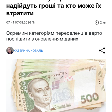
надійдуть гроші та хто може їх
втратити
07:41 07.08.2026 Пт
2 хв
Окремим категоріям переселенців варто
поспішити з оновленням даних
КАТЕРИНА КОВАЛЬ