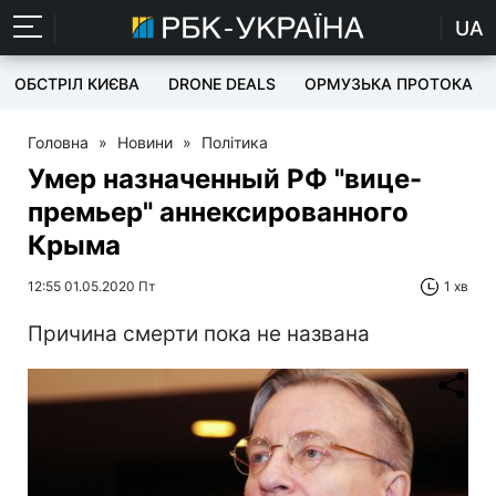
UA
ОБСТРІЛ КИЄВА
DRONE DEALS
ОРМУЗЬКА ПРОТОКА
Головна
»
Новини
»
Політика
Умер назначенный РФ "вице-
премьер" аннексированного
Крыма
12:55 01.05.2020 Пт
1 хв
Причина смерти пока не названа