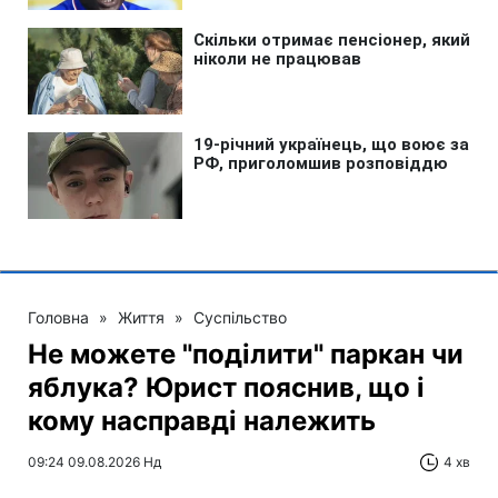
Головна
»
Життя
»
Суспільство
Не можете "поділити" паркан чи
яблука? Юрист пояснив, що і
кому насправді належить
09:24 09.08.2026 Нд
4 хв