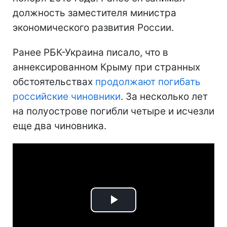
должность заместителя министра
экономического развития России.
Ранее РБК-Украина писало, что в
аннексированном Крыму при странных
обстоятельствах
продолжают погибать
российские чиновники
. За несколько лет
на полуострове погибли четыре и исчезли
еще два чиновника.
Play