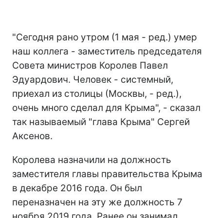
"Сегодня рано утром (1 мая - ред.) умер
наш коллега - заместитель председателя
Совета министров Королев Павел
Эдуардович. Человек - системный,
приехал из столицы (Москвы, - ред.),
очень много сделал для Крыма", - сказал
так называемый "глава Крыма" Сергей
Аксенов.
Королева назначили на должность
заместителя главы правительства Крыма
в декабре 2016 года. Он был
переназначен на эту же должность 7
ноября 2019 года. Ранее он занимал