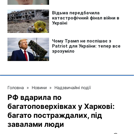
Головна
»
Новини
»
Надзвичайні події
РФ вдарила по
багатоповерхівках у Харкові:
багато постраждалих, під
завалами люди