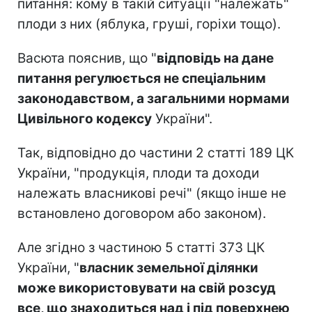
питання: кому в такій ситуації "належать"
плоди з них (яблука, груші, горіхи тощо).
Васюта пояснив, що "
відповідь на дане
питання регулюється не спеціальним
законодавством, а загальними нормами
Цивільного кодексу
України".
Так, відповідно до частини 2 статті 189 ЦК
України, "продукція, плоди та доходи
належать власникові речі" (якщо інше не
встановлено договором або законом).
Але згідно з частиною 5 статті 373 ЦК
України, "
власник земельної ділянки
може використовувати на свій розсуд
все, що знаходиться над і під поверхнею