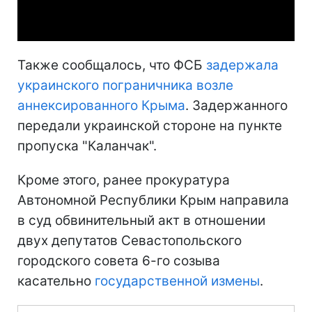
Video
Также сообщалось, что ФСБ
задержала
украинского пограничника возле
аннексированного Крыма
. Задержанного
передали украинской стороне на пункте
пропуска "Каланчак".
Кроме этого, ранее прокуратура
Автономной Республики Крым направила
в суд обвинительный акт в отношении
двух депутатов Севастопольского
городского совета 6-го созыва
касательно
государственной измены
.