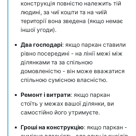
конструкція повністю належить тій
людині, за чиї кошти та на чиїй
території вона зведена (якщо немає
іншої угоди).
Два господарі
: якщо паркан ставили
рівно посередині - на лінії межі між
ділянками та за спільною
домовленістю - він може вважатися
спільною сумісною власністю.
Ремонт і витрати
: якщо паркан
стоїть у межах вашої ділянки, ви
самостійно його утримуєте.
Гроші на конструкцію
: якщо паркан -