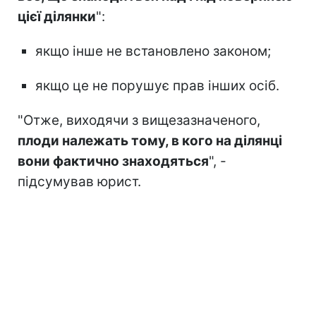
цієї ділянки
":
якщо інше не встановлено законом;
якщо це не порушує прав інших осіб.
"Отже, виходячи з вищезазначеного,
плоди належать тому, в кого на ділянці
вони фактично знаходяться
", -
підсумував юрист.