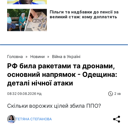
Головна
»
Новини
»
Війна в Україні
РФ била ракетами та дронами,
основний напрямок - Одещина:
деталі нічної атаки
08:32 09.08.2026 Нд
2 хв
Скільки ворожих цілей збила ППО?
ТЕТЯНА СТЕПАНОВА