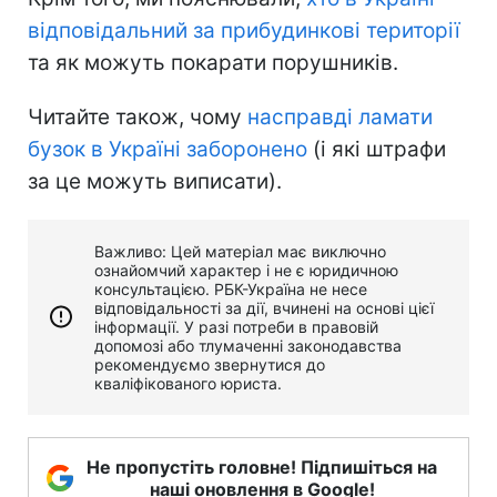
відповідальний за прибудинкові території
та як можуть покарати порушників.
Читайте також, чому
насправді ламати
бузок в Україні заборонено
(і які штрафи
за це можуть виписати).
Важливо: Цей матеріал має виключно
ознайомчий характер і не є юридичною
консультацією. РБК-Україна не несе
відповідальності за дії, вчинені на основі цієї
інформації. У разі потреби в правовій
допомозі або тлумаченні законодавства
рекомендуємо звернутися до
кваліфікованого юриста.
Не пропустіть головне! Підпишіться на
наші оновлення в Google!