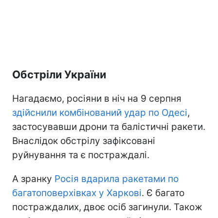
Обстріли України
Нагадаємо, росіяни в ніч на 9 серпня
здійснили комбінований удар по Одесі
,
застосувавши дрони та балістичні ракети.
Внаслідок обстрілу зафіксовані
руйнування та є постраждалі.
А зранку
Росія вдарила ракетами по
багатоповерхівках у Харкові
. Є багато
постраждалих, двоє осіб загинули. Також