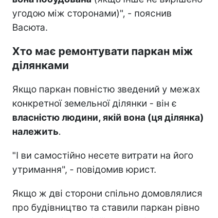
угодою між сторонами)", - пояснив
Васюта.
Хто має ремонтувати паркан між
ділянками
Якщо паркан повністю зведений у межах
конкретної земельної ділянки - він є
власністю людини, якій вона (ця ділянка)
належить
.
"І ви самостійно несете витрати на його
утримання", - повідомив юрист.
Якщо ж дві сторони спільно домовлялися
про будівництво та ставили паркан рівно