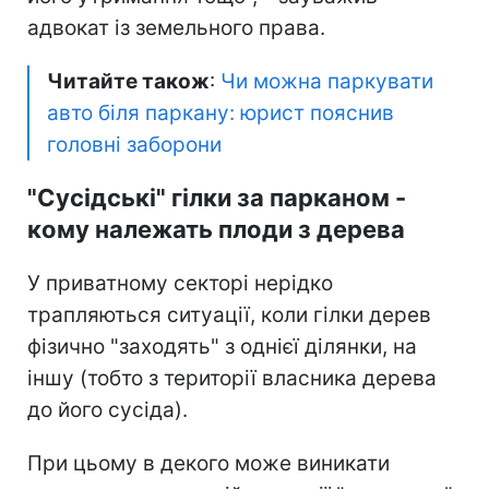
адвокат із земельного права.
Читайте також
:
Чи можна паркувати
авто біля паркану: юрист пояснив
головні заборони
"Сусідські" гілки за парканом -
кому належать плоди з дерева
У приватному секторі нерідко
трапляються ситуації, коли гілки дерев
фізично "заходять" з однієї ділянки, на
іншу (тобто з території власника дерева
до його сусіда).
При цьому в декого може виникати