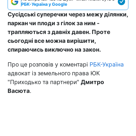
РБК-Україна у Google
Сусідські суперечки через межу ділянки,
паркан чи плоди з гілок за ним -
трапляються з давніх давен. Проте
сьогодні все можна вирішити,
спираючись виключно на закон.
Про це розповів у коментарі
РБК-Україна
адвокат із земельного права ЮК
"Приходько та партнери"
Дмитро
Васюта
.