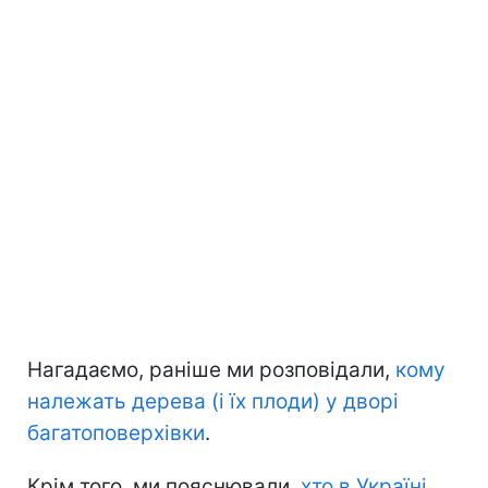
Нагадаємо, раніше ми розповідали,
кому
належать дерева (і їх плоди) у дворі
багатоповерхівки
.
Крім того, ми пояснювали,
хто в Україні