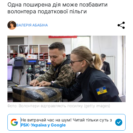
Одна поширена дія може позбавити
волонтера податкової пільги
ВАЛЕРІЯ АБАБІНА
Фото: Волонтери відправляють посилку (getty images)
Не витрачай час на шум! Читай тільки суть з
РБК-Україна у Google