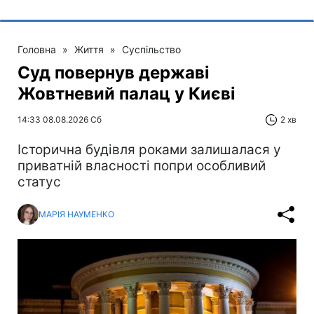
Головна
»
Життя
»
Суспільство
Суд повернув державі
Жовтневий палац у Києві
14:33 08.08.2026 Сб
2 хв
Історична будівля роками залишалася у
приватній власності попри особливий
статус
МАРІЯ НАУМЕНКО