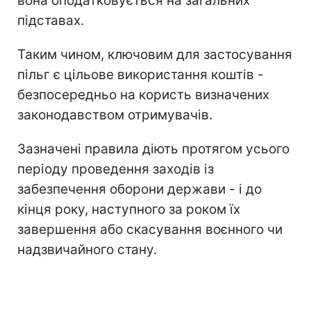
вона оподатковується на загальних
підставах.
Таким чином, ключовим для застосування
пільг є цільове використання коштів -
безпосередньо на користь визначених
законодавством отримувачів.
Зазначені правила діють протягом усього
періоду проведення заходів із
забезпечення оборони держави - і до
кінця року, наступного за роком їх
завершення або скасування воєнного чи
надзвичайного стану.