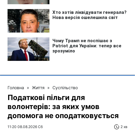
Головна
»
Життя
»
Суспільство
Податкові пільги для
волонтерів: за яких умов
допомога не оподатковується
11:20 08.08.2026 Сб
2 хв