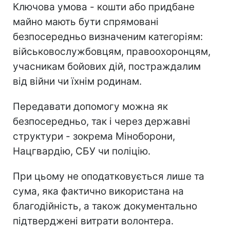
Ключова умова - кошти або придбане
майно мають бути спрямовані
безпосередньо визначеним категоріям:
військовослужбовцям, правоохоронцям,
учасникам бойових дій, постраждалим
від війни чи їхнім родинам.
Передавати допомогу можна як
безпосередньо, так і через державні
структури - зокрема Міноборони,
Нацгвардію, СБУ чи поліцію.
При цьому не оподатковується лише та
сума, яка фактично використана на
благодійність, а також документально
підтверджені витрати волонтера.