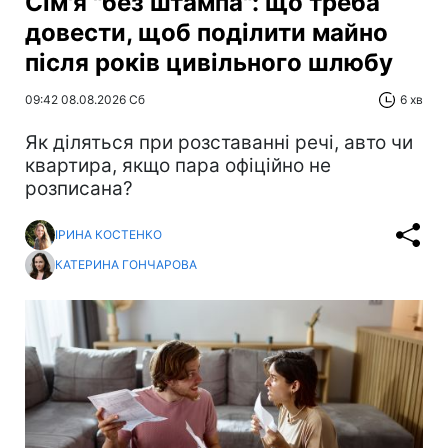
Сім'я "без штампа": що треба
довести, щоб поділити майно
після років цивільного шлюбу
09:42 08.08.2026 Сб
6 хв
Як діляться при розставанні речі, авто чи
квартира, якщо пара офіційно не
розписана?
ІРИНА КОСТЕНКО
КАТЕРИНА ГОНЧАРОВА