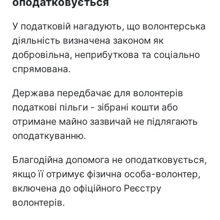
оподатковується
У податковій нагадують, що волонтерська
діяльність визначена законом як
добровільна, неприбуткова та соціально
спрямована.
Держава передбачає для волонтерів
податкові пільги - зібрані кошти або
отримане майно зазвичай не підлягають
оподаткуванню.
Благодійна допомога не оподатковується,
якщо її отримує фізична особа-волонтер,
включена до офіційного Реєстру
волонтерів.