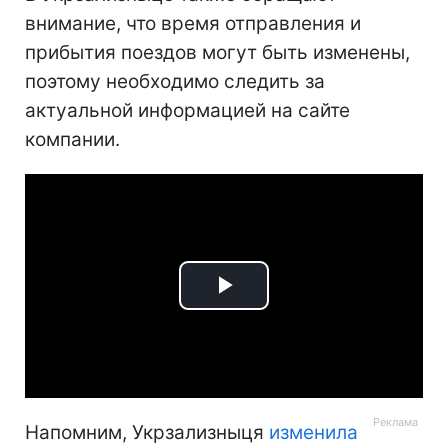
внимание, что время отправления и
прибытия поездов могут быть изменены,
поэтому необходимо следить за
актуальной информацией на сайте
компании.
Play
Video
Напомним, Укрзализныця
изменила