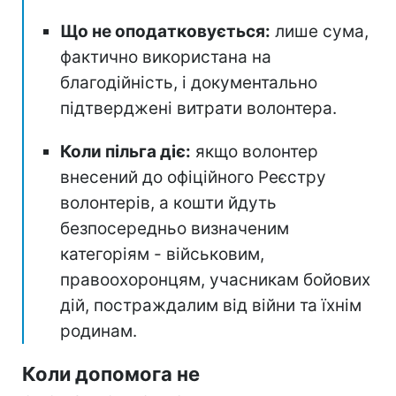
Що не оподатковується:
лише сума,
фактично використана на
благодійність, і документально
підтверджені витрати волонтера.
Коли пільга діє:
якщо волонтер
внесений до офіційного Реєстру
волонтерів, а кошти йдуть
безпосередньо визначеним
категоріям - військовим,
правоохоронцям, учасникам бойових
дій, постраждалим від війни та їхнім
родинам.
Коли допомога не