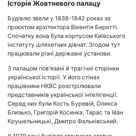
Історія Жовтневого палацу
Будівлю звели у 1838-1842 роках за
проєктом архітектора Вікентія Беретті.
Спочатку вона була корпусом Київського
інституту шляхетних дівчат. Згодом тут
працювали різні державні установи.
З палацом пов'язані й трагічні сторінки
української історії. У його стінах
працівники НКВС розстрілювали
представників української інтелігенції.
Серед них були Кость Буревій, Олекса
Близько, Григорій Косинка, Тарас та Іван
Крушельницькі, Дмитро Фальківський.