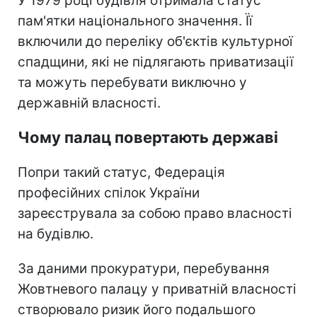
У 1979 році будівля отримала статус
пам'ятки національного значення. Її
включили до переліку об'єктів культурної
спадщини, які не підлягають приватизації
та можуть перебувати виключно у
державній власності.
Чому палац повертають державі
Попри такий статус, Федерація
професійних спілок України
зареєструвала за собою право власності
на будівлю.
За даними прокуратури, перебування
Жовтневого палацу у приватній власності
створювало ризик його подальшого