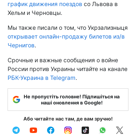
график движения поездов
со Львова в
Хельм и Черновцы.
Мы также писали о том, что Укрзализныця
открывает онлайн-продажу билетов из/в
Чернигов
.
Срочные и важные сообщения о войне
России против Украины читайте на канале
РБК-Украина в Telegram
.
Не пропустіть головне! Підпишіться на
наші оновлення в Google!
Або читайте нас там, де вам зручно!