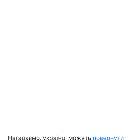
Нагадаємо, українці можуть
повернути