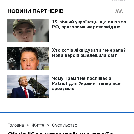
Головна
»
Життя
»
Суспільство