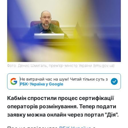
Фото: Денис Шмигаль, прем'єр-міністр України (kmu.gov.ua)
Не витрачай час на шум! Читай тільки суть з
РБК-Україна у Google
Кабмін спростили процес сертифікації
операторів розмінування. Тепер подати
заявку можна онлайн через портал "Дія".