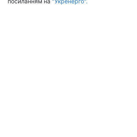
посиланням на
"Укренерго".