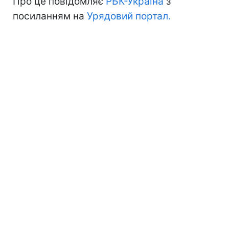
Про це повідомляє
РБК-Україна
з
посиланням на
Урядовий портал.