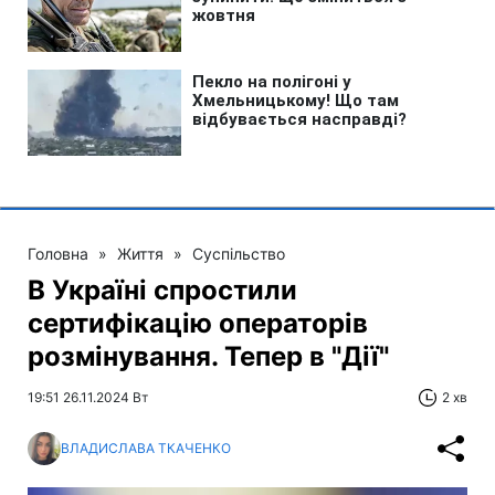
Головна
»
Життя
»
Суспільство
В Україні спростили
сертифікацію операторів
розмінування. Тепер в "Дії"
19:51 26.11.2024 Вт
2 хв
ВЛАДИСЛАВА ТКАЧЕНКО