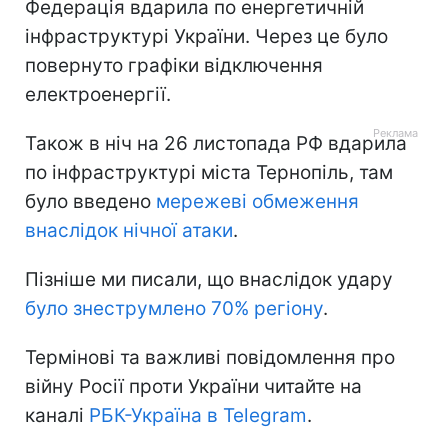
Федерація вдарила по енергетичній
інфраструктурі України. Через це було
повернуто графіки відключення
електроенергії.
Також в ніч на 26 листопада РФ вдарила
по інфраструктурі міста Тернопіль, там
було введено
мережеві обмеження
внаслідок нічної атаки
.
Пізніше ми писали, що внаслідок удару
було знеструмлено 70% регіону
.
Термінові та важливі повідомлення про
війну Росії проти України читайте на
каналі
РБК-Україна в Telegram
.