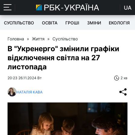
UA
СУСПІЛЬСТВО
ОСВІТА
ГРОШІ
ЗМІНИ
ЕКОЛОГІЯ
Головна
»
Життя
»
Суспільство
В "Укренерго" змінили графіки
відключення світла на 27
листопада
20:23 26.11.2024 Вт
2 хв
НАТАЛІЯ КАВА