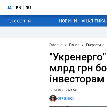
UA
EN
RU
НОВИНИ
АНАЛІТИКА
ЧТ, 06 СЕРПНЯ
Головна
»
Бізнес
»
Енергетика
"Укренерго"
млрд грн бо
інвесторам
17:43 15.01.2025 Ср
ЮЛІЯ БОЙКО