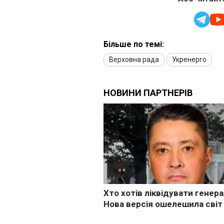
Більше по темі:
Верховна рада
Укренерго