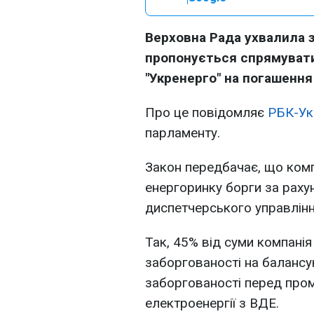
Верховна Рада ухвалила 
пропонується спрямувати
"Укренерго" на погашення 
Про це повідомляє
РБК-Ук
парламенту.
Закон передбачає, що комп
енергоринку борги за рах
диспетчерського управлінн
Так, 45% від суми компані
заборгованості на балансу
заборгованості перед пр
електроенергії з ВДЕ.