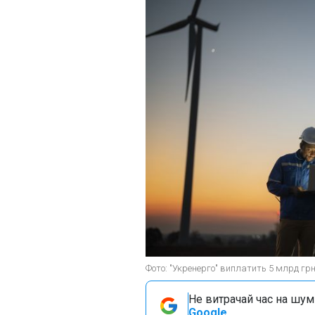
Фото: "Укренерго" виплатить 5 млрд грн
Не витрачай час на шум!
Google