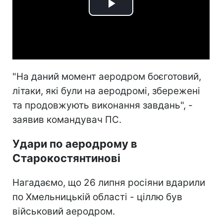
Play
Video
"На даний момент аеродром боєготовий,
літаки, які були на аеродромі, збережені
та продовжують виконання завдань", -
заявив командувач ПС.
Удари по аеродрому в
Старокостянтинові
Нагадаємо, що 26 липня росіяни вдарили
по Хмельницькій області - ціллю був
військовий аеродром.