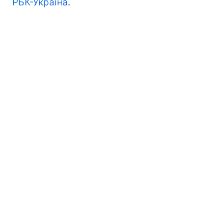
РБК-Україна
.