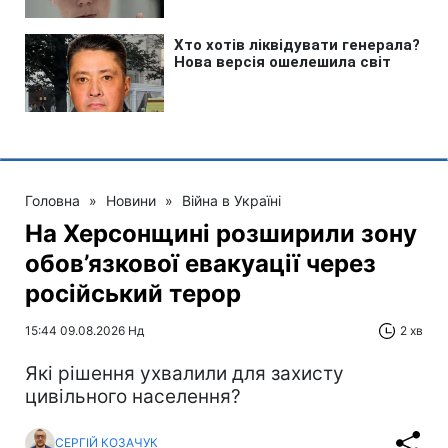
Головна
»
Новини
»
Війна в Україні
На Херсонщині розширили зону
обов’язкової евакуації через
російський терор
15:44 09.08.2026 Нд
2 хв
Які рішення ухвалили для захисту
цивільного населення?
СЕРГІЙ КОЗАЧУК