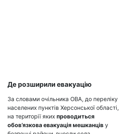
Де розширили евакуацію
За словами очільника ОВА, до переліку
населених пунктів Херсонської області,
на території яких
проводиться
обов’язкова евакуація мешканців
у
безпечні райони, внесли села