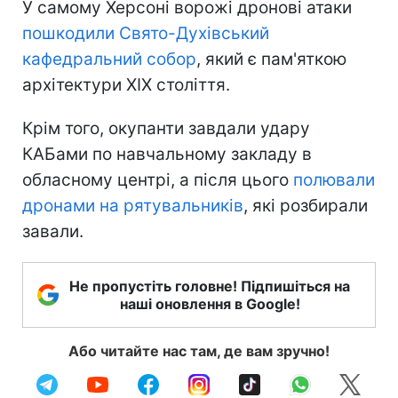
У самому Херсоні ворожі дронові атаки
пошкодили Свято-Духівський
кафедральний собор
, який є пам'яткою
архітектури XIX століття.
Крім того, окупанти завдали удару
КАБами по навчальному закладу в
обласному центрі, а після цього
полювали
дронами на рятувальників
, які розбирали
завали.
Не пропустіть головне! Підпишіться на
наші оновлення в Google!
Або читайте нас там, де вам зручно!