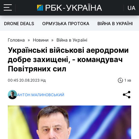
UA
DRONE DEALS
ОРМУЗЬКА ПРОТОКА
ВІЙНА В УКРАЇНІ
Головна
»
Новини
»
Війна в Україні
Українські військові аеродроми
добре захищені, - командувач
Повітряних сил
00:45 20.08.2023 Нд
1 хв
АНТОН МАЛИНОВСЬКИЙ