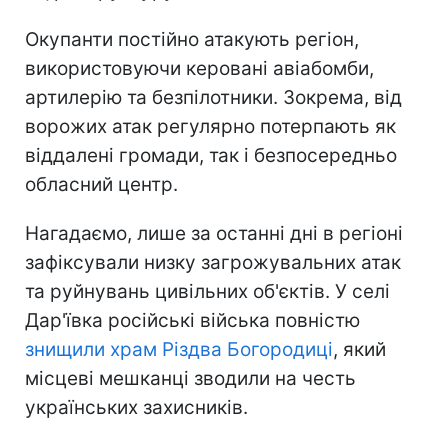
Окупанти постійно атакують регіон,
використовуючи керовані авіабомби,
артилерію та безпілотники. Зокрема, від
ворожих атак регулярно потерпають як
віддалені громади, так і безпосередньо
обласний центр.
Нагадаємо, лише за останні дні в регіоні
зафіксували низку загрожувальних атак
та руйнувань цивільних об'єктів. У селі
Дар'ївка російські війська повністю
знищили храм Різдва Богородиці
, який
місцеві мешканці зводили на честь
українських захисників.