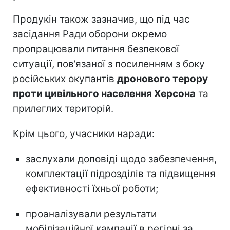
Продукін також зазначив, що під час
засідання Ради оборони окремо
пропрацювали питання безпекової
ситуації, пов’язаної з посиленням з боку
російських окупантів
дронового терору
проти цивільного населення Херсона
та
прилеглих територій.
Крім цього, учасники наради:
заслухали доповіді щодо забезпечення,
комплектації підрозділів та підвищення
ефективності їхньої роботи;
проаналізували результати
мобілізаційної кампанії в регіоні за