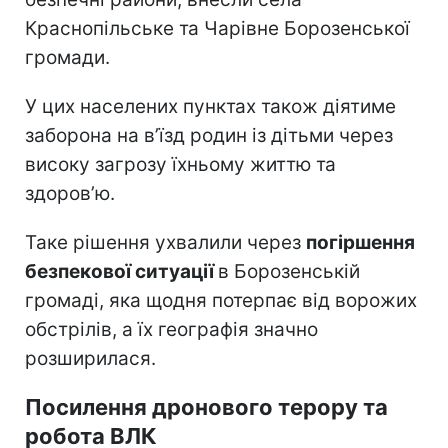
Краснопільське та Чарівне Борозенської
громади.
У цих населених пунктах також діятиме
заборона на в’їзд родин із дітьми через
високу загрозу їхньому життю та
здоров’ю.
Таке рішення ухвалили через
погіршення
безпекової ситуації
в Борозенській
громаді, яка щодня потерпає від ворожих
обстрілів, а їх географія значно
розширилася.
Посилення дронового терору та
робота ВЛК