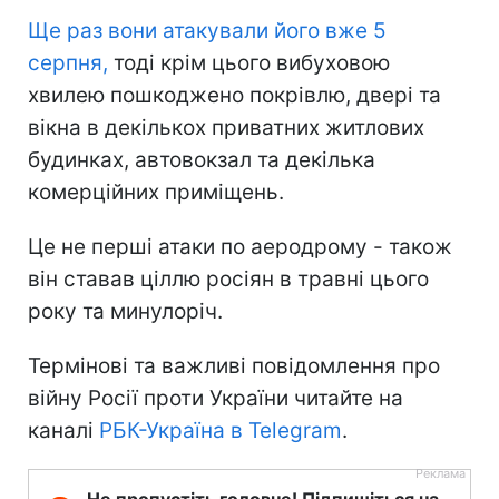
Ще раз вони атакували його вже 5
серпня,
тоді крім цього вибуховою
хвилею пошкоджено покрівлю, двері та
вікна в декількох приватних житлових
будинках, автовокзал та декілька
комерційних приміщень.
Це не перші атаки по аеродрому - також
він ставав ціллю росіян в травні цього
року та минулоріч.
Термінові та важливі повідомлення про
війну Росії проти України читайте на
каналі
РБК-Україна в Telegram
.
Не пропустіть головне! Підпишіться на