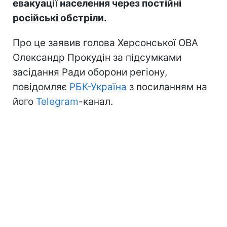
евакуації населення через постійні
російські обстріли.
Про це заявив голова Херсонської ОВА
Олександр Прокудін за підсумками
засідання Ради оборони регіону,
повідомляє
РБК-Україна
з посиланням на
його
Telegram
-канал.