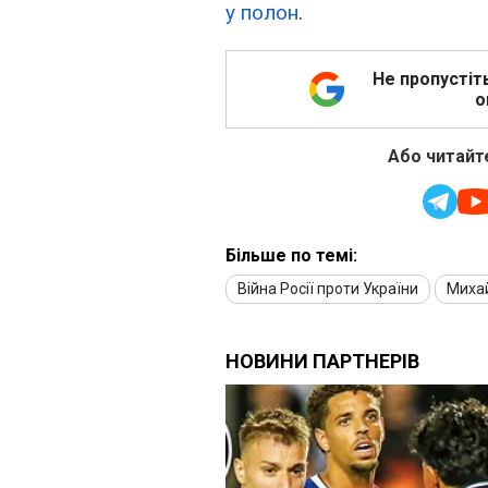
у полон
.
Не пропустіт
о
Або читайте
Більше по темі:
Війна Росії проти України
Миха