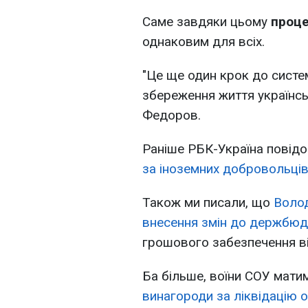
Саме завдяки цьому
проце
однаковим для всіх.
"Це ще один крок до систе
збереження життя українськ
Федоров.
Раніше РБК-Україна повід
за іноземних добровольці
Також ми писали, що
Волод
внесення змін до держбю
грошового забезпечення в
Ба більше, воїни СОУ мати
винагороди за ліквідацію 