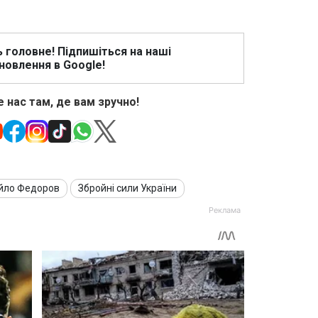
ь головне! Підпишіться на наші
новлення в Google!
 нас там, де вам зручно!
йло Федоров
Збройні сили України