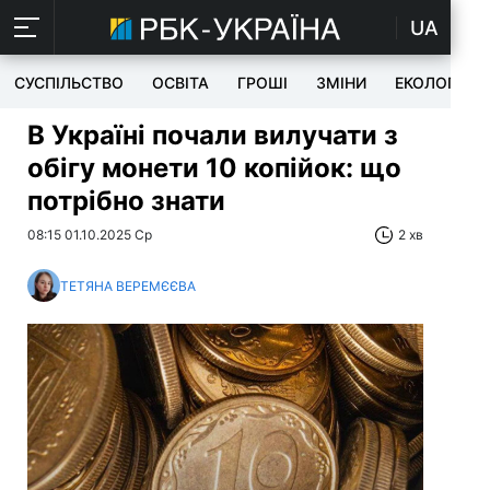
UA
СУСПІЛЬСТВО
ОСВІТА
ГРОШІ
ЗМІНИ
ЕКОЛОГІЯ
В Україні почали вилучати з
обігу монети 10 копійок: що
потрібно знати
08:15 01.10.2025 Ср
2 хв
ТЕТЯНА ВЕРЕМЄЄВА