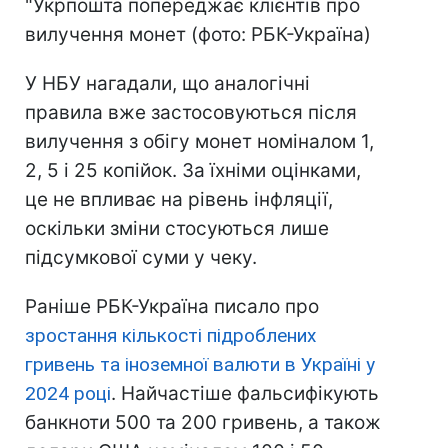
"Укрпошта попереджає клієнтів про
вилучення монет (фото: РБК-Україна)
У НБУ нагадали, що аналогічні
правила вже застосовуються після
вилучення з обігу монет номіналом 1,
2, 5 і 25 копійок. За їхніми оцінками,
це не впливає на рівень інфляції,
оскільки зміни стосуються лише
підсумкової суми у чеку.
Раніше РБК-Україна писало про
зростання кількості підроблених
гривень та іноземної валюти в Україні у
2024 році
. Найчастіше фальсифікують
банкноти 500 та 200 гривень, а також