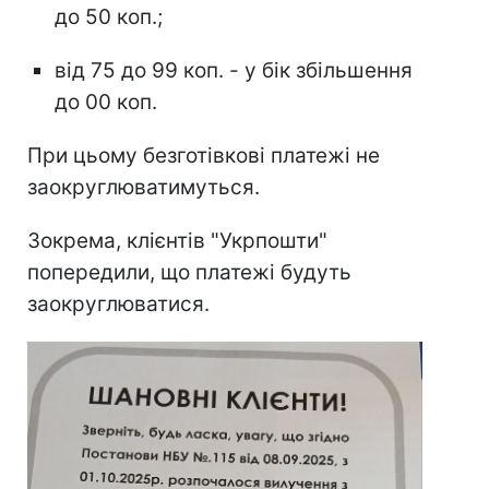
до 50 коп.;
від 75 до 99 коп. - у бік збільшення
до 00 коп.
При цьому безготівкові платежі не
заокруглюватимуться.
Зокрема, клієнтів "Укрпошти"
попередили, що платежі будуть
заокруглюватися.