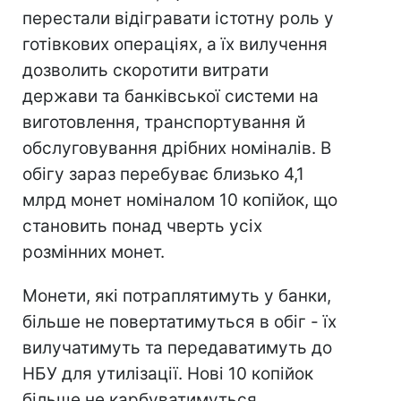
перестали відігравати істотну роль у
готівкових операціях, а їх вилучення
дозволить скоротити витрати
держави та банківської системи на
виготовлення, транспортування й
обслуговування дрібних номіналів. В
обігу зараз перебуває близько 4,1
млрд монет номіналом 10 копійок, що
становить понад чверть усіх
розмінних монет.
Монети, які потраплятимуть у банки,
більше не повертатимуться в обіг - їх
вилучатимуть та передаватимуть до
НБУ для утилізації. Нові 10 копійок
більше не карбуватимуться.