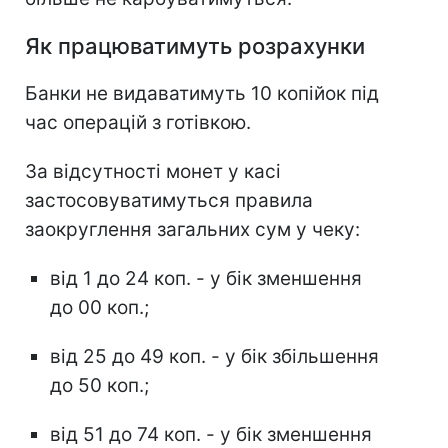
Як працюватимуть розрахунки
Банки не видаватимуть 10 копійок під
час операцій з готівкою.
За відсутності монет у касі
застосовуватимуться правила
заокруглення загальних сум у чеку:
від 1 до 24 коп. - у бік зменшення
до 00 коп.;
від 25 до 49 коп. - у бік збільшення
до 50 коп.;
від 51 до 74 коп. - у бік зменшення