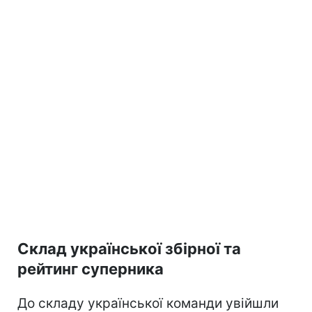
Склад української збірної та
рейтинг суперника
До складу української команди увійшли