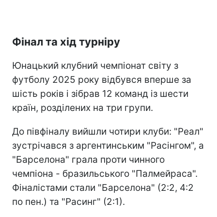
Фінал та хід турніру
Юнацький клубний чемпіонат світу з
футболу 2025 року відбувся вперше за
шість років і зібрав 12 команд із шести
країн, розділених на три групи.
До півфіналу вийшли чотири клуби: "Реал"
зустрічався з аргентинським "Расінгом", а
"Барселона" грала проти чинного
чемпіона - бразильського "Палмейраса".
Фіналістами стали "Барселона" (2:2, 4:2
по пен.) та "Расинг" (2:1).