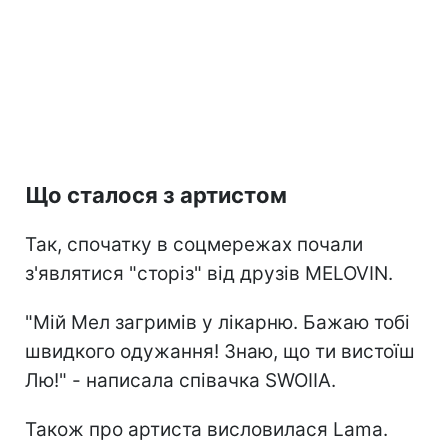
Що сталося з артистом
Так, спочатку в соцмережах почали
з'являтися "сторіз" від друзів MELOVIN.
"Мій Мел загримів у лікарню. Бажаю тобі
швидкого одужання! Знаю, що ти вистоїш
Лю!" - написала співачка SWOIIA.
Також про артиста висловилася Lama.