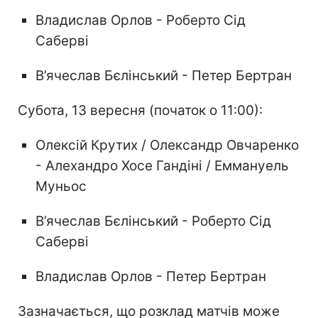
Владислав Орлов - Роберто Сід
Саберві
В’ячеслав Бєлінський - Петер Бертран
Субота, 13 вересня (початок о 11:00):
Олексій Крутих / Олександр Овчаренко
- Алехандро Хосе Гандіні / Еммануель
Муньос
В’ячеслав Бєлінський - Роберто Сід
Саберві
Владислав Орлов - Петер Бертран
Зазначається, що розклад матчів може