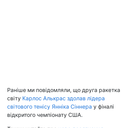
Раніше ми повідомляли, що друга ракетка
світу
Карлос Алькрас здолав лідера
світового тенісу Янніка Сіннера
у фіналі
відкритого чемпіонату США.