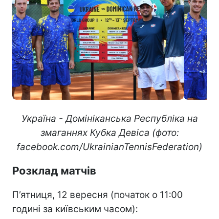
Україна - Домініканська Республіка на
змаганнях Кубка Девіса (фото:
facebook.com/UkrainianTennisFederation)
Розклад матчів
П’ятниця, 12 вересня (початок о 11:00
годині за київським часом):