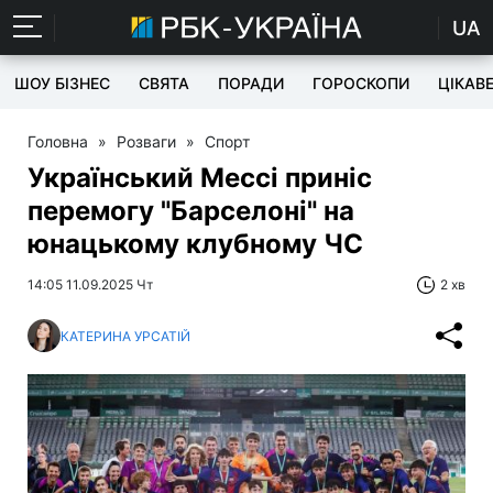
UA
ШОУ БІЗНЕС
СВЯТА
ПОРАДИ
ГОРОСКОПИ
ЦІКАВ
Головна
»
Розваги
»
Спорт
Український Мессі приніс
перемогу "Барселоні" на
юнацькому клубному ЧС
14:05 11.09.2025 Чт
2 хв
КАТЕРИНА УРСАТІЙ