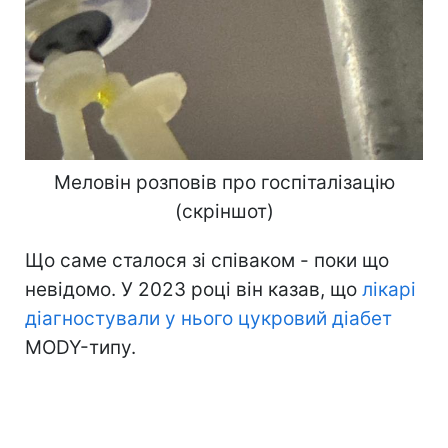
Меловін розповів про госпіталізацію
(скріншот)
Що саме сталося зі співаком - поки що
невідомо. У 2023 році він казав, що
лікарі
діагностували у нього цукровий діабет
MODY-типу.