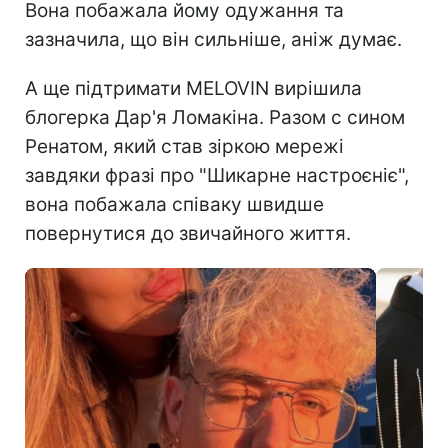
Вона побажала йому одужання та
зазначила, що він сильніше, аніж думає.
А ще підтримати MELOVIN вирішила
блогерка Дар'я Ломакіна. Разом с сином
Ренатом, який став зіркою мережі
завдяки фразі про "Шикарне настроєніє",
вона побажала співаку швидше
повернутися до звичайного життя.