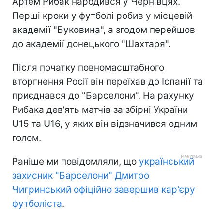
Артем Рибак народився у Чернівцях.
Перші кроки у футболі робив у місцевій
академії "Буковина", а згодом перейшов
до академії донецького "Шахтаря".
Після початку повномасштабного
вторгнення Росії він переїхав до Іспанії та
приєднався до "Барселони". На рахунку
Рибака дев’ять матчів за збірні України
U15 та U16, у яких він відзначився одним
голом.
Раніше ми повідомляли, що
український
захисник "Барселони" Дмитро
Чигринський офіційно завершив кар'єру
футболіста
.