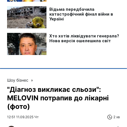
Шоу бізнес
»
"Діагноз викликає сльози":
MELOVIN потрапив до лікарні
(фото)
12:51 11.09.2025 Чт
2 хв