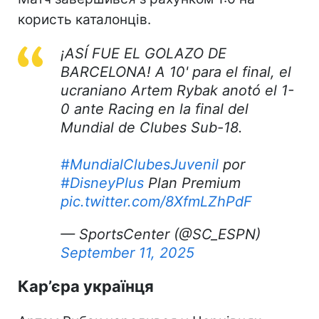
користь каталонців.
¡ASÍ FUE EL GOLAZO DE
BARCELONA! A 10' para el final, el
ucraniano Artem Rybak anotó el 1-
0 ante Racing en la final del
Mundial de Clubes Sub-18.
#MundialClubesJuvenil
por
#DisneyPlus
Plan Premium
pic.twitter.com/8XfmLZhPdF
— SportsCenter (@SC_ESPN)
September 11, 2025
Кар’єра українця