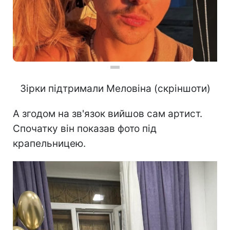
Зірки підтримали Меловіна (скріншоти)
А згодом на зв'язок вийшов сам артист.
Спочатку він показав фото під
крапельницею.