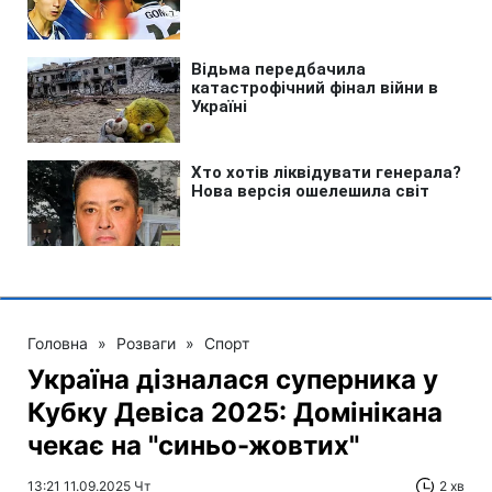
Головна
»
Розваги
»
Спорт
Україна дізналася суперника у
Кубку Девіса 2025: Домінікана
чекає на "синьо-жовтих"
13:21 11.09.2025 Чт
2 хв