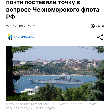
почти поставили точку в
вопросе Черноморского флота
РФ
22:07 23.09.2025 Вт
2 мин
РБК-УКРАИНА
Фото: российский флот уже не может выполнять никаких
серьезных задач (Getty Images)