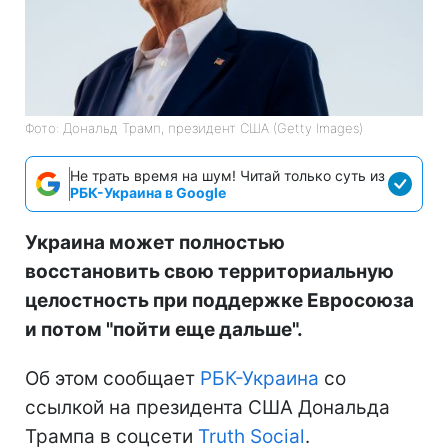
Фото: Дональд Трамп, президент США (Getty Images)
Не трать время на шум! Читай только суть из
РБК-Украина в Google
Украина может полностью
восстановить свою территориальную
целостность при поддержке Евросоюза
и потом "пойти еще дальше".
Об этом сообщает
РБК-Украина
со
ссылкой на президента США Дональда
Трампа в соцсети
Truth Social
.