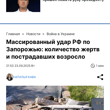
Главная
»
Новости
»
Война в Украине
Массированный удар РФ по
Запорожью: количество жертв
и пострадавших возросло
21:53 23.09.2025 Вт
1 мин
НАТАЛЬЯ КАВА