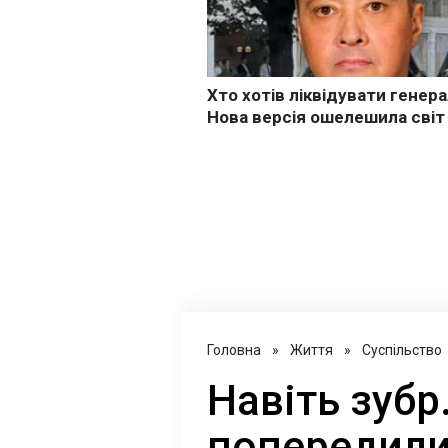
Головна
»
Життя
»
Суспільство
Навіть зубр
попередили