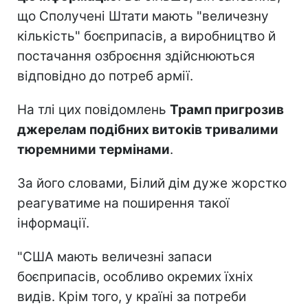
що Сполучені Штати мають "величезну
кількість" боєприпасів, а виробництво й
постачання озброєння здійснюються
відповідно до потреб армії.
На тлі цих повідомлень
Трамп пригрозив
джерелам подібних витоків тривалими
тюремними термінами
.
За його словами, Білий дім дуже жорстко
реагуватиме на поширення такої
інформації.
"США мають величезні запаси
боєприпасів, особливо окремих їхніх
видів. Крім того, у країні за потреби