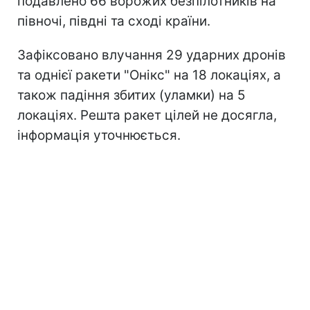
подавлено 66 ворожих безпілотників на
півночі, півдні та сході країни.
Зафіксовано влучання 29 ударних дронів
та однієї ракети "Онікс" на 18 локаціях, а
також падіння збитих (уламки) на 5
локаціях. Решта ракет цілей не досягла,
інформація уточнюється.