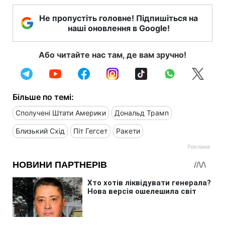
Не пропустіть головне! Підпишіться на
наші оновлення в Google!
Або читайте нас там, де вам зручно!
Більше по темі:
Сполучені Штати Америки
Дональд Трамп
Близький Схід
Піт Гегсет
Ракети