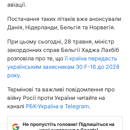
авіації.
Постачання таких літаків вже анонсували
Данія, Нідерланди, Бельгія та Норвегія.
При цьому сьогодні, 28 травня, міністр
закордонних справ Бельгії Хаджа Лахбіб
розповіла про те, що
її країна передасть
українським захисникам 30 F-16 до 2028
року
.
Термінові та важливі повідомлення про
війну Росії проти України читайте на
каналі
РБК-Україна в Telegram
.
Не пропустіть головне! Підпишіться на
наші оновлення в Google!