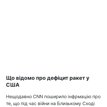
Що відомо про дефіцит ракет у
США
Нещодавно CNN поширило інфрмацію про
те, що під час війни на Близькому Сході