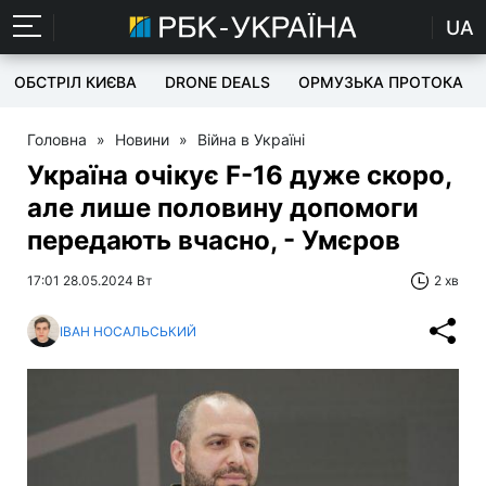
UA
ОБСТРІЛ КИЄВА
DRONE DEALS
ОРМУЗЬКА ПРОТОКА
Головна
»
Новини
»
Війна в Україні
Україна очікує F-16 дуже скоро,
але лише половину допомоги
передають вчасно, - Умєров
17:01 28.05.2024 Вт
2 хв
ІВАН НОСАЛЬСЬКИЙ