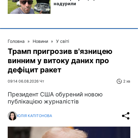
Головна
»
Новини
»
У світі
Трамп пригрозив в'язницею
винним у витоку даних про
дефіцит ракет
09:14 06.08.2026 Чт
2 хв
Президент США обурений новою
публікацією журналістів
ЮЛІЯ КАПІТОНОВА