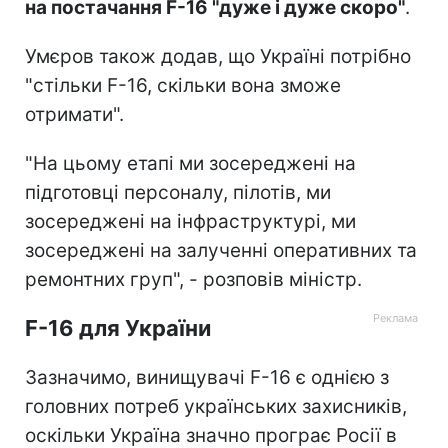
на постачання F-16 "дуже і дуже скоро"
.
Умєров також додав, що Україні потрібно
"стільки F-16, скільки вона зможе
отримати".
"На цьому етапі ми зосереджені на
підготовці персоналу, пілотів, ми
зосереджені на інфраструктурі, ми
зосереджені на залученні оперативних та
ремонтних груп", - розповів міністр.
F-16 для України
Зазначимо, винищувачі F-16 є однією з
головних потреб українських захисників,
оскільки Україна значно програє Росії в