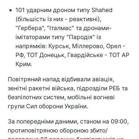
101 ударним дроном типу Shahed
(більшість із них - реактивні),
"Гербера", "Італмас" та дронами-
імітаторами типу "Пародія" із
напрямків: Курськ, Міллерово, Орел -
РФ, ТОТ Донецьк, Гвардійське - ТОТ АР
Крим.
Повітряний напад відбивали авіація,
зенітні ракетні війська, підрозділи РЕБ та
безпілотних систем, мобільні вогневі
групи Сил оборони України.
За попередніми даними, станом на 09:00,
протиповітряною обороною збито/