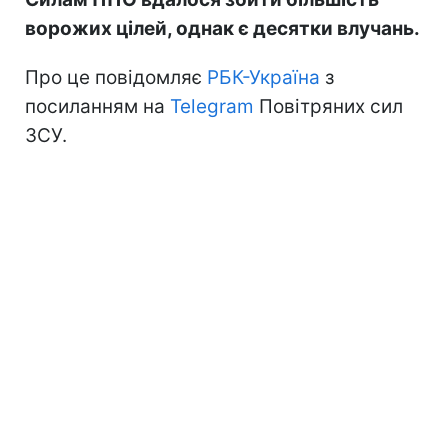
ворожих цілей, однак є десятки влучань.
Про це повідомляє
РБК-Україна
з
посиланням на
Telegram
Повітряних сил
ЗСУ.