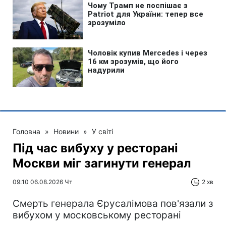
Головна
»
Новини
»
У світі
Під час вибуху у ресторані
Москви міг загинути генерал
09:10 06.08.2026 Чт
2 хв
Смерть генерала Єрусалімова пов'язали з
вибухом у московському ресторані