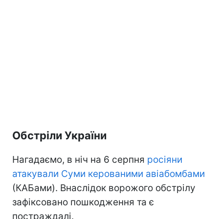
Обстріли України
Нагадаємо, в ніч на 6 серпня
росіяни
атакували Суми керованими авіабомбами
(КАБами). Внаслідок ворожого обстрілу
зафіксовано пошкодження та є
постраждалі.