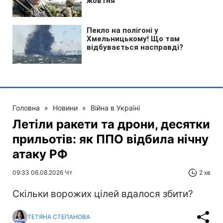
Головна
»
Новини
»
Війна в Україні
Летіли ракети та дрони, десятки
прильотів: як ППО відбила нічну
атаку РФ
09:33 06.08.2026 Чт
2 хв
Скільки ворожих цілей вдалося збити?
ТЕТЯНА СТЕПАНОВА