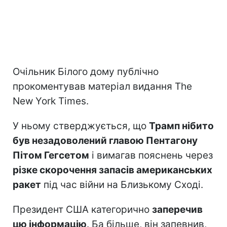
Очільник Білого дому публічно
прокоментував матеріал видання The
New York Times.
У ньому стверджується, що
Трамп нібито
був незадоволений главою Пентагону
Пітом Гегсетом
і вимагав пояснень через
різке скорочення запасів американських
ракет
під час війни на Близькому Сході.
Президент США категорично
заперечив
цю інформацію
. Ба більше, він запевнив,