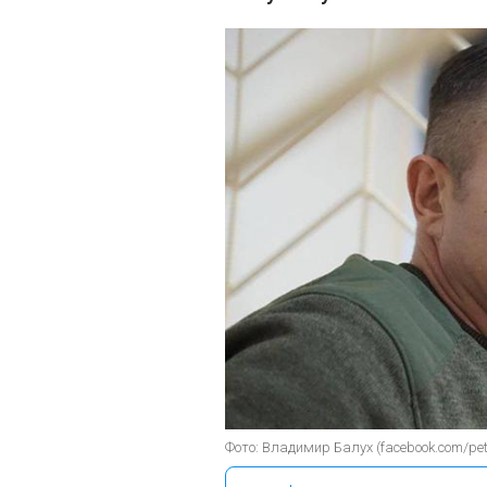
Фото: Владимир Балух (facebook.com/pet