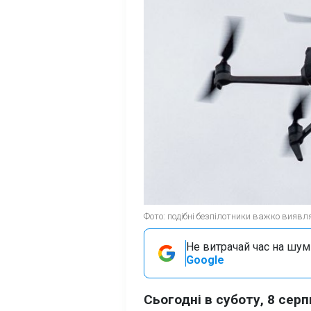
Фото: подібні безпілотники важко виявля
Не витрачай час на шум!
Google
Сьогодні в суботу, 8 серп