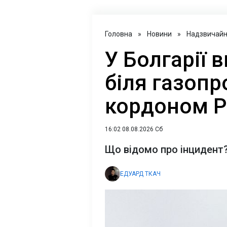
Головна
»
Новини
»
Надзвичайні
У Болгарії 
біля газопр
кордоном Р
16:02 08.08.2026 Сб
Що відомо про інцидент
ЕДУАРД ТКАЧ