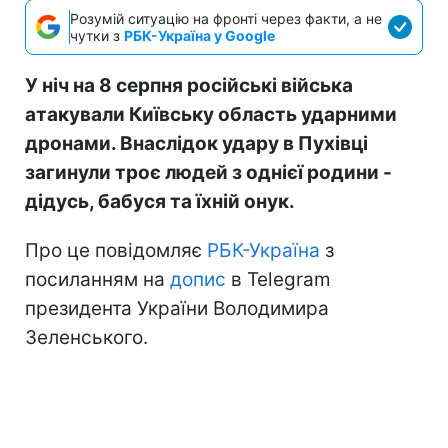
Розумій ситуацію на фронті через факти, а не
чутки з
РБК-Україна у Google
У ніч на 8 серпня російські війська
атакували Київську область ударними
дронами. Внаслідок удару в Пухівці
загинули троє людей з однієї родини -
дідусь, бабуся та їхній онук.
Про це повідомляє
РБК-Україна
з
посиланням на
допис
в Telegram
президента України Володимира
Зеленського.