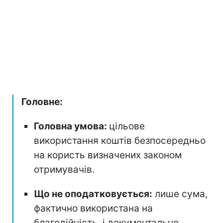
Головне:
Головна умова:
цільове
використання коштів безпосередньо
на користь визначених законом
отримувачів.
Що не оподатковується:
лише сума,
фактично використана на
благодійність, і документально