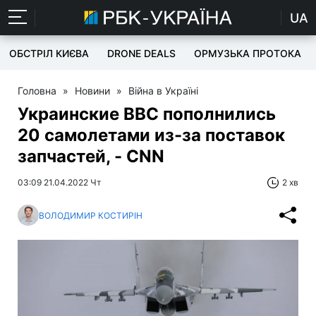
UA
ОБСТРІЛ КИЄВА
DRONE DEALS
ОРМУЗЬКА ПРОТОКА
Головна
»
Новини
»
Війна в Україні
Украинские ВВС пополнились
20 самолетами из-за поставок
запчастей, - CNN
03:09 21.04.2022 Чт
2 хв
ВОЛОДИМИР КОСТИРІН