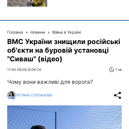
Головна
»
Новини
»
Війна в Україні
ВМС України знищили російські
об'єкти на буровій установці
"Сиваш" (відео)
11:40 08.08.2026 Сб
1 хв
Чому вони важливі для ворога?
ТЕТЯНА СТЕПАНОВА