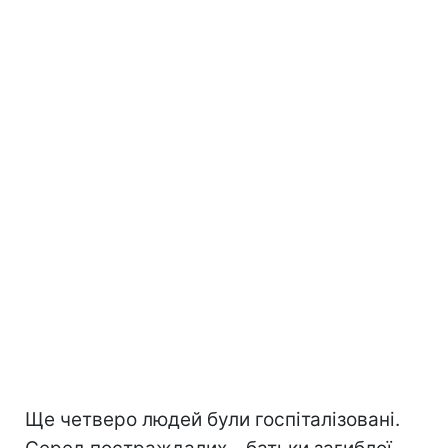
Ще четверо людей були госпіталізовані.