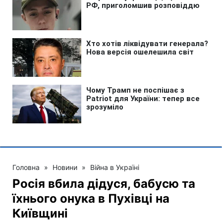
Головна
»
Новини
»
Війна в Україні
Росія вбила дідуся, бабусю та
їхнього онука в Пухівці на
Київщині