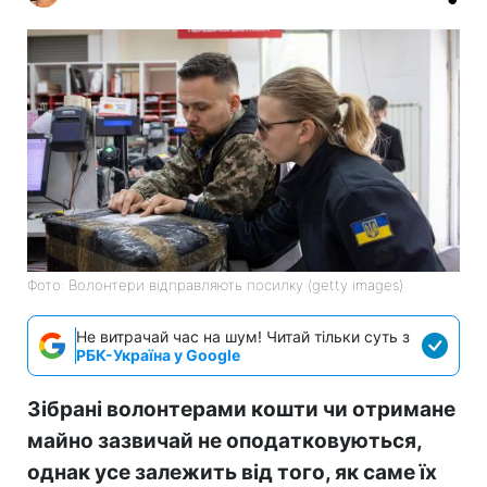
Фото: Волонтери відправляють посилку (getty images)
Не витрачай час на шум! Читай тільки суть з
РБК-Україна у Google
Зібрані волонтерами кошти чи отримане
майно зазвичай не оподатковуються,
однак усе залежить від того, як саме їх