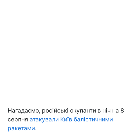
Нагадаємо, російські окупанти в ніч на 8
серпня
атакували Київ балістичними
ракетами
.