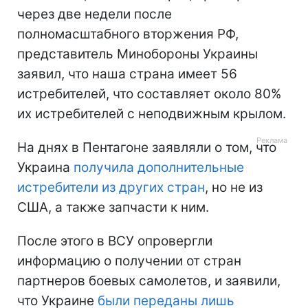
через две недели после
полномасштабного вторжения РФ,
представитель Минобороны Украины
заявил, что наша страна имеет 56
истребителей, что составляет около 80%
их истребителей с неподвижным крылом.
На днях в Пентагоне заявляли о том, что
Украина
получила дополнительные
истребители из других стран
, но не из
США, а также запчасти к ним.
После этого в ВСУ опровергли
информацию о получении от стран
партнеров боевых самолетов, и заявили,
что Украине
были переданы лишь