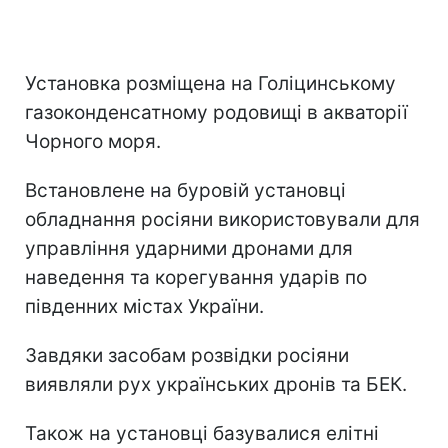
Установка розміщена на Голіцинському
газоконденсатному родовищі в акваторії
Чорного моря.
Встановлене на буровій установці
обладнання росіяни використовували для
управління ударними дронами для
наведення та корегування ударів по
південних містах України.
Завдяки засобам розвідки росіяни
виявляли рух українських дронів та БЕК.
Також на установці базувалися елітні