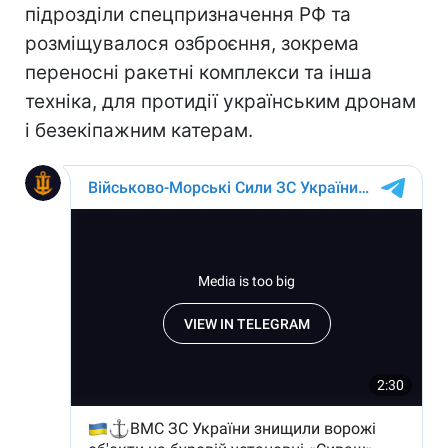
підрозділи спецпризначення РФ та
розміщувалося озброєння, зокрема
переносні ракетні комплекси та інша
техніка, для протидії українським дронам
і безекіпажним катерам.