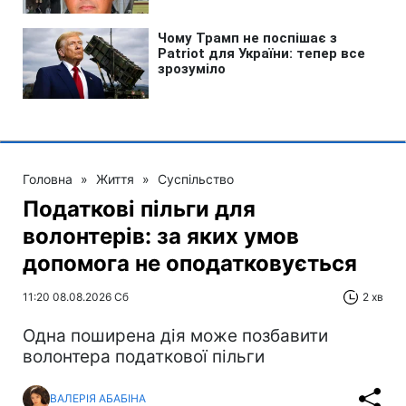
Головна
»
Життя
»
Суспільство
Податкові пільги для
волонтерів: за яких умов
допомога не оподатковується
11:20 08.08.2026 Сб
2 хв
Одна поширена дія може позбавити
волонтера податкової пільги
ВАЛЕРІЯ АБАБІНА