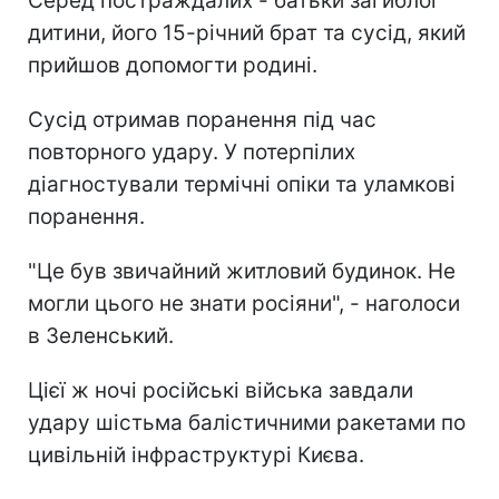
Серед постраждалих - батьки загиблої
дитини, його 15-річний брат та сусід, який
прийшов допомогти родині.
Сусід отримав поранення під час
повторного удару. У потерпілих
діагностували термічні опіки та уламкові
поранення.
"Це був звичайний житловий будинок. Не
могли цього не знати росіяни", - наголоси
в Зеленський.
Цієї ж ночі російські війська завдали
удару шістьма балістичними ракетами по
цивільній інфраструктурі Києва.