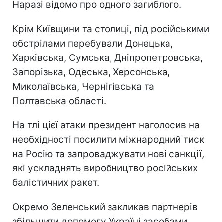
Наразі відомо про одного загиблого.
Крім Київщини та столиці, під російськими
обстрілами перебували Донецька,
Харківська, Сумська, Дніпропетровська,
Запорізька, Одеська, Херсонська,
Миколаївська, Чернігівська та
Полтавська області.
На тлі цієї атаки президент наголосив на
необхідності посилити міжнародний тиск
на Росію та запроваджувати нові санкції,
які ускладнять виробництво російських
балістичних ракет.
Окремо Зеленський закликав партнерів
збільшити допомогу Україні засобами