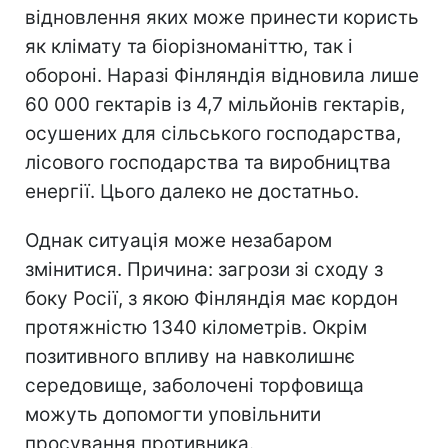
відновлення яких може принести користь
як клімату та біорізноманіттю, так і
обороні. Наразі Фінляндія відновила лише
60 000 гектарів із 4,7 мільйонів гектарів,
осушених для сільського господарства,
лісового господарства та виробництва
енергії. Цього далеко не достатньо.
Однак ситуація може незабаром
змінитися. Причина: загрози зі сходу з
боку Росії, з якою Фінляндія має кордон
протяжністю 1340 кілометрів. Окрім
позитивного впливу на навколишнє
середовище, заболочені торфовища
можуть допомогти уповільнити
просування противника.