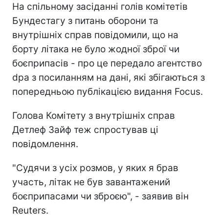
На спільному засіданні голів комітетів
Бундестагу з питань оборони та
внутрішніх справ повідомили, що на
борту літака не було жодної зброї чи
боєприпасів - про це передало агентство
dpa з посиланням на дані, які збігаються з
попередньою публікацією видання Focus.
Голова Комітету з внутрішніх справ
Детлеф Зайф теж спростував ці
повідомлення.
"Судячи з усіх розмов, у яких я брав
участь, літак не був завантажений
боєприпасами чи зброєю", - заявив він
Reuters.