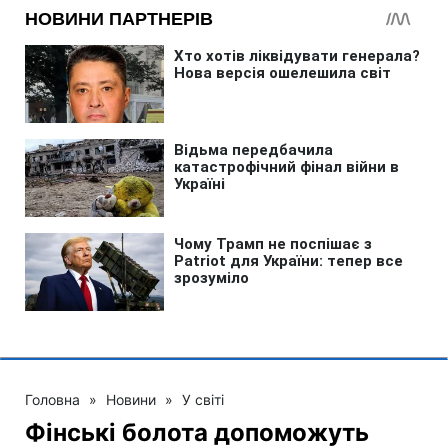
Головна
»
Новини
»
У світі
Фінські болота допоможуть