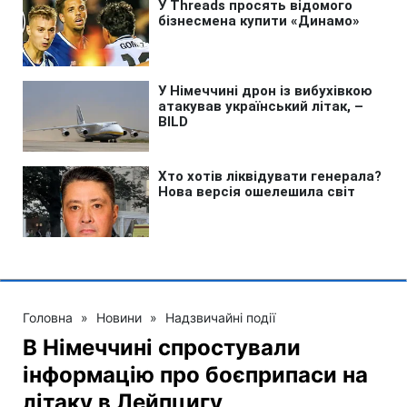
Головна
»
Новини
»
Надзвичайні події
В Німеччині спростували
інформацію про боєприпаси на
літаку в Лейпцигу