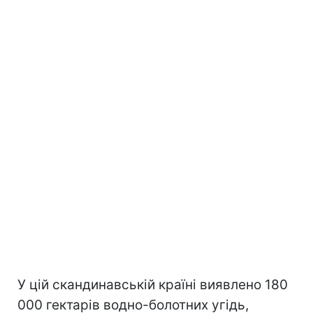
У цій скандинавській країні виявлено 180
000 гектарів водно-болотних угідь,