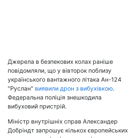
Джерела в безпекових колах раніше
повідомляли, що у вівторок поблизу
українського вантажного літака Ан-124
"Руслан"
виявили дрон з вибухівкою
.
Федеральна поліція знешкодила
вибуховий пристрій.
Міністр внутрішніх справ Александер
Добріндт запрошує кількох європейських