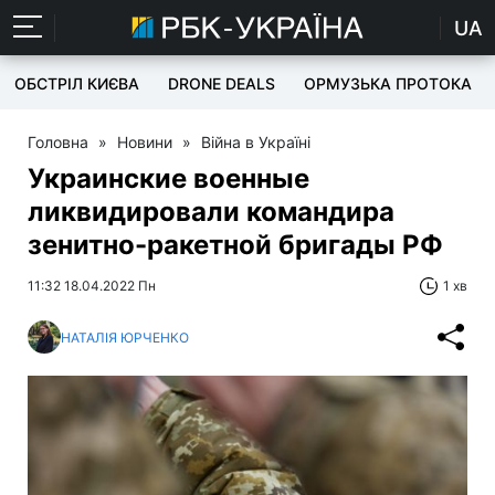
UA
ОБСТРІЛ КИЄВА
DRONE DEALS
ОРМУЗЬКА ПРОТОКА
Головна
»
Новини
»
Війна в Україні
Украинские военные
ликвидировали командира
зенитно-ракетной бригады РФ
11:32 18.04.2022 Пн
1 хв
НАТАЛІЯ ЮРЧЕНКО