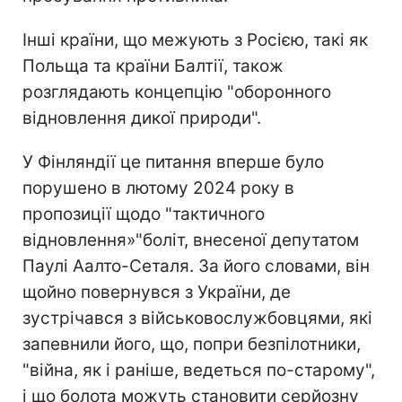
Інші країни, що межують з Росією, такі як
Польща та країни Балтії, також
розглядають концепцію "оборонного
відновлення дикої природи".
У Фінляндії це питання вперше було
порушено в лютому 2024 року в
пропозиції щодо "тактичного
відновлення»"боліт, внесеної депутатом
Паулі Аалто-Сеталя. За його словами, він
щойно повернувся з України, де
зустрічався з військовослужбовцями, які
запевнили його, що, попри безпілотники,
"війна, як і раніше, ведеться по-старому",
і що болота можуть становити серйозну