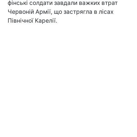
фінські солдати завдали важких втрат
Червоній Армії, що застрягла в лісах
Північної Карелії.