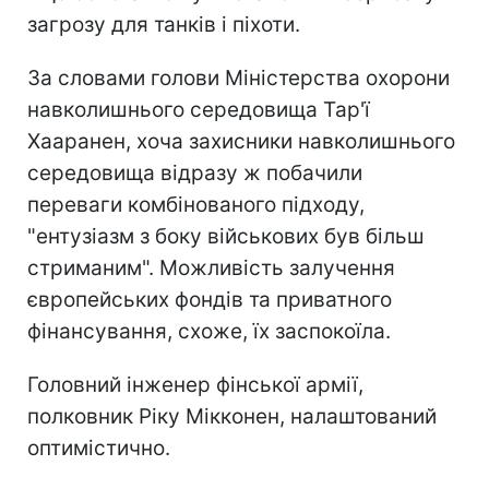
загрозу для танків і піхоти.
За словами голови Міністерства охорони
навколишнього середовища Тар'ї
Хааранен, хоча захисники навколишнього
середовища відразу ж побачили
переваги комбінованого підходу,
"ентузіазм з боку військових був більш
стриманим". Можливість залучення
європейських фондів та приватного
фінансування, схоже, їх заспокоїла.
Головний інженер фінської армії,
полковник Ріку Мікконен, налаштований
оптимістично.