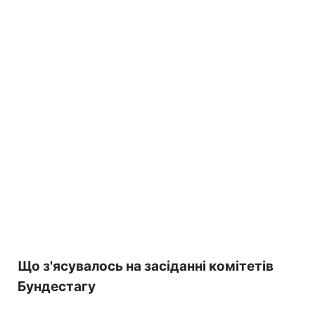
Що з'ясувалось на засіданні комітетів
Бундестагу