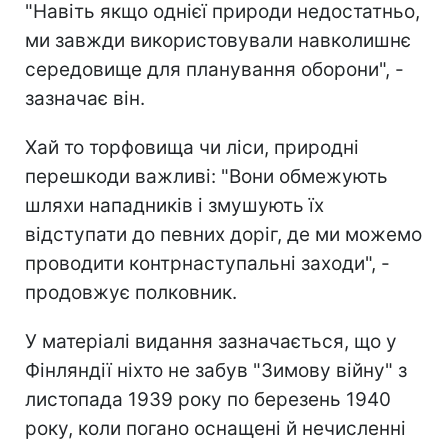
"Навіть якщо однієї природи недостатньо,
ми завжди використовували навколишнє
середовище для планування оборони", -
зазначає він.
Хай то торфовища чи ліси, природні
перешкоди важливі: "Вони обмежують
шляхи нападників і змушують їх
відступати до певних доріг, де ми можемо
проводити контрнаступальні заходи", -
продовжує полковник.
У матеріалі видання зазначається, що у
Фінляндії ніхто не забув "Зимову війну" з
листопада 1939 року по березень 1940
року, коли погано оснащені й нечисленні