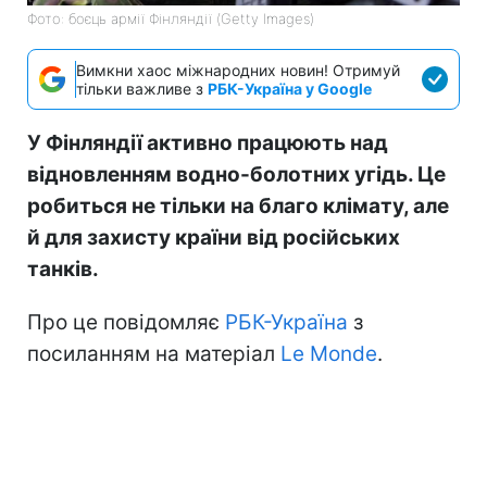
Фото: боєць армії Фінляндії (Getty Images)
Вимкни хаос міжнародних новин! Отримуй
тільки важливе з
РБК-Україна у Google
У Фінляндії активно працюють над
відновленням водно-болотних угідь. Це
робиться не тільки на благо клімату, але
й для захисту країни від російських
танків.
Про це повідомляє
РБК-Україна
з
посиланням на матеріал
Le Monde
.