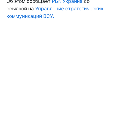
Об этом сообщает
РБК-Украина
со
ссылкой на
Управление стратегических
коммуникаций ВСУ.