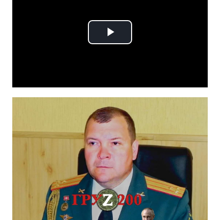
Play
Video