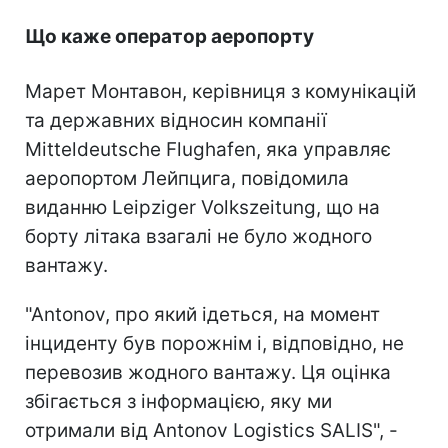
Що каже оператор аеропорту
Марет Монтавон, керівниця з комунікацій
та державних відносин компанії
Mitteldeutsche Flughafen, яка управляє
аеропортом Лейпцига, повідомила
виданню Leipziger Volkszeitung, що на
борту літака взагалі не було жодного
вантажу.
"Antonov, про який ідеться, на момент
інциденту був порожнім і, відповідно, не
перевозив жодного вантажу. Ця оцінка
збігається з інформацією, яку ми
отримали від Antonov Logistics SALIS", -