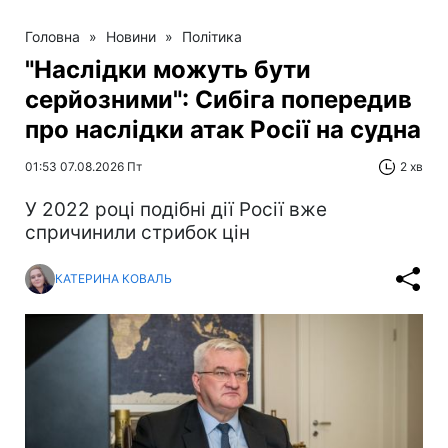
Головна
»
Новини
»
Політика
"Наслідки можуть бути
серйозними": Сибіга попередив
про наслідки атак Росії на судна
01:53 07.08.2026 Пт
2 хв
У 2022 році подібні дії Росії вже
спричинили стрибок цін
КАТЕРИНА КОВАЛЬ