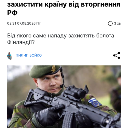
захистити країну від вторгнення
РФ
02:31 07.08.2026 Пт
3 хв
Від якого саме нападу захистять болота
Фінляндії?
ПИЛИП БОЙКО